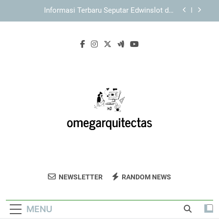
Skip
EDWINSLOT Login: Analisis Akses dari Sisi
to
Kecepatan dan Kemudahan
content
Login Edwinslot dan Panduan Memahami
Halaman Akses agar Lebih Aman dan Terarah
TIARA4D Login untuk Pengalaman Akses yang
Nyaman dan Terstruktur
Informasi Terbaru Seputar Edwinslot dan
Fungsinya dalam Ekosistem Digital
EDWINSLOT Login: Analisis Akses dari Sisi
Kecepatan dan Kemudahan
Login Edwinslot dan Panduan Memahami
Halaman Akses agar Lebih Aman dan Terarah
Omega
Ciptakan Hunian Impian Anda Dengan
NEWSLETTER
RANDOM NEWS
Arquitectas
Omega Arquitectas. Layanan Desain
Arsitektur Modern Yang Menyesuaikan
MENU
Dengan Kebutuhan Anda.