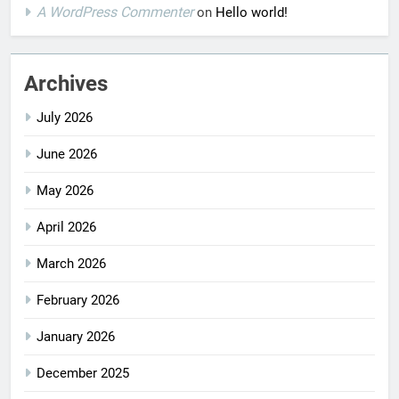
A WordPress Commenter
on
Hello world!
Archives
July 2026
June 2026
May 2026
April 2026
March 2026
February 2026
January 2026
December 2025