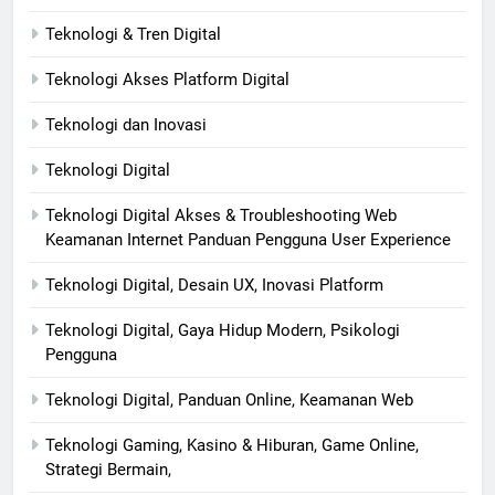
Teknologi & Tren Digital
Teknologi Akses Platform Digital
Teknologi dan Inovasi
Teknologi Digital
Teknologi Digital Akses & Troubleshooting Web
Keamanan Internet Panduan Pengguna User Experience
Teknologi Digital, Desain UX, Inovasi Platform
Teknologi Digital, Gaya Hidup Modern, Psikologi
Pengguna
Teknologi Digital, Panduan Online, Keamanan Web
Teknologi Gaming, Kasino & Hiburan, Game Online,
Strategi Bermain,