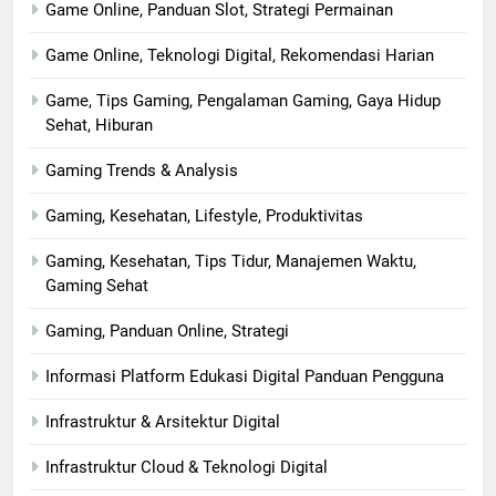
Game Online, Panduan Slot, Strategi Permainan
Game Online, Teknologi Digital, Rekomendasi Harian
Game, Tips Gaming, Pengalaman Gaming, Gaya Hidup
Sehat, Hiburan
Gaming Trends & Analysis
Gaming, Kesehatan, Lifestyle, Produktivitas
Gaming, Kesehatan, Tips Tidur, Manajemen Waktu,
Gaming Sehat
Gaming, Panduan Online, Strategi
Informasi Platform Edukasi Digital Panduan Pengguna
Infrastruktur & Arsitektur Digital
Infrastruktur Cloud & Teknologi Digital