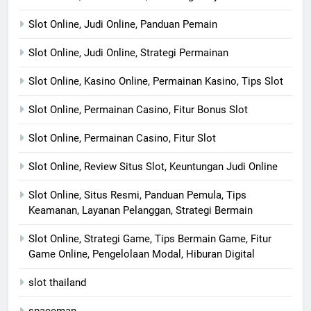
Slot Online, Judi Online, Panduan Pemain
Slot Online, Judi Online, Strategi Permainan
Slot Online, Kasino Online, Permainan Kasino, Tips Slot
Slot Online, Permainan Casino, Fitur Bonus Slot
Slot Online, Permainan Casino, Fitur Slot
Slot Online, Review Situs Slot, Keuntungan Judi Online
Slot Online, Situs Resmi, Panduan Pemula, Tips
Keamanan, Layanan Pelanggan, Strategi Bermain
Slot Online, Strategi Game, Tips Bermain Game, Fitur
Game Online, Pengelolaan Modal, Hiburan Digital
slot thailand