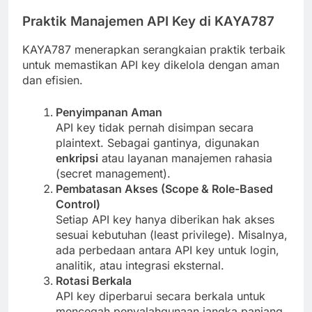
Praktik Manajemen API Key di KAYA787
KAYA787 menerapkan serangkaian praktik terbaik
untuk memastikan API key dikelola dengan aman
dan efisien.
Penyimpanan Aman
API key tidak pernah disimpan secara
plaintext. Sebagai gantinya, digunakan
enkripsi
atau layanan manajemen rahasia
(secret management).
Pembatasan Akses (Scope & Role-Based
Control)
Setiap API key hanya diberikan hak akses
sesuai kebutuhan (least privilege). Misalnya,
ada perbedaan antara API key untuk login,
analitik, atau integrasi eksternal.
Rotasi Berkala
API key diperbarui secara berkala untuk
mencegah penyalahgunaan jangka panjang.