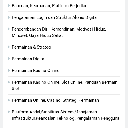
Panduan, Keamanan, Platform Perjudian
Pengalaman Login dan Struktur Akses Digital
Pengembangan Diri, Kemandirian, Motivasi Hidup,
Mindset, Gaya Hidup Sehat
Permainan & Strategi
Permainan Digital
Permainan Kasino Online
Permainan Kasino Online, Slot Online, Panduan Bermain
Slot
Permainan Online, Casino, Strategi Permainan
Platform Andal,Stabilitas Sistem,Manajemen
Infrastruktur,Keandalan Teknologi,Pengalaman Pengguna