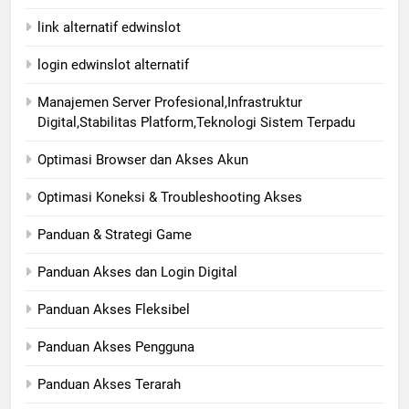
link alternatif edwinslot
login edwinslot alternatif
Manajemen Server Profesional,Infrastruktur
Digital,Stabilitas Platform,Teknologi Sistem Terpadu
Optimasi Browser dan Akses Akun
Optimasi Koneksi & Troubleshooting Akses
Panduan & Strategi Game
Panduan Akses dan Login Digital
Panduan Akses Fleksibel
Panduan Akses Pengguna
Panduan Akses Terarah