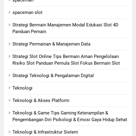
spaceman
spaceman slot
Strategi Bermain Manajemen Modal Edukasi Slot 4D
Panduan Pemain
Strategi Permainan & Manajemen Data
Strategi Slot Online Tips Bermain Aman Pengelolaan
Risiko Slot Panduan Pemula Slot Fokus Bermain Slot
Strategi Teknologi & Pengalaman Digital
Teknologi
Teknologi & Akses Platform
Teknologi & Game Tips Gaming Keterampilan &
Pengembangan Diri Psikologi & Emosi Gaya Hidup Sehat
Teknologi & Infrastruktur Sistem