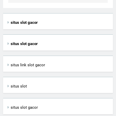
situs slot gacor
situs slot gacor
situs link slot gacor
situs slot
situs slot gacor