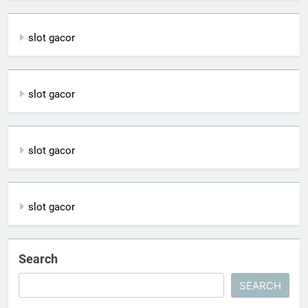
slot gacor
slot gacor
slot gacor
slot gacor
Search
SEARCH