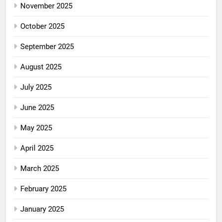
November 2025
October 2025
September 2025
August 2025
July 2025
June 2025
May 2025
April 2025
March 2025
February 2025
January 2025