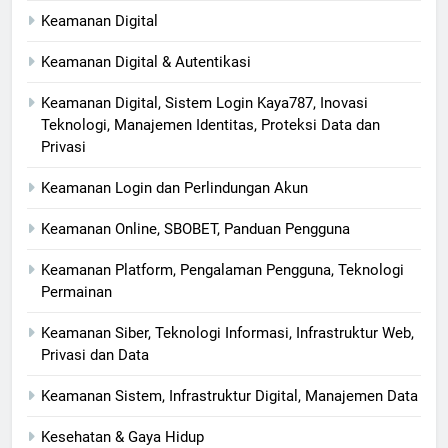
Keamanan Digital
Keamanan Digital & Autentikasi
Keamanan Digital, Sistem Login Kaya787, Inovasi
Teknologi, Manajemen Identitas, Proteksi Data dan
Privasi
Keamanan Login dan Perlindungan Akun
Keamanan Online, SBOBET, Panduan Pengguna
Keamanan Platform, Pengalaman Pengguna, Teknologi
Permainan
Keamanan Siber, Teknologi Informasi, Infrastruktur Web,
Privasi dan Data
Keamanan Sistem, Infrastruktur Digital, Manajemen Data
Kesehatan & Gaya Hidup