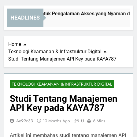
ARA4D Login untuk Pengalaman Akses yang Nyaman dan Ters
HEADLINES
Month Ago
Home
Teknologi Keamanan & Infrastruktur Digital
Studi Tentang Manajemen API Key pada KAYA787
TEKNOLOGI KEAMANAN & INFRASTRUKTUR DIGITAL
Studi Tentang Manajemen
API Key pada KAYA787
0
Ae99c33
10 Months Ago
6 Mins
Artikel ini membahas studi tentang manajemen API