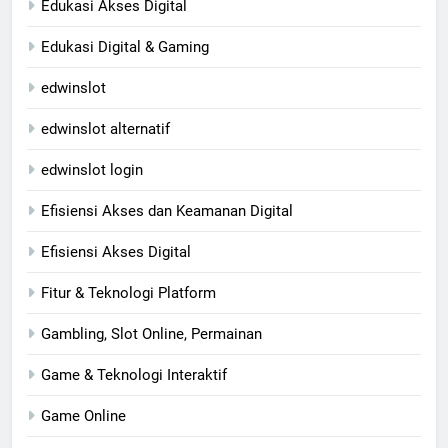
Edukasi Akses Digital
Edukasi Digital & Gaming
edwinslot
edwinslot alternatif
edwinslot login
Efisiensi Akses dan Keamanan Digital
Efisiensi Akses Digital
Fitur & Teknologi Platform
Gambling, Slot Online, Permainan
Game & Teknologi Interaktif
Game Online