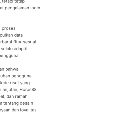
 tetapi tetap
at pengalaman login
n proses
pulkan data
barui fitur sesuai
selalu adaptif
pengguna.
kan bahwa
tuhan pengguna
tode riset yang
elanjutan, Horas88
at, dan ramah
a tentang desain
yaan dan loyalitas