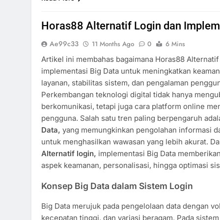
Horas88 Alternatif Login dan Implem
Ae99c33
11 Months Ago
0
6 Mins
Artikel ini membahas bagaimana Horas88 Alternati
implementasi Big Data untuk meningkatkan keamana
layanan, stabilitas sistem, dan pengalaman pengguna
Perkembangan teknologi digital tidak hanya mengub
berkomunikasi, tetapi juga cara platform online me
pengguna. Salah satu tren paling berpengaruh ada
Data,
yang memungkinkan pengolahan informasi da
untuk menghasilkan wawasan yang lebih akurat. D
Alternatif login,
implementasi Big Data memberikan 
aspek keamanan, personalisasi, hingga optimasi si
Konsep Big Data dalam Sistem Login
Big Data merujuk pada pengelolaan data dengan vo
kecepatan tinggi, dan variasi beragam. Pada sistem 