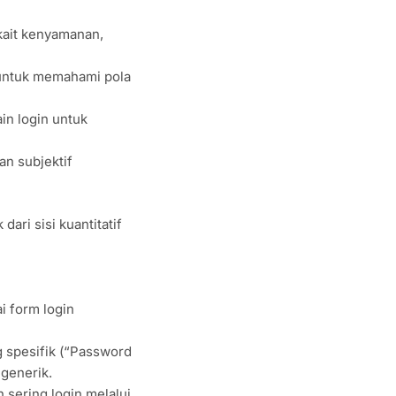
ait kenyamanan,
 untuk memahami pola
n login untuk
n subjektif
ri sisi kuantitatif
 form login
 spesifik (“Password
generik.
 sering login melalui