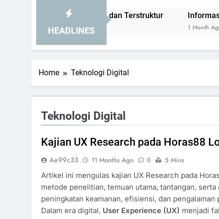
ses yang Nyaman dan Terstruktur
Informasi Terbaru Se
1 Month Ago
HEADLINES
Home
Teknologi Digital
Teknologi Digital
Kajian UX Research pada Horas88 L
Ae99c33
11 Months Ago
0
5 Mins
Artikel ini mengulas kajian UX Research pada Hor
metode penelitian, temuan utama, tantangan, sert
peningkatan keamanan, efisiensi, dan pengalaman
Dalam era digital,
User Experience (UX)
menjadi fa