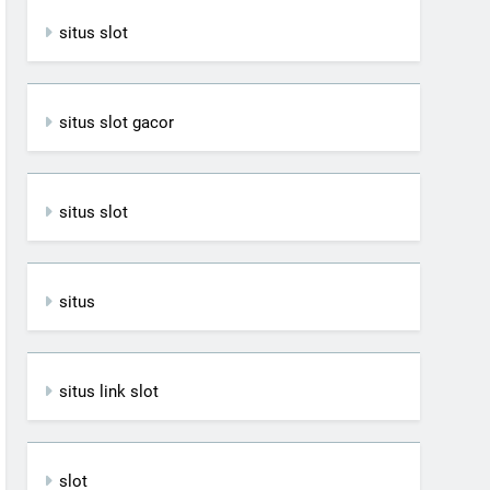
situs slot
situs slot gacor
situs slot
situs
situs link slot
slot