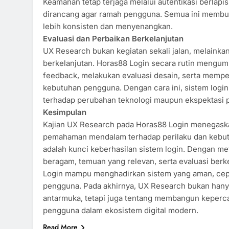
Keamanan tetap terjaga melalui autentikasi berlapis,
dirancang agar ramah pengguna. Semua ini membu
lebih konsisten dan menyenangkan.
Evaluasi dan Perbaikan Berkelanjutan
UX Research bukan kegiatan sekali jalan, melainka
berkelanjutan. Horas88 Login secara rutin mengum
feedback, melakukan evaluasi desain, serta memper
kebutuhan pengguna. Dengan cara ini, sistem login 
terhadap perubahan teknologi maupun ekspektasi 
Kesimpulan
Kajian UX Research pada Horas88 Login menegas
pemahaman mendalam terhadap perilaku dan kebu
adalah kunci keberhasilan sistem login. Dengan me
beragam, temuan yang relevan, serta evaluasi berk
Login mampu menghadirkan sistem yang aman, cep
pengguna. Pada akhirnya, UX Research bukan hany
antarmuka, tetapi juga tentang membangun keperca
pengguna dalam ekosistem digital modern.
Read More