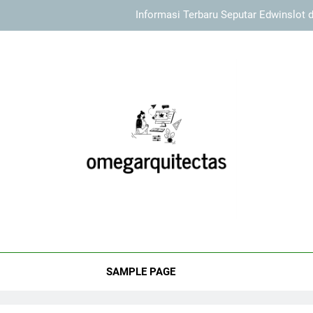
Informasi Terbaru Seputar Edwinslot 
EDWINSLOT Login: Analisis Aks
Login Edwinslot dan Panduan Memahami Halama
TIARA4D Login untuk Pengalama
Informasi Terbaru Seputar Edwinslot 
EDWINSLOT Login: Analisis Aks
Login Edwinslot dan Panduan Memahami Halama
ga Arquitectas
 Hunian Impian Anda Dengan Omega Arquitectas. Layanan Des
Anda.
SAMPLE PAGE