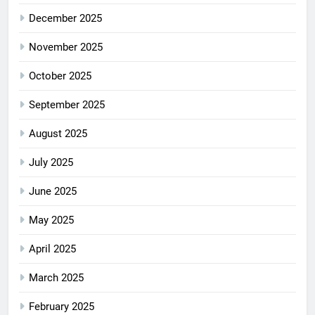
December 2025
November 2025
October 2025
September 2025
August 2025
July 2025
June 2025
May 2025
April 2025
March 2025
February 2025