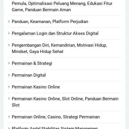
Pemula, Optimalisasi Peluang Menang, Edukasi Fitur
Game, Panduan Bermain Aman
Panduan, Keamanan, Platform Perjudian
Pengalaman Login dan Struktur Akses Digital
Pengembangan Diri, Kemandirian, Motivasi Hidup,
Mindset, Gaya Hidup Sehat
Permainan & Strategi
Permainan Digital
Permainan Kasino Online
Permainan Kasino Online, Slot Online, Panduan Bermain
Slot
Permainan Online, Casino, Strategi Permainan
Platform Andal,Stabilitas Sistem,Manajemen