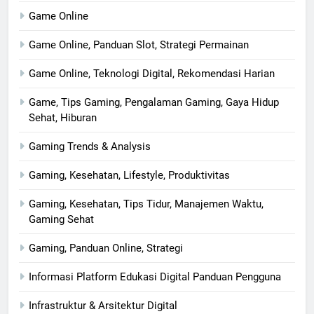
Game Online
Game Online, Panduan Slot, Strategi Permainan
Game Online, Teknologi Digital, Rekomendasi Harian
Game, Tips Gaming, Pengalaman Gaming, Gaya Hidup
Sehat, Hiburan
Gaming Trends & Analysis
Gaming, Kesehatan, Lifestyle, Produktivitas
Gaming, Kesehatan, Tips Tidur, Manajemen Waktu,
Gaming Sehat
Gaming, Panduan Online, Strategi
Informasi Platform Edukasi Digital Panduan Pengguna
Infrastruktur & Arsitektur Digital