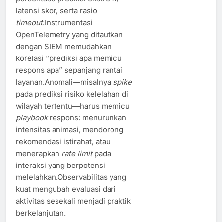
latensi skor, serta rasio
timeout
.Instrumentasi
OpenTelemetry yang ditautkan
dengan SIEM memudahkan
korelasi “prediksi apa memicu
respons apa” sepanjang rantai
layanan.Anomali—misalnya
spike
pada prediksi risiko kelelahan di
wilayah tertentu—harus memicu
playbook
respons: menurunkan
intensitas animasi, mendorong
rekomendasi istirahat, atau
menerapkan
rate limit
pada
interaksi yang berpotensi
melelahkan.Observabilitas yang
kuat mengubah evaluasi dari
aktivitas sesekali menjadi praktik
berkelanjutan.