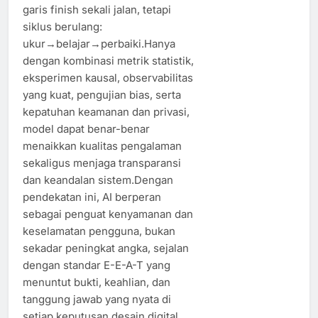
garis finish sekali jalan, tetapi
siklus berulang:
ukur→belajar→perbaiki.Hanya
dengan kombinasi metrik statistik,
eksperimen kausal, observabilitas
yang kuat, pengujian bias, serta
kepatuhan keamanan dan privasi,
model dapat benar-benar
menaikkan kualitas pengalaman
sekaligus menjaga transparansi
dan keandalan sistem.Dengan
pendekatan ini, AI berperan
sebagai penguat kenyamanan dan
keselamatan pengguna, bukan
sekadar peningkat angka, sejalan
dengan standar E-E-A-T yang
menuntut bukti, keahlian, dan
tanggung jawab yang nyata di
setiap keputusan desain digital