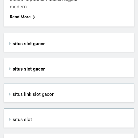
modern.
Read More
situs slot gacor
situs slot gacor
situs link slot gacor
situs slot