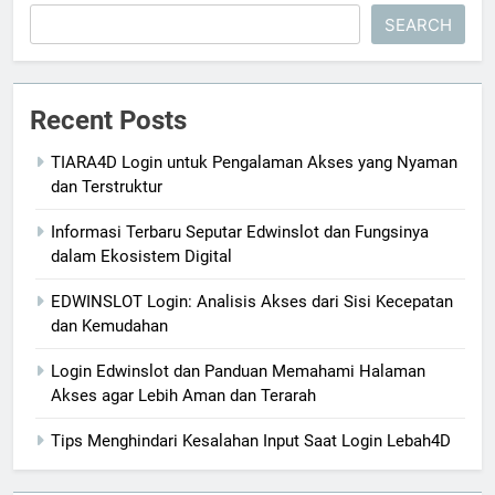
SEARCH
Recent Posts
TIARA4D Login untuk Pengalaman Akses yang Nyaman
dan Terstruktur
Informasi Terbaru Seputar Edwinslot dan Fungsinya
dalam Ekosistem Digital
EDWINSLOT Login: Analisis Akses dari Sisi Kecepatan
dan Kemudahan
Login Edwinslot dan Panduan Memahami Halaman
Akses agar Lebih Aman dan Terarah
Tips Menghindari Kesalahan Input Saat Login Lebah4D