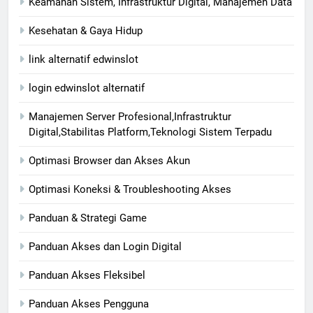
Keamanan Sistem, Infrastruktur Digital, Manajemen Data
Kesehatan & Gaya Hidup
link alternatif edwinslot
login edwinslot alternatif
Manajemen Server Profesional,Infrastruktur
Digital,Stabilitas Platform,Teknologi Sistem Terpadu
Optimasi Browser dan Akses Akun
Optimasi Koneksi & Troubleshooting Akses
Panduan & Strategi Game
Panduan Akses dan Login Digital
Panduan Akses Fleksibel
Panduan Akses Pengguna