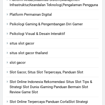
Infrastruktur,Keandalan Teknologi,Pengalaman Pengguna
Platform Permainan Digital
Psikologi Gaming & Pengembangan Diri Gamer
Psikologi Visual & Desain Interaktif
situs slot gacor
situs slot gacor thailand
slot gacor
Slot Gacor, Situs Slot Terpercaya, Panduan Slot
Slot Online Indonesia Rekomendasi Situs Slot Tips &
Strategi Slot Dunia iGaming Panduan Bermain Slot
Review Game Slot
Slot Online Terpercaya Panduan CorlaSlot Strategi