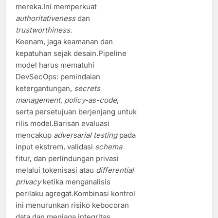
mereka.Ini memperkuat
authoritativeness
dan
trustworthiness
.
Keenam, jaga keamanan dan
kepatuhan sejak desain.Pipeline
model harus mematuhi
DevSecOps: pemindaian
ketergantungan,
secrets
management
,
policy-as-code
,
serta persetujuan berjenjang untuk
rilis model.Barisan evaluasi
mencakup
adversarial testing
pada
input ekstrem, validasi
schema
fitur, dan perlindungan privasi
melalui tokenisasi atau
differential
privacy
ketika menganalisis
perilaku agregat.Kombinasi kontrol
ini menurunkan risiko kebocoran
data dan menjaga integritas