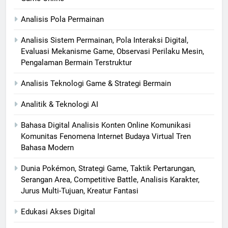
Analisis Pola Permainan
Analisis Sistem Permainan, Pola Interaksi Digital,
Evaluasi Mekanisme Game, Observasi Perilaku Mesin,
Pengalaman Bermain Terstruktur
Analisis Teknologi Game & Strategi Bermain
Analitik & Teknologi AI
Bahasa Digital Analisis Konten Online Komunikasi
Komunitas Fenomena Internet Budaya Virtual Tren
Bahasa Modern
Dunia Pokémon, Strategi Game, Taktik Pertarungan,
Serangan Area, Competitive Battle, Analisis Karakter,
Jurus Multi-Tujuan, Kreatur Fantasi
Edukasi Akses Digital