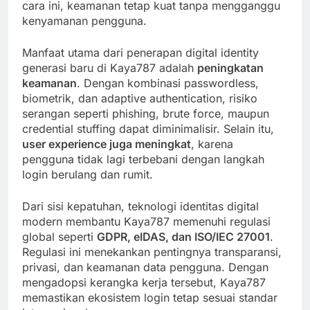
cara ini, keamanan tetap kuat tanpa mengganggu
kenyamanan pengguna.
Manfaat utama dari penerapan digital identity
generasi baru di Kaya787 adalah
peningkatan
keamanan
. Dengan kombinasi passwordless,
biometrik, dan adaptive authentication, risiko
serangan seperti phishing, brute force, maupun
credential stuffing dapat diminimalisir. Selain itu,
user experience juga meningkat
, karena
pengguna tidak lagi terbebani dengan langkah
login berulang dan rumit.
Dari sisi kepatuhan, teknologi identitas digital
modern membantu Kaya787 memenuhi regulasi
global seperti
GDPR, eIDAS, dan ISO/IEC 27001
.
Regulasi ini menekankan pentingnya transparansi,
privasi, dan keamanan data pengguna. Dengan
mengadopsi kerangka kerja tersebut, Kaya787
memastikan ekosistem login tetap sesuai standar