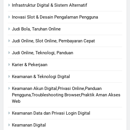
Infrastruktur Digital & Sistem Alternatif
Inovasi Slot & Desain Pengalaman Pengguna
Judi Bola, Taruhan Online
Judi Online, Slot Online, Pembayaran Cepat
Judi Online, Teknologi, Panduan
Karier & Pekerjaan
Keamanan & Teknologi Digital
Keamanan Akun Digital,Privasi Online,Panduan
Pengguna,Troubleshooting Browser,Praktik Aman Akses
Web
Keamanan Data dan Privasi Login Digital
Keamanan Digital