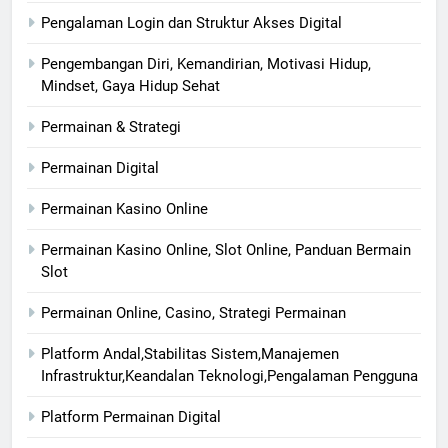
Pengalaman Login dan Struktur Akses Digital
Pengembangan Diri, Kemandirian, Motivasi Hidup,
Mindset, Gaya Hidup Sehat
Permainan & Strategi
Permainan Digital
Permainan Kasino Online
Permainan Kasino Online, Slot Online, Panduan Bermain
Slot
Permainan Online, Casino, Strategi Permainan
Platform Andal,Stabilitas Sistem,Manajemen
Infrastruktur,Keandalan Teknologi,Pengalaman Pengguna
Platform Permainan Digital