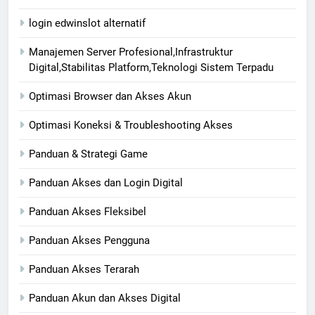
login edwinslot alternatif
Manajemen Server Profesional,Infrastruktur
Digital,Stabilitas Platform,Teknologi Sistem Terpadu
Optimasi Browser dan Akses Akun
Optimasi Koneksi & Troubleshooting Akses
Panduan & Strategi Game
Panduan Akses dan Login Digital
Panduan Akses Fleksibel
Panduan Akses Pengguna
Panduan Akses Terarah
Panduan Akun dan Akses Digital