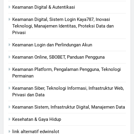
Keamanan Digital & Autentikasi
Keamanan Digital, Sistem Login Kaya787, Inovasi
Teknologi, Manajemen Identitas, Proteksi Data dan
Privasi
Keamanan Login dan Perlindungan Akun
Keamanan Online, SBOBET, Panduan Pengguna
Keamanan Platform, Pengalaman Pengguna, Teknologi
Permainan
Keamanan Siber, Teknologi Informasi, Infrastruktur Web,
Privasi dan Data
Keamanan Sistem, Infrastruktur Digital, Manajemen Data
Kesehatan & Gaya Hidup
link alternatif edwinslot