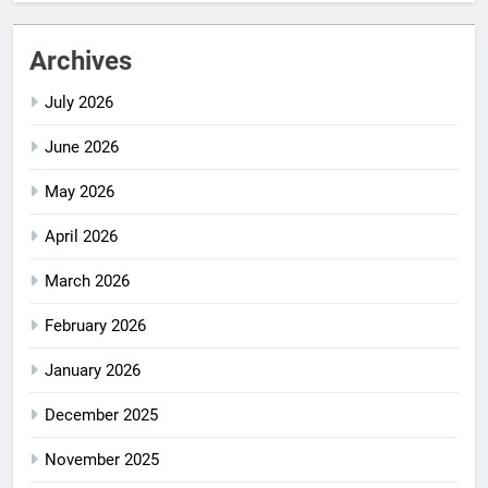
Archives
July 2026
June 2026
May 2026
April 2026
March 2026
February 2026
January 2026
December 2025
November 2025