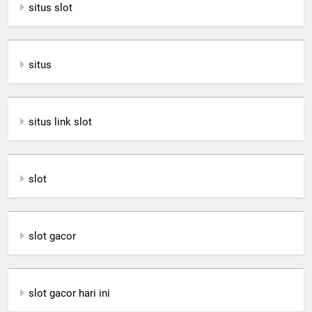
situs slot
situs
situs link slot
slot
slot gacor
slot gacor hari ini