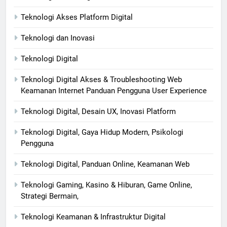
Teknologi Akses Platform Digital
Teknologi dan Inovasi
Teknologi Digital
Teknologi Digital Akses & Troubleshooting Web
Keamanan Internet Panduan Pengguna User Experience
Teknologi Digital, Desain UX, Inovasi Platform
Teknologi Digital, Gaya Hidup Modern, Psikologi
Pengguna
Teknologi Digital, Panduan Online, Keamanan Web
Teknologi Gaming, Kasino & Hiburan, Game Online,
Strategi Bermain,
Teknologi Keamanan & Infrastruktur Digital