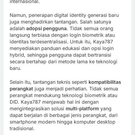
internasional.
Namun, penerapan digital identity generasi baru
juga menghadirkan tantangan. Salah satunya
adalah
adopsi pengguna
. Tidak semua orang
langsung terbiasa dengan login biometrik atau
identitas terdesentralisasi. Untuk itu, Kaya787
menyediakan panduan edukasi dan opsi login
hybrid, sehingga pengguna dapat bertransisi
secara bertahap dari metode lama ke teknologi
baru.
Selain itu, tantangan teknis seperti
kompatibilitas
perangkat
juga menjadi perhatian. Tidak semua
perangkat mendukung teknologi biometrik atau
DID. Kaya787 menjawab hal ini dengan
mengintegrasikan solusi
multi-platform
yang
dapat berjalan di berbagai jenis perangkat, dari
smartphone modern hingga komputer desktop
tradisional.