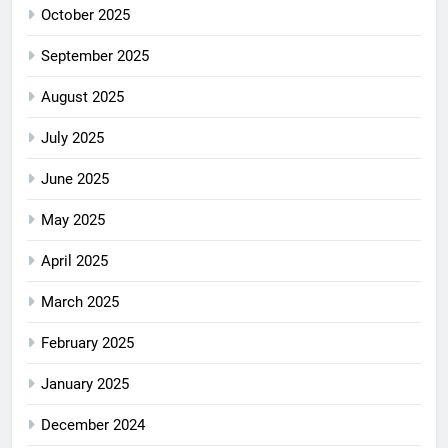
October 2025
September 2025
August 2025
July 2025
June 2025
May 2025
April 2025
March 2025
February 2025
January 2025
December 2024