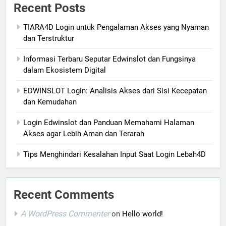
Recent Posts
TIARA4D Login untuk Pengalaman Akses yang Nyaman
dan Terstruktur
Informasi Terbaru Seputar Edwinslot dan Fungsinya
dalam Ekosistem Digital
EDWINSLOT Login: Analisis Akses dari Sisi Kecepatan
dan Kemudahan
Login Edwinslot dan Panduan Memahami Halaman
Akses agar Lebih Aman dan Terarah
Tips Menghindari Kesalahan Input Saat Login Lebah4D
Recent Comments
A WordPress Commenter
on
Hello world!