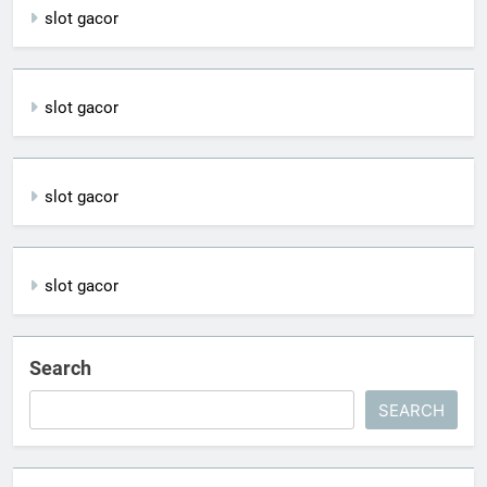
slot gacor
slot gacor
slot gacor
slot gacor
Search
SEARCH