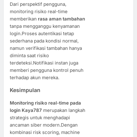
Dari perspektif pengguna,
monitoring risiko real-time
memberikan
rasa aman tambahan
tanpa mengganggu kenyamanan
login.Proses autentikasi tetap
sederhana pada kondisi normal,
namun verifikasi tambahan hanya
diminta saat risiko
terdeteksi.Notifikasi instan juga
memberi pengguna kontrol penuh
terhadap akun mereka.
Kesimpulan
Monitoring risiko real-time pada
login Kaya787
merupakan langkah
strategis untuk menghadapi
ancaman siber modern.Dengan
kombinasi risk scoring, machine