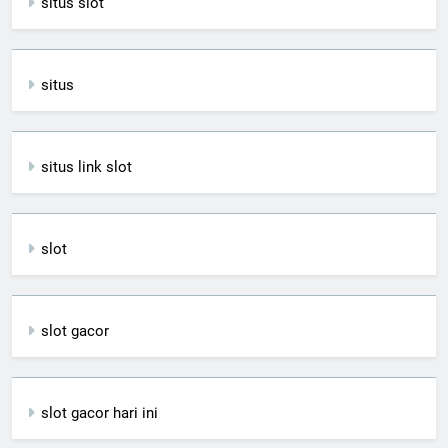
situs slot
situs
situs link slot
slot
slot gacor
slot gacor hari ini