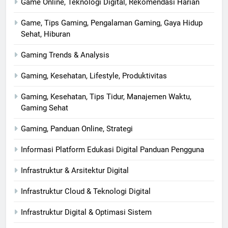
Game Online, Teknologi Digital, Rekomendasi Harian
Game, Tips Gaming, Pengalaman Gaming, Gaya Hidup
Sehat, Hiburan
Gaming Trends & Analysis
Gaming, Kesehatan, Lifestyle, Produktivitas
Gaming, Kesehatan, Tips Tidur, Manajemen Waktu,
Gaming Sehat
Gaming, Panduan Online, Strategi
Informasi Platform Edukasi Digital Panduan Pengguna
Infrastruktur & Arsitektur Digital
Infrastruktur Cloud & Teknologi Digital
Infrastruktur Digital & Optimasi Sistem