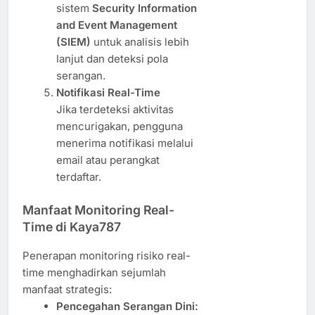
sistem
Security Information
and Event Management
(SIEM)
untuk analisis lebih
lanjut dan deteksi pola
serangan.
Notifikasi Real-Time
Jika terdeteksi aktivitas
mencurigakan, pengguna
menerima notifikasi melalui
email atau perangkat
terdaftar.
Manfaat Monitoring Real-
Time di Kaya787
Penerapan monitoring risiko real-
time menghadirkan sejumlah
manfaat strategis:
Pencegahan Serangan Dini: