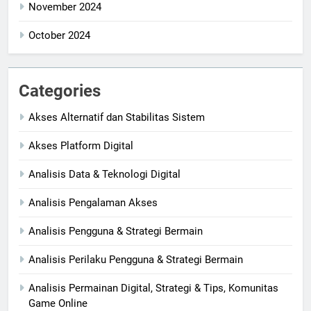
November 2024
October 2024
Categories
Akses Alternatif dan Stabilitas Sistem
Akses Platform Digital
Analisis Data & Teknologi Digital
Analisis Pengalaman Akses
Analisis Pengguna & Strategi Bermain
Analisis Perilaku Pengguna & Strategi Bermain
Analisis Permainan Digital, Strategi & Tips, Komunitas
Game Online