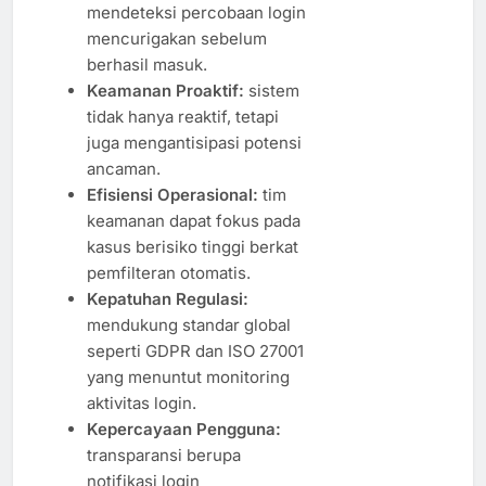
mendeteksi percobaan login
mencurigakan sebelum
berhasil masuk.
Keamanan Proaktif:
sistem
tidak hanya reaktif, tetapi
juga mengantisipasi potensi
ancaman.
Efisiensi Operasional:
tim
keamanan dapat fokus pada
kasus berisiko tinggi berkat
pemfilteran otomatis.
Kepatuhan Regulasi:
mendukung standar global
seperti GDPR dan ISO 27001
yang menuntut monitoring
aktivitas login.
Kepercayaan Pengguna:
transparansi berupa
notifikasi login