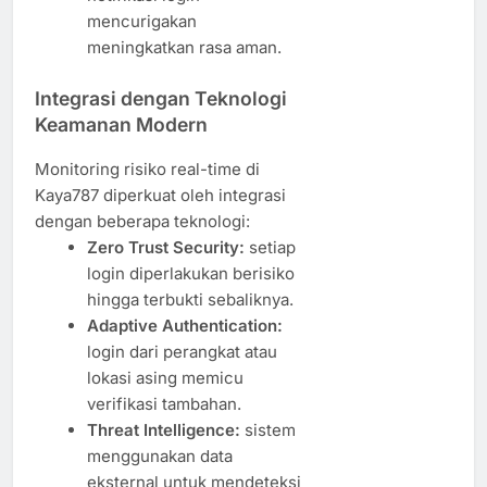
mencurigakan
meningkatkan rasa aman.
Integrasi dengan Teknologi
Keamanan Modern
Monitoring risiko real-time di
Kaya787 diperkuat oleh integrasi
dengan beberapa teknologi:
Zero Trust Security:
setiap
login diperlakukan berisiko
hingga terbukti sebaliknya.
Adaptive Authentication:
login dari perangkat atau
lokasi asing memicu
verifikasi tambahan.
Threat Intelligence:
sistem
menggunakan data
eksternal untuk mendeteksi