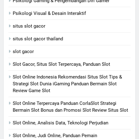
Psikologi Gaming & Pengembangan Diri Gamer
Psikologi Visual & Desain Interaktif
situs slot gacor
situs slot gacor thailand
slot gacor
Slot Gacor, Situs Slot Terpercaya, Panduan Slot
Slot Online Indonesia Rekomendasi Situs Slot Tips &
Strategi Slot Dunia iGaming Panduan Bermain Slot
Review Game Slot
Slot Online Terpercaya Panduan CorlaSlot Strategi
Bermain Slot Bonus dan Promosi Slot Review Situs Slot
Slot Online, Analisis Data, Teknologi Perjudian
Slot Online, Judi Online, Panduan Pemain