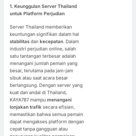
1.
Keunggulan Server Thailand
untuk Platform Perjudian
Server Thailand memberikan
keuntungan signifikan dalam hal
stabilitas
dan
kecepatan
. Dalam
industri perjudian online, salah
satu tantangan terbesar adalah
menangani jumlah pemain yang
besar, terutama pada jam-jam
sibuk atau saat acara besar
berlangsung. Dengan server yang
kuat dan andal di Thailand,
KAYA787 mampu
menangani
lonjakan trafik
secara efisien,
memastikan bahwa semua pemain
dapat mengakses platform dengan
cepat tanpa gangguan atau