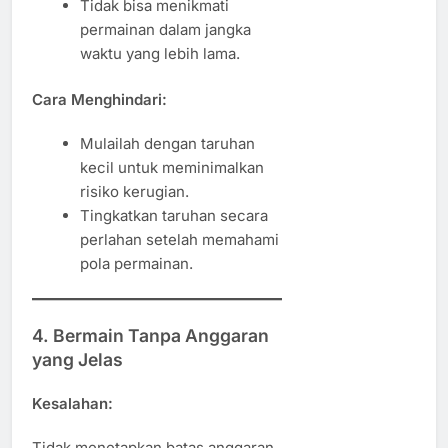
Tidak bisa menikmati
permainan dalam jangka
waktu yang lebih lama.
Cara Menghindari:
Mulailah dengan taruhan
kecil untuk meminimalkan
risiko kerugian.
Tingkatkan taruhan secara
perlahan setelah memahami
pola permainan.
4. Bermain Tanpa Anggaran
yang Jelas
Kesalahan:
Tidak menetapkan batas anggaran