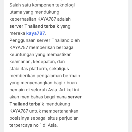
Salah satu komponen teknologi
utama yang mendukung
keberhasilan KAYA787 adalah
server Thailand terbaik
yang
mereka
kaya787
.
Penggunaan server Thailand oleh
KAYA787 memberikan berbagai
keuntungan yang memastikan
keamanan, kecepatan, dan
stabilitas platform, sekaligus
memberikan pengalaman bermain
yang menyenangkan bagi ribuan
pemain di seluruh Asia. Artikel ini
akan membahas bagaimana
server
Thailand terbaik
mendukung
KAYA787 untuk mempertahankan
posisinya sebagai situs perjudian
terpercaya no 1 di Asia.