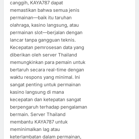
canggih, KAYA787 dapat
memastikan bahwa semua jenis
permainan—baik itu taruhan
olahraga, kasino langsung, atau
permainan slot—berjalan dengan
lancar tanpa gangguan teknis.
Kecepatan pemrosesan data yang
diberikan oleh server Thailand
memungkinkan para pemain untuk
bertaruh secara real-time dengan
waktu respons yang minimal. Ini
sangat penting untuk permainan
kasino langsung di mana
kecepatan dan ketepatan sangat
berpengaruh terhadap pengalaman
bermain. Server Thailand
membantu KAYA787 untuk
meminimalkan lag atau
keterlambatan dalam permainan,