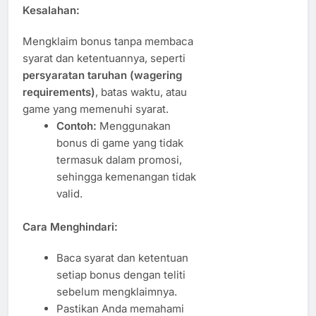
Kesalahan:
Mengklaim bonus tanpa membaca
syarat dan ketentuannya, seperti
persyaratan taruhan (wagering
requirements)
, batas waktu, atau
game yang memenuhi syarat.
Contoh:
Menggunakan
bonus di game yang tidak
termasuk dalam promosi,
sehingga kemenangan tidak
valid.
Cara Menghindari:
Baca syarat dan ketentuan
setiap bonus dengan teliti
sebelum mengklaimnya.
Pastikan Anda memahami