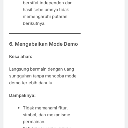
bersifat independen dan
hasil sebelumnya tidak
memengaruhi putaran
berikutnya.
6. Mengabaikan Mode Demo
Kesalahan:
Langsung bermain dengan uang
sungguhan tanpa mencoba mode
demo terlebih dahulu.
Dampaknya:
Tidak memahami fitur,
simbol, dan mekanisme
permainan.