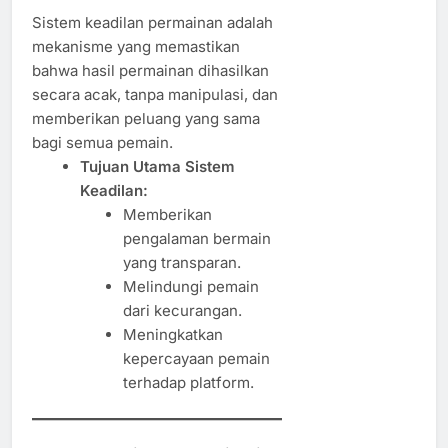
Sistem keadilan permainan adalah
mekanisme yang memastikan
bahwa hasil permainan dihasilkan
secara acak, tanpa manipulasi, dan
memberikan peluang yang sama
bagi semua pemain.
Tujuan Utama Sistem
Keadilan:
Memberikan
pengalaman bermain
yang transparan.
Melindungi pemain
dari kecurangan.
Meningkatkan
kepercayaan pemain
terhadap platform.