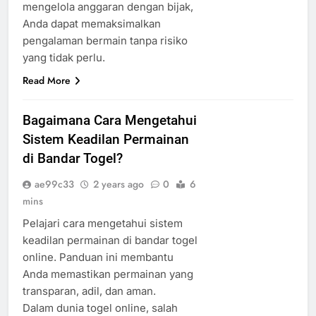
mengelola anggaran dengan bijak,
Anda dapat memaksimalkan
pengalaman bermain tanpa risiko
yang tidak perlu.
Read More
Bagaimana Cara Mengetahui
Sistem Keadilan Permainan
di Bandar Togel?
ae99c33
2 years ago
0
6
mins
Pelajari cara mengetahui sistem
keadilan permainan di bandar togel
online. Panduan ini membantu
Anda memastikan permainan yang
transparan, adil, dan aman.
Dalam dunia togel online, salah