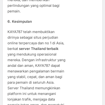
perlindungan yang optimal bagi
pemain.
6.
Kesimpulan
KAYA787 telah membuktikan
dirinya sebagai situs perjudian
online terpercaya dan no 1 di Asia,
berkat
server Thailand terbaik
yang mendukung operasional
mereka. Dengan infrastruktur yang
andal dan aman, KAYA787 dapat
menawarkan pengalaman bermain
yang stabil, cepat, dan aman bagi
para pemain di seluruh Asia.
Server Thailand memungkinkan
platform ini untuk menangani
lonjakan trafik, menjaga data
pemain tetap aman, dan mematuhi