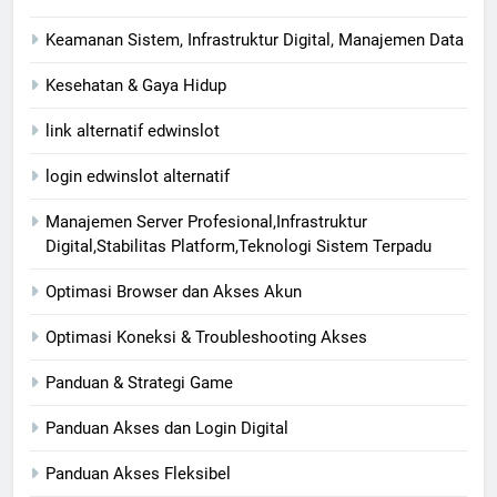
Keamanan Sistem, Infrastruktur Digital, Manajemen Data
Kesehatan & Gaya Hidup
link alternatif edwinslot
login edwinslot alternatif
Manajemen Server Profesional,Infrastruktur
Digital,Stabilitas Platform,Teknologi Sistem Terpadu
Optimasi Browser dan Akses Akun
Optimasi Koneksi & Troubleshooting Akses
Panduan & Strategi Game
Panduan Akses dan Login Digital
Panduan Akses Fleksibel