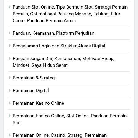
Panduan Slot Online, Tips Bermain Slot, Strategi Pemain
Pemula, Optimalisasi Peluang Menang, Edukasi Fitur
Game, Panduan Bermain Aman
Panduan, Keamanan, Platform Perjudian
Pengalaman Login dan Struktur Akses Digital
Pengembangan Diri, Kemandirian, Motivasi Hidup,
Mindset, Gaya Hidup Sehat
Permainan & Strategi
Permainan Digital
Permainan Kasino Online
Permainan Kasino Online, Slot Online, Panduan Bermain
Slot
Permainan Online, Casino, Strategi Permainan