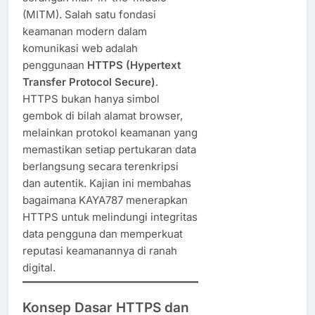
(MITM). Salah satu fondasi
keamanan modern dalam
komunikasi web adalah
penggunaan
HTTPS (Hypertext
Transfer Protocol Secure)
.
HTTPS bukan hanya simbol
gembok di bilah alamat browser,
melainkan protokol keamanan yang
memastikan setiap pertukaran data
berlangsung secara terenkripsi
dan autentik. Kajian ini membahas
bagaimana KAYA787 menerapkan
HTTPS untuk melindungi integritas
data pengguna dan memperkuat
reputasi keamanannya di ranah
digital.
Konsep Dasar HTTPS dan