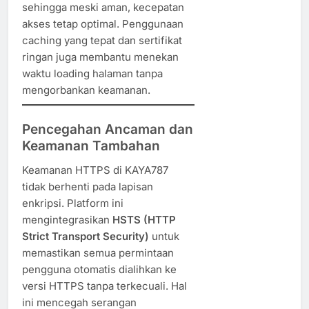
sehingga meski aman, kecepatan
akses tetap optimal. Penggunaan
caching yang tepat dan sertifikat
ringan juga membantu menekan
waktu loading halaman tanpa
mengorbankan keamanan.
Pencegahan Ancaman dan
Keamanan Tambahan
Keamanan HTTPS di KAYA787
tidak berhenti pada lapisan
enkripsi. Platform ini
mengintegrasikan
HSTS (HTTP
Strict Transport Security)
untuk
memastikan semua permintaan
pengguna otomatis dialihkan ke
versi HTTPS tanpa terkecuali. Hal
ini mencegah serangan