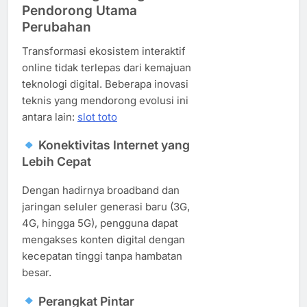
Pendorong Utama
Perubahan
Transformasi ekosistem interaktif
online tidak terlepas dari kemajuan
teknologi digital. Beberapa inovasi
teknis yang mendorong evolusi ini
antara lain:
slot toto
Konektivitas Internet yang
Lebih Cepat
Dengan hadirnya broadband dan
jaringan seluler generasi baru (3G,
4G, hingga 5G), pengguna dapat
mengakses konten digital dengan
kecepatan tinggi tanpa hambatan
besar.
Perangkat Pintar