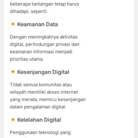
beberapa tantangan tetap harus
dihadapi, seperti:
Keamanan Data
Dengan meningkatnya aktivitas
digital, perlindungan privasi dan
keamanan informasi menjadi
prioritas utama.
Kesenjangan Digital
Tidak semua komunitas atau
wilayah memiliki akses internet
yang merata, memicu kesenjangan
dalam pengalaman digital.
Kelelahan Digital
Penggunaan teknologi yang