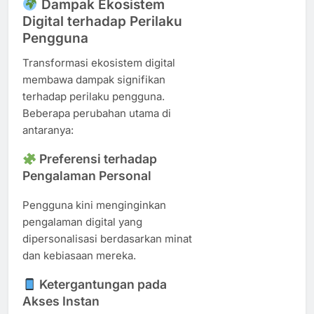
Dampak Ekosistem
Digital terhadap Perilaku
Pengguna
Transformasi ekosistem digital
membawa dampak signifikan
terhadap perilaku pengguna.
Beberapa perubahan utama di
antaranya:
Preferensi terhadap
Pengalaman Personal
Pengguna kini menginginkan
pengalaman digital yang
dipersonalisasi berdasarkan minat
dan kebiasaan mereka.
Ketergantungan pada
Akses Instan