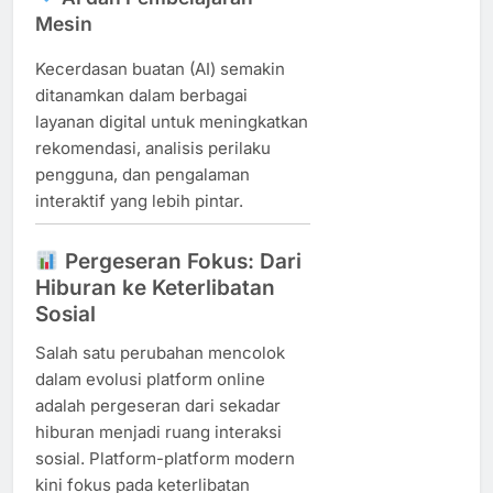
Mesin
Kecerdasan buatan (AI) semakin
ditanamkan dalam berbagai
layanan digital untuk meningkatkan
rekomendasi, analisis perilaku
pengguna, dan pengalaman
interaktif yang lebih pintar.
Pergeseran Fokus: Dari
Hiburan ke Keterlibatan
Sosial
Salah satu perubahan mencolok
dalam evolusi platform online
adalah pergeseran dari sekadar
hiburan menjadi ruang interaksi
sosial. Platform-platform modern
kini fokus pada keterlibatan