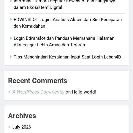
Informasi Terbaru Seputar Edwinslot dan Fungsinya
dalam Ekosistem Digital
EDWINSLOT Login: Analisis Akses dari Sisi Kecepatan
dan Kemudahan
Login Edwinslot dan Panduan Memahami Halaman
Akses agar Lebih Aman dan Terarah
Tips Menghindari Kesalahan Input Saat Login Lebah4D
Recent Comments
A WordPress Commenter
on
Hello world!
Archives
July 2026