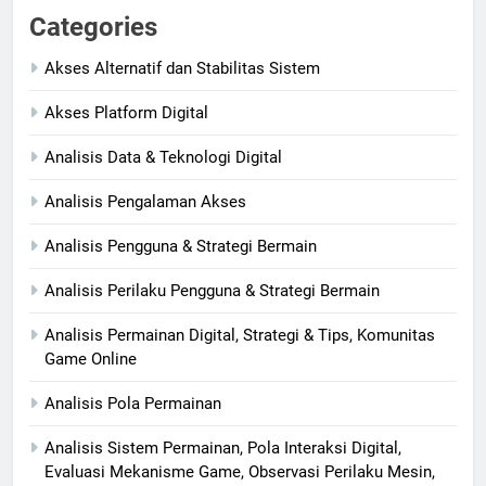
Categories
Akses Alternatif dan Stabilitas Sistem
Akses Platform Digital
Analisis Data & Teknologi Digital
Analisis Pengalaman Akses
Analisis Pengguna & Strategi Bermain
Analisis Perilaku Pengguna & Strategi Bermain
Analisis Permainan Digital, Strategi & Tips, Komunitas
Game Online
Analisis Pola Permainan
Analisis Sistem Permainan, Pola Interaksi Digital,
Evaluasi Mekanisme Game, Observasi Perilaku Mesin,