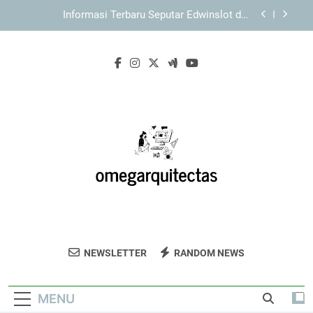
Skip
EDWINSLOT Login: Analisis Akses dari Sisi
to
Kecepatan dan Kemudahan
content
Login Edwinslot dan Panduan Memahami
Halaman Akses agar Lebih Aman dan Terarah
TIARA4D Login untuk Pengalaman Akses yang
Nyaman dan Terstruktur
Informasi Terbaru Seputar Edwinslot dan
Fungsinya dalam Ekosistem Digital
EDWINSLOT Login: Analisis Akses dari Sisi
Kecepatan dan Kemudahan
Login Edwinslot dan Panduan Memahami
Halaman Akses agar Lebih Aman dan Terarah
Omega
Ciptakan Hunian Impian Anda Dengan
NEWSLETTER
RANDOM NEWS
Arquitectas
Omega Arquitectas. Layanan Desain
Arsitektur Modern Yang Menyesuaikan
MENU
Dengan Kebutuhan Anda.