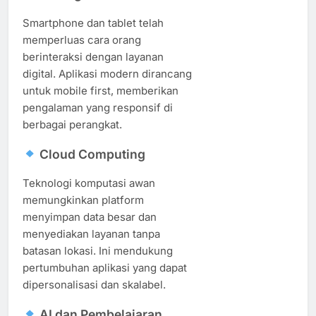
Smartphone dan tablet telah
memperluas cara orang
berinteraksi dengan layanan
digital. Aplikasi modern dirancang
untuk mobile first, memberikan
pengalaman yang responsif di
berbagai perangkat.
Cloud Computing
Teknologi komputasi awan
memungkinkan platform
menyimpan data besar dan
menyediakan layanan tanpa
batasan lokasi. Ini mendukung
pertumbuhan aplikasi yang dapat
dipersonalisasi dan skalabel.
AI dan Pembelajaran