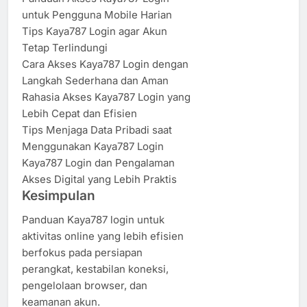
untuk Pengguna Mobile Harian
Tips Kaya787 Login agar Akun
Tetap Terlindungi
Cara Akses Kaya787 Login dengan
Langkah Sederhana dan Aman
Rahasia Akses Kaya787 Login yang
Lebih Cepat dan Efisien
Tips Menjaga Data Pribadi saat
Menggunakan Kaya787 Login
Kaya787 Login dan Pengalaman
Akses Digital yang Lebih Praktis
Kesimpulan
Panduan Kaya787 login untuk
aktivitas online yang lebih efisien
berfokus pada persiapan
perangkat, kestabilan koneksi,
pengelolaan browser, dan
keamanan akun.