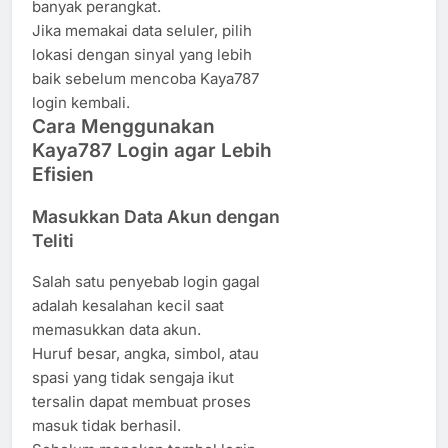
banyak perangkat.
Jika memakai data seluler, pilih
lokasi dengan sinyal yang lebih
baik sebelum mencoba Kaya787
login kembali.
Cara Menggunakan
Kaya787 Login agar Lebih
Efisien
Masukkan Data Akun dengan
Teliti
Salah satu penyebab login gagal
adalah kesalahan kecil saat
memasukkan data akun.
Huruf besar, angka, simbol, atau
spasi yang tidak sengaja ikut
tersalin dapat membuat proses
masuk tidak berhasil.