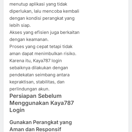
menutup aplikasi yang tidak
diperlukan, lalu mencoba kembali
dengan kondisi perangkat yang
lebih siap.
Akses yang efisien juga berkaitan
dengan keamanan.
Proses yang cepat tetapi tidak
aman dapat menimbulkan risiko.
Karena itu, Kaya787 login
sebaiknya dilakukan dengan
pendekatan seimbang antara
kepraktisan, stabilitas, dan
perlindungan akun.
Persiapan Sebelum
Menggunakan Kaya787
Login
Gunakan Perangkat yang
Aman dan Responsif