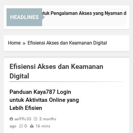
ARA4D Login untuk Pengalaman Akses yang Nyaman dan Ters
HEADLINES
Weeks Ago
Home
Efisiensi Akses dan Keamanan Digital
Efisiensi Akses dan Keamanan
Digital
Panduan Kaya787 Login
untuk Aktivitas Online yang
Lebih Efisien
ae99c33
2 months
ago
0
16 mins