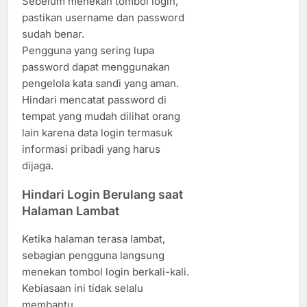
Sebelum menekan tombol login,
pastikan username dan password
sudah benar.
Pengguna yang sering lupa
password dapat menggunakan
pengelola kata sandi yang aman.
Hindari mencatat password di
tempat yang mudah dilihat orang
lain karena data login termasuk
informasi pribadi yang harus
dijaga.
Hindari Login Berulang saat
Halaman Lambat
Ketika halaman terasa lambat,
sebagian pengguna langsung
menekan tombol login berkali-kali.
Kebiasaan ini tidak selalu
membantu.