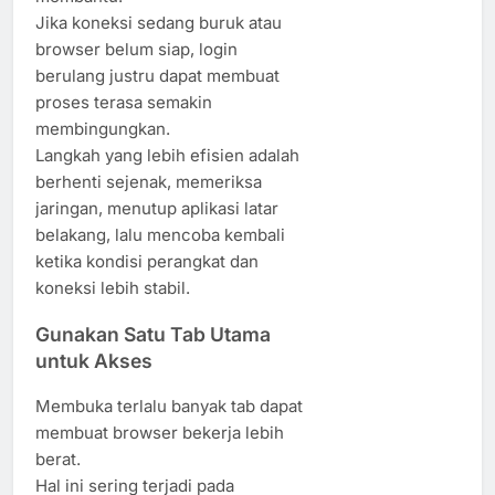
Jika koneksi sedang buruk atau
browser belum siap, login
berulang justru dapat membuat
proses terasa semakin
membingungkan.
Langkah yang lebih efisien adalah
berhenti sejenak, memeriksa
jaringan, menutup aplikasi latar
belakang, lalu mencoba kembali
ketika kondisi perangkat dan
koneksi lebih stabil.
Gunakan Satu Tab Utama
untuk Akses
Membuka terlalu banyak tab dapat
membuat browser bekerja lebih
berat.
Hal ini sering terjadi pada