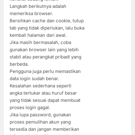
Langkah berikutnya adalah
memeriksa browser.
Bersihkan cache dan cookie, tutup
tab yang tidak diperlukan, lalu buka
kembali halaman dari awal.
Jika masih bermasalah, coba
gunakan browser lain yang lebih
stabil atau perangkat pribadi yang
berbeda.
Pengguna juga perlu memastikan
data login sudah benar.
Kesalahan sederhana seperti
angka tertukar atau huruf besar
yang tidak sesuai dapat membuat
proses login gagal.
Jika lupa password, gunakan
proses pemulihan akun yang
tersedia dan jangan memberikan