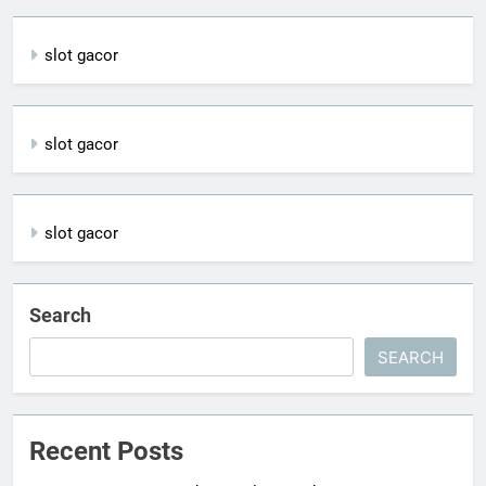
slot gacor
slot gacor
slot gacor
Search
SEARCH
Recent Posts