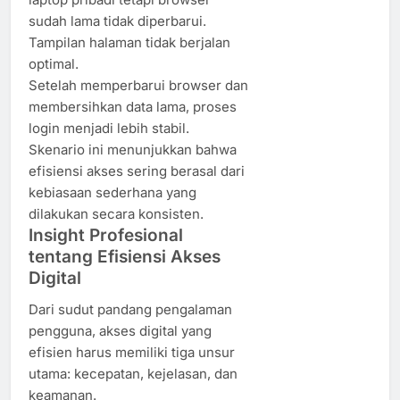
sudah lama tidak diperbarui.
Tampilan halaman tidak berjalan
optimal.
Setelah memperbarui browser dan
membersihkan data lama, proses
login menjadi lebih stabil.
Skenario ini menunjukkan bahwa
efisiensi akses sering berasal dari
kebiasaan sederhana yang
dilakukan secara konsisten.
Insight Profesional
tentang Efisiensi Akses
Digital
Dari sudut pandang pengalaman
pengguna, akses digital yang
efisien harus memiliki tiga unsur
utama: kecepatan, kejelasan, dan
keamanan.