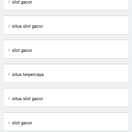
slot gacor
situs slot gacor
slot gacor
situs terpercaya
situs slot gacor
slot gacor