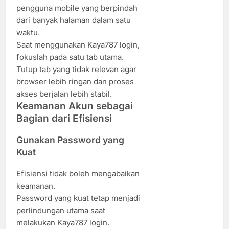
pengguna mobile yang berpindah
dari banyak halaman dalam satu
waktu.
Saat menggunakan Kaya787 login,
fokuslah pada satu tab utama.
Tutup tab yang tidak relevan agar
browser lebih ringan dan proses
akses berjalan lebih stabil.
Keamanan Akun sebagai
Bagian dari Efisiensi
Gunakan Password yang
Kuat
Efisiensi tidak boleh mengabaikan
keamanan.
Password yang kuat tetap menjadi
perlindungan utama saat
melakukan Kaya787 login.