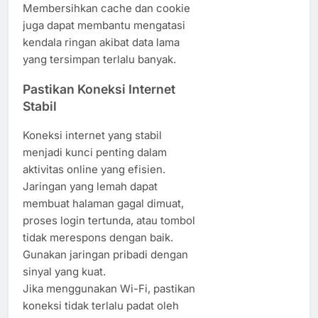
Membersihkan cache dan cookie
juga dapat membantu mengatasi
kendala ringan akibat data lama
yang tersimpan terlalu banyak.
Pastikan Koneksi Internet
Stabil
Koneksi internet yang stabil
menjadi kunci penting dalam
aktivitas online yang efisien.
Jaringan yang lemah dapat
membuat halaman gagal dimuat,
proses login tertunda, atau tombol
tidak merespons dengan baik.
Gunakan jaringan pribadi dengan
sinyal yang kuat.
Jika menggunakan Wi-Fi, pastikan
koneksi tidak terlalu padat oleh