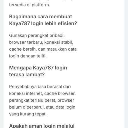
tersedia di platform.
Bagaimana cara membuat
Kaya787 login lebih efisien?
Gunakan perangkat pribadi,
browser terbaru, koneksi stabil,
cache bersih, dan masukkan data
login dengan teliti.
Mengapa Kaya787 login
terasa lambat?
Penyebabnya bisa berasal dari
koneksi internet, cache browser,
perangkat terlalu berat, browser
belum diperbarui, atau data login
yang kurang tepat.
Apakah aman login melalui