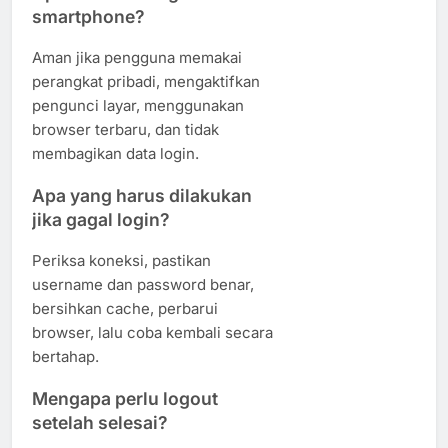
smartphone?
Aman jika pengguna memakai
perangkat pribadi, mengaktifkan
pengunci layar, menggunakan
browser terbaru, dan tidak
membagikan data login.
Apa yang harus dilakukan
jika gagal login?
Periksa koneksi, pastikan
username dan password benar,
bersihkan cache, perbarui
browser, lalu coba kembali secara
bertahap.
Mengapa perlu logout
setelah selesai?