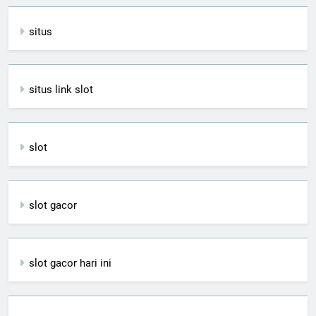
situs
situs link slot
slot
slot gacor
slot gacor hari ini