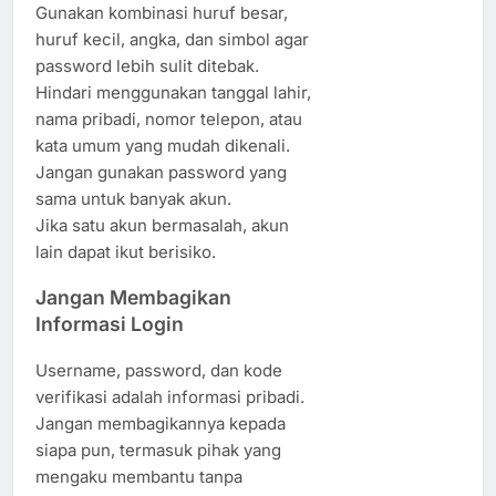
Gunakan kombinasi huruf besar,
huruf kecil, angka, dan simbol agar
password lebih sulit ditebak.
Hindari menggunakan tanggal lahir,
nama pribadi, nomor telepon, atau
kata umum yang mudah dikenali.
Jangan gunakan password yang
sama untuk banyak akun.
Jika satu akun bermasalah, akun
lain dapat ikut berisiko.
Jangan Membagikan
Informasi Login
Username, password, dan kode
verifikasi adalah informasi pribadi.
Jangan membagikannya kepada
siapa pun, termasuk pihak yang
mengaku membantu tanpa