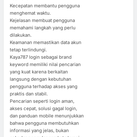
Kecepatan membantu pengguna
menghemat waktu.
Kejelasan membuat pengguna
memahami langkah yang perlu
dilakukan.
Keamanan memastikan data akun
tetap terlindungi.
Kaya787 login sebagai brand
keyword memiliki nilai pencarian
yang kuat karena berkaitan
langsung dengan kebutuhan
pengguna terhadap akses yang
praktis dan stabil.
Pencarian seperti login aman,
akses cepat, solusi gagal login,
dan panduan mobile menunjukkan
bahwa pengguna membutuhkan
informasi yang jelas, bukan