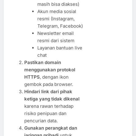
masih bisa diakses)
Akun media sosial
resmi (Instagram,
Telegram, Facebook)
Newsletter email
resmi dari sistem
Layanan bantuan live
chat
Pastikan domain
menggunakan protokol
HTTPS
, dengan ikon
gembok pada browser.
Hindari link dari pihak
ketiga yang tidak dikenal
karena rawan terhadap
risiko penipuan dan
pencurian data.
Gunakan perangkat dan
jaringan pribadi
untuk