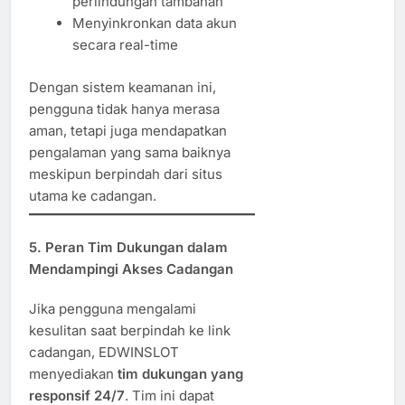
perlindungan tambahan
Menyinkronkan data akun
secara real-time
Dengan sistem keamanan ini,
pengguna tidak hanya merasa
aman, tetapi juga mendapatkan
pengalaman yang sama baiknya
meskipun berpindah dari situs
utama ke cadangan.
5. Peran Tim Dukungan dalam
Mendampingi Akses Cadangan
Jika pengguna mengalami
kesulitan saat berpindah ke link
cadangan, EDWINSLOT
menyediakan
tim dukungan yang
responsif 24/7
. Tim ini dapat