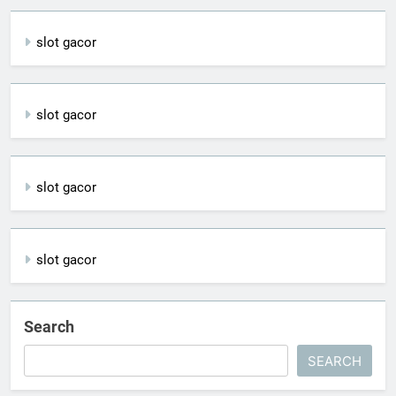
slot gacor
slot gacor
slot gacor
slot gacor
Search
SEARCH