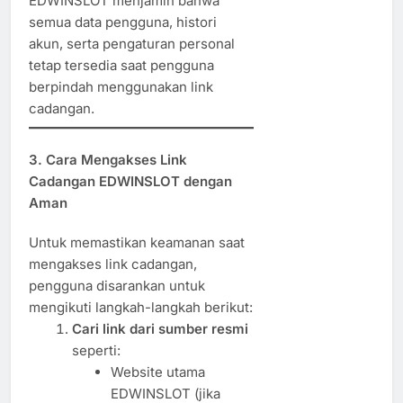
EDWINSLOT menjamin bahwa
semua data pengguna, histori
akun, serta pengaturan personal
tetap tersedia saat pengguna
berpindah menggunakan link
cadangan.
3. Cara Mengakses Link
Cadangan EDWINSLOT dengan
Aman
Untuk memastikan keamanan saat
mengakses link cadangan,
pengguna disarankan untuk
mengikuti langkah-langkah berikut:
Cari link dari sumber resmi
seperti:
Website utama
EDWINSLOT (jika