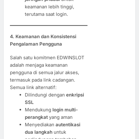
keamanan lebih tinggi,
terutama saat login.
4. Keamanan dan Konsistensi
Pengalaman Pengguna
Salah satu komitmen EDWINSLOT
adalah menjaga keamanan
pengguna di semua jalur akses,
termasuk pada link cadangan.
Semua link alternatif:
Dilindungi dengan
enkripsi
SSL
Mendukung
login multi-
perangkat
yang aman
Menyediakan
autentikasi
dua langkah
untuk