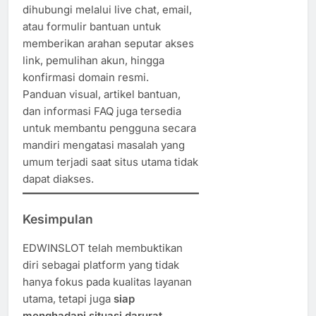
dihubungi melalui live chat, email,
atau formulir bantuan untuk
memberikan arahan seputar akses
link, pemulihan akun, hingga
konfirmasi domain resmi.
Panduan visual, artikel bantuan,
dan informasi FAQ juga tersedia
untuk membantu pengguna secara
mandiri mengatasi masalah yang
umum terjadi saat situs utama tidak
dapat diakses.
Kesimpulan
EDWINSLOT telah membuktikan
diri sebagai platform yang tidak
hanya fokus pada kualitas layanan
utama, tetapi juga
siap
menghadapi situasi darurat