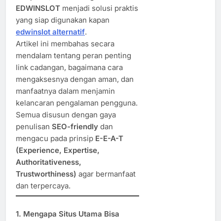
EDWINSLOT
menjadi solusi praktis
yang siap digunakan kapan
edwinslot alternatif
.
Artikel ini membahas secara
mendalam tentang peran penting
link cadangan, bagaimana cara
mengaksesnya dengan aman, dan
manfaatnya dalam menjamin
kelancaran pengalaman pengguna.
Semua disusun dengan gaya
penulisan
SEO-friendly
dan
mengacu pada prinsip
E-E-A-T
(Experience, Expertise,
Authoritativeness,
Trustworthiness)
agar bermanfaat
dan terpercaya.
1. Mengapa Situs Utama Bisa