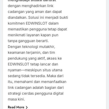
dengan menghadirkan link
cadangan yang aman dan dapat
diandalkan. Solusi ini menjadi bukti
komitmen EDWINSLOT dalam
memastikan pengguna tetap dapat
menikmati layanan kapan pun
tanpa gangguan berarti.
Dengan teknologi mutakhir,
keamanan terjamin, dan tim
pendukung yang aktif, akses ke
EDWINSLOT tetap lancar dan
nyaman—meskipun situs utama
sedang tidak tersedia. Maka dari
itu, memahami dan memanfaatkan
link cadangan adalah bagian dari
strategi cerdas pengguna digital
masa kini.
Read More