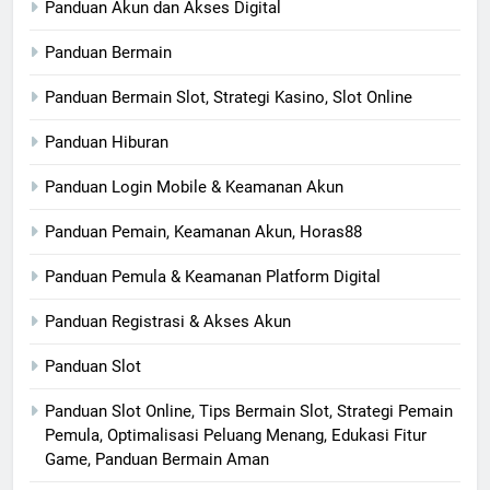
Panduan Akun dan Akses Digital
Panduan Bermain
Panduan Bermain Slot, Strategi Kasino, Slot Online
Panduan Hiburan
Panduan Login Mobile & Keamanan Akun
Panduan Pemain, Keamanan Akun, Horas88
Panduan Pemula & Keamanan Platform Digital
Panduan Registrasi & Akses Akun
Panduan Slot
Panduan Slot Online, Tips Bermain Slot, Strategi Pemain
Pemula, Optimalisasi Peluang Menang, Edukasi Fitur
Game, Panduan Bermain Aman