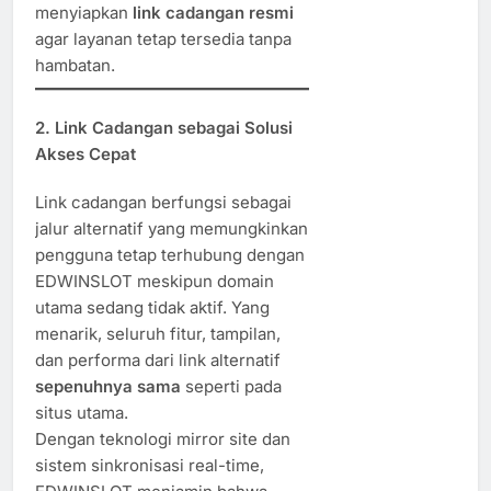
menyiapkan
link cadangan resmi
agar layanan tetap tersedia tanpa
hambatan.
2. Link Cadangan sebagai Solusi
Akses Cepat
Link cadangan berfungsi sebagai
jalur alternatif yang memungkinkan
pengguna tetap terhubung dengan
EDWINSLOT meskipun domain
utama sedang tidak aktif. Yang
menarik, seluruh fitur, tampilan,
dan performa dari link alternatif
sepenuhnya sama
seperti pada
situs utama.
Dengan teknologi mirror site dan
sistem sinkronisasi real-time,