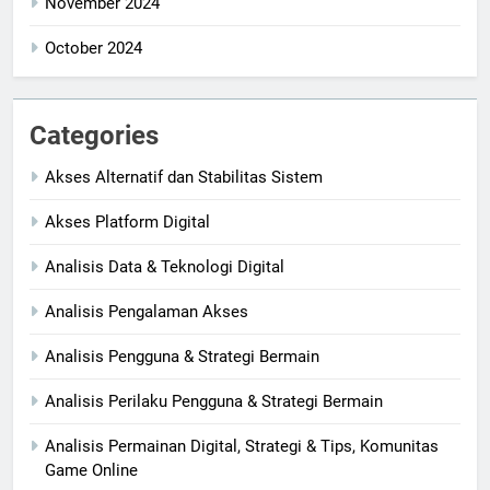
November 2024
October 2024
Categories
Akses Alternatif dan Stabilitas Sistem
Akses Platform Digital
Analisis Data & Teknologi Digital
Analisis Pengalaman Akses
Analisis Pengguna & Strategi Bermain
Analisis Perilaku Pengguna & Strategi Bermain
Analisis Permainan Digital, Strategi & Tips, Komunitas
Game Online