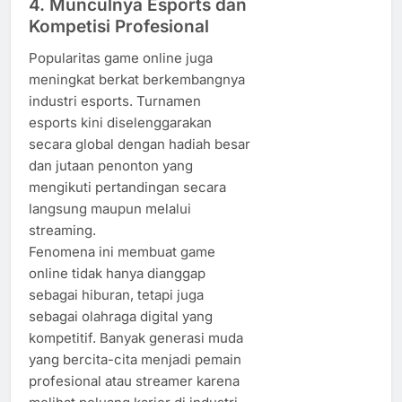
4. Munculnya Esports dan
Kompetisi Profesional
Popularitas game online juga
meningkat berkat berkembangnya
industri esports. Turnamen
esports kini diselenggarakan
secara global dengan hadiah besar
dan jutaan penonton yang
mengikuti pertandingan secara
langsung maupun melalui
streaming.
Fenomena ini membuat game
online tidak hanya dianggap
sebagai hiburan, tetapi juga
sebagai olahraga digital yang
kompetitif. Banyak generasi muda
yang bercita-cita menjadi pemain
profesional atau streamer karena