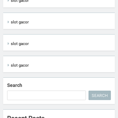
slot gacor
slot gacor
slot gacor
slot gacor
Search
SEARCH