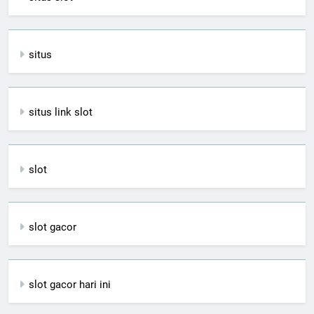
situs
situs link slot
slot
slot gacor
slot gacor hari ini