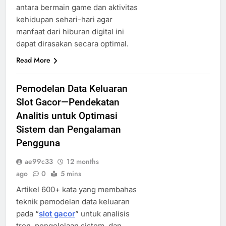
antara bermain game dan aktivitas
kehidupan sehari-hari agar
manfaat dari hiburan digital ini
dapat dirasakan secara optimal.
Read More
Pemodelan Data Keluaran
Slot Gacor—Pendekatan
Analitis untuk Optimasi
Sistem dan Pengalaman
Pengguna
ae99c33
12 months
ago
0
5 mins
Artikel 600+ kata yang membahas
teknik pemodelan data keluaran
pada “
slot gacor
” untuk analisis
tren, pengelolaan sistem, dan