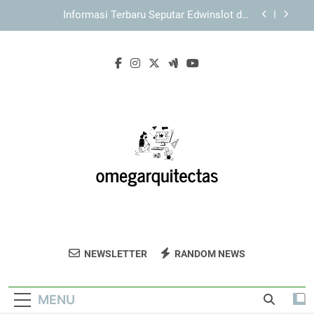
Skip
EDWINSLOT Login: Analisis Akses dari Sisi
to
Kecepatan dan Kemudahan
content
Login Edwinslot dan Panduan Memahami
Halaman Akses agar Lebih Aman dan Terarah
TIARA4D Login untuk Pengalaman Akses yang
Nyaman dan Terstruktur
Informasi Terbaru Seputar Edwinslot dan
Fungsinya dalam Ekosistem Digital
EDWINSLOT Login: Analisis Akses dari Sisi
Kecepatan dan Kemudahan
Login Edwinslot dan Panduan Memahami
Halaman Akses agar Lebih Aman dan Terarah
Omega
Ciptakan Hunian Impian Anda Dengan
NEWSLETTER
RANDOM NEWS
Arquitectas
Omega Arquitectas. Layanan Desain
Arsitektur Modern Yang Menyesuaikan
MENU
Dengan Kebutuhan Anda.