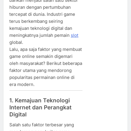
bahkan menjadi salah satu sektor
hiburan dengan pertumbuhan
tercepat di dunia. Industri game
terus berkembang seiring
kemajuan teknologi digital dan
meningkatnya jumlah pemain
slot
global.
Lalu, apa saja faktor yang membuat
game online semakin digemari
oleh masyarakat? Berikut beberapa
faktor utama yang mendorong
popularitas permainan online di
era modern.
1. Kemajuan Teknologi
Internet dan Perangkat
Digital
Salah satu faktor terbesar yang