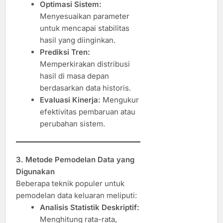
Optimasi Sistem:
Menyesuaikan parameter
untuk mencapai stabilitas
hasil yang diinginkan.
Prediksi Tren:
Memperkirakan distribusi
hasil di masa depan
berdasarkan data historis.
Evaluasi Kinerja:
Mengukur
efektivitas pembaruan atau
perubahan sistem.
3. Metode Pemodelan Data yang
Digunakan
Beberapa teknik populer untuk
pemodelan data keluaran meliputi:
Analisis Statistik Deskriptif:
Menghitung rata-rata,