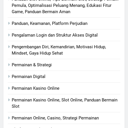
Pemula, Optimalisasi Peluang Menang, Edukasi Fitur
Game, Panduan Bermain Aman
Panduan, Keamanan, Platform Perjudian
Pengalaman Login dan Struktur Akses Digital
Pengembangan Diri, Kemandirian, Motivasi Hidup,
Mindset, Gaya Hidup Sehat
Permainan & Strategi
Permainan Digital
Permainan Kasino Online
Permainan Kasino Online, Slot Online, Panduan Bermain
Slot
Permainan Online, Casino, Strategi Permainan