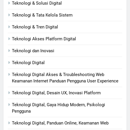
Teknologi & Solusi Digital
Teknologi & Tata Kelola Sistem
Teknologi & Tren Digital
Teknologi Akses Platform Digital
Teknologi dan Inovasi
Teknologi Digital
Teknologi Digital Akses & Troubleshooting Web
Keamanan Internet Panduan Pengguna User Experience
Teknologi Digital, Desain UX, Inovasi Platform
Teknologi Digital, Gaya Hidup Modern, Psikologi
Pengguna
Teknologi Digital, Panduan Online, Keamanan Web