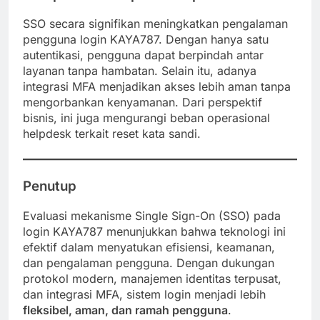
SSO secara signifikan meningkatkan pengalaman
pengguna login KAYA787. Dengan hanya satu
autentikasi, pengguna dapat berpindah antar
layanan tanpa hambatan. Selain itu, adanya
integrasi MFA menjadikan akses lebih aman tanpa
mengorbankan kenyamanan. Dari perspektif
bisnis, ini juga mengurangi beban operasional
helpdesk terkait reset kata sandi.
Penutup
Evaluasi mekanisme Single Sign-On (SSO) pada
login KAYA787 menunjukkan bahwa teknologi ini
efektif dalam menyatukan efisiensi, keamanan,
dan pengalaman pengguna. Dengan dukungan
protokol modern, manajemen identitas terpusat,
dan integrasi MFA, sistem login menjadi lebih
fleksibel, aman, dan ramah pengguna
.