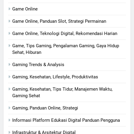
Game Online
Game Online, Panduan Slot, Strategi Permainan
Game Online, Teknologi Digital, Rekomendasi Harian
Game, Tips Gaming, Pengalaman Gaming, Gaya Hidup
Sehat, Hiburan
Gaming Trends & Analysis
Gaming, Kesehatan, Lifestyle, Produktivitas
Gaming, Kesehatan, Tips Tidur, Manajemen Waktu,
Gaming Sehat
Gaming, Panduan Online, Strategi
Informasi Platform Edukasi Digital Panduan Pengguna
Infrastruktur & Arsitektur Digital