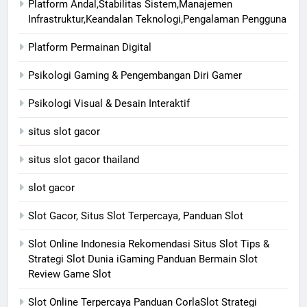
Platform Andal,Stabilitas Sistem,Manajemen
Infrastruktur,Keandalan Teknologi,Pengalaman Pengguna
Platform Permainan Digital
Psikologi Gaming & Pengembangan Diri Gamer
Psikologi Visual & Desain Interaktif
situs slot gacor
situs slot gacor thailand
slot gacor
Slot Gacor, Situs Slot Terpercaya, Panduan Slot
Slot Online Indonesia Rekomendasi Situs Slot Tips &
Strategi Slot Dunia iGaming Panduan Bermain Slot
Review Game Slot
Slot Online Terpercaya Panduan CorlaSlot Strategi