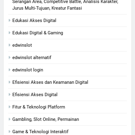
Serangan Area, Competitive Battle, Analisis Karakter,
Jurus Multi-Tujuan, Kreatur Fantasi
Edukasi Akses Digital
Edukasi Digital & Gaming
edwinslot
edwinslot alternatif
edwinslot login
Efisiensi Akses dan Keamanan Digital
Efisiensi Akses Digital
Fitur & Teknologi Platform
Gambling, Slot Online, Permainan
Game & Teknologi Interaktif