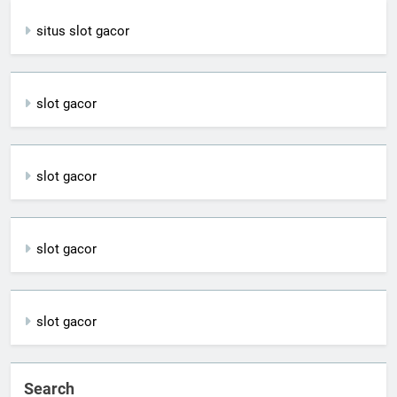
situs slot gacor
slot gacor
slot gacor
slot gacor
slot gacor
Search