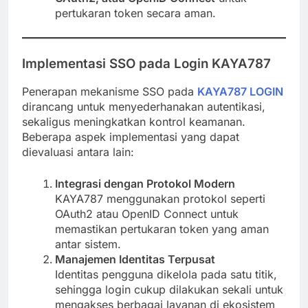
pertukaran token secara aman.
Implementasi SSO pada Login KAYA787
Penerapan mekanisme SSO pada
KAYA787 LOGIN
dirancang untuk menyederhanakan autentikasi,
sekaligus meningkatkan kontrol keamanan.
Beberapa aspek implementasi yang dapat
dievaluasi antara lain:
Integrasi dengan Protokol Modern
KAYA787 menggunakan protokol seperti
OAuth2 atau OpenID Connect untuk
memastikan pertukaran token yang aman
antar sistem.
Manajemen Identitas Terpusat
Identitas pengguna dikelola pada satu titik,
sehingga login cukup dilakukan sekali untuk
mengakses berbagai layanan di ekosistem