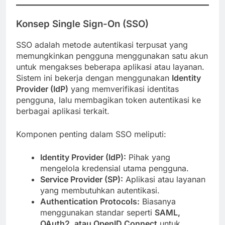
Konsep Single Sign-On (SSO)
SSO adalah metode autentikasi terpusat yang
memungkinkan pengguna menggunakan satu akun
untuk mengakses beberapa aplikasi atau layanan.
Sistem ini bekerja dengan menggunakan
Identity
Provider (IdP)
yang memverifikasi identitas
pengguna, lalu membagikan token autentikasi ke
berbagai aplikasi terkait.
Komponen penting dalam SSO meliputi:
Identity Provider (IdP):
Pihak yang
mengelola kredensial utama pengguna.
Service Provider (SP):
Aplikasi atau layanan
yang membutuhkan autentikasi.
Authentication Protocols:
Biasanya
menggunakan standar seperti
SAML,
OAuth2, atau OpenID Connect
untuk