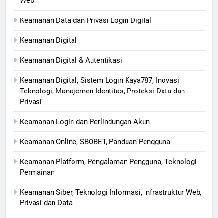
Web
Keamanan Data dan Privasi Login Digital
Keamanan Digital
Keamanan Digital & Autentikasi
Keamanan Digital, Sistem Login Kaya787, Inovasi
Teknologi, Manajemen Identitas, Proteksi Data dan
Privasi
Keamanan Login dan Perlindungan Akun
Keamanan Online, SBOBET, Panduan Pengguna
Keamanan Platform, Pengalaman Pengguna, Teknologi
Permainan
Keamanan Siber, Teknologi Informasi, Infrastruktur Web,
Privasi dan Data