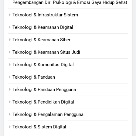
Pengembangan Diri Psikologi & Emosi Gaya Hidup Sehat
Teknologi & Infrastruktur Sistem
Teknologi & Keamanan Digital
Teknologi & Keamanan Siber
Teknologi & Keamanan Situs Judi
Teknologi & Komunitas Digital
Teknologi & Panduan
Teknologi & Panduan Pengguna
Teknologi & Pendidikan Digital
Teknologi & Pengalaman Pengguna
Teknologi & Sistem Digital