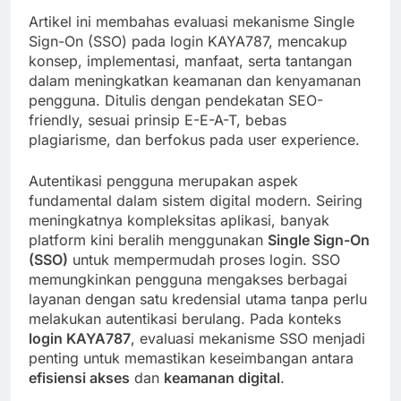
Artikel ini membahas evaluasi mekanisme Single
Sign-On (SSO) pada login KAYA787, mencakup
konsep, implementasi, manfaat, serta tantangan
dalam meningkatkan keamanan dan kenyamanan
pengguna. Ditulis dengan pendekatan SEO-
friendly, sesuai prinsip E-E-A-T, bebas
plagiarisme, dan berfokus pada user experience.
Autentikasi pengguna merupakan aspek
fundamental dalam sistem digital modern. Seiring
meningkatnya kompleksitas aplikasi, banyak
platform kini beralih menggunakan
Single Sign-On
(SSO)
untuk mempermudah proses login. SSO
memungkinkan pengguna mengakses berbagai
layanan dengan satu kredensial utama tanpa perlu
melakukan autentikasi berulang. Pada konteks
login KAYA787
, evaluasi mekanisme SSO menjadi
penting untuk memastikan keseimbangan antara
efisiensi akses
dan
keamanan digital
.