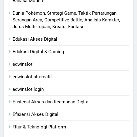
Bahasa Modern
Dunia Pokémon, Strategi Game, Taktik Pertarungan,
Serangan Area, Competitive Battle, Analisis Karakter,
Jurus Multi-Tujuan, Kreatur Fantasi
Edukasi Akses Digital
Edukasi Digital & Gaming
edwinslot
edwinslot alternatif
edwinslot login
Efisiensi Akses dan Keamanan Digital
Efisiensi Akses Digital
Fitur & Teknologi Platform