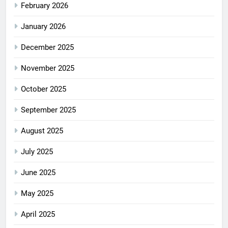
February 2026
January 2026
December 2025
November 2025
October 2025
September 2025
August 2025
July 2025
June 2025
May 2025
April 2025