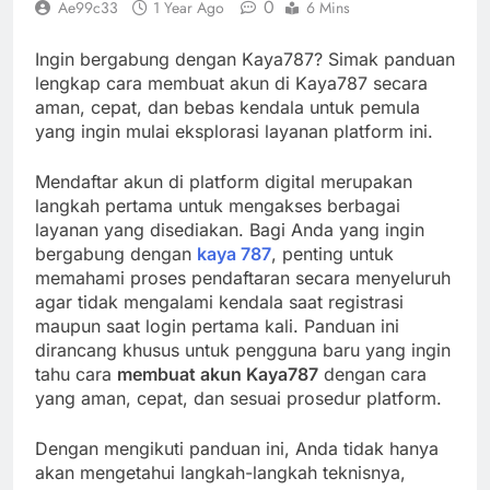
0
Ae99c33
1 Year Ago
6 Mins
Ingin bergabung dengan Kaya787? Simak panduan
lengkap cara membuat akun di Kaya787 secara
aman, cepat, dan bebas kendala untuk pemula
yang ingin mulai eksplorasi layanan platform ini.
Mendaftar akun di platform digital merupakan
langkah pertama untuk mengakses berbagai
layanan yang disediakan. Bagi Anda yang ingin
bergabung dengan
kaya 787
, penting untuk
memahami proses pendaftaran secara menyeluruh
agar tidak mengalami kendala saat registrasi
maupun saat login pertama kali. Panduan ini
dirancang khusus untuk pengguna baru yang ingin
tahu cara
membuat akun Kaya787
dengan cara
yang aman, cepat, dan sesuai prosedur platform.
Dengan mengikuti panduan ini, Anda tidak hanya
akan mengetahui langkah-langkah teknisnya,