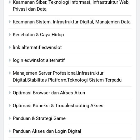
Keamanan Siber, Teknologi Informasi, Infrastruktur Web,
Privasi dan Data
Keamanan Sistem, Infrastruktur Digital, Manajemen Data
Kesehatan & Gaya Hidup
link alternatif edwinslot
login edwinslot alternatif
Manajemen Server Profesional,Infrastruktur
Digital,Stabilitas Platform,Teknologi Sistem Terpadu
Optimasi Browser dan Akses Akun
Optimasi Koneksi & Troubleshooting Akses
Panduan & Strategi Game
Panduan Akses dan Login Digital