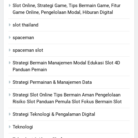
Slot Online, Strategi Game, Tips Bermain Game, Fitur
Game Online, Pengelolaan Modal, Hiburan Digital
slot thailand
spaceman
spaceman slot
Strategi Bermain Manajemen Modal Edukasi Slot 4D
Panduan Pemain
Strategi Permainan & Manajemen Data
Strategi Slot Online Tips Bermain Aman Pengelolaan
Risiko Slot Panduan Pemula Slot Fokus Bermain Slot
Strategi Teknologi & Pengalaman Digital
Teknologi