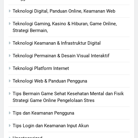
Teknologi Digital, Panduan Online, Keamanan Web
Teknologi Gaming, Kasino & Hiburan, Game Online,
Strategi Bermain,
Teknologi Keamanan & Infrastruktur Digital
Teknologi Permainan & Desain Visual Interaktif
Teknologi Platform Internet
Teknologi Web & Panduan Pengguna
Tips Bermain Game Sehat Kesehatan Mental dan Fisik
Strategi Game Online Pengelolaan Stres
Tips dan Keamanan Pengguna
Tips Login dan Keamanan Input Akun