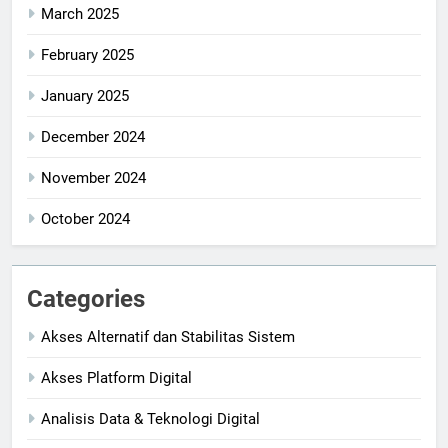
March 2025
February 2025
January 2025
December 2024
November 2024
October 2024
Categories
Akses Alternatif dan Stabilitas Sistem
Akses Platform Digital
Analisis Data & Teknologi Digital