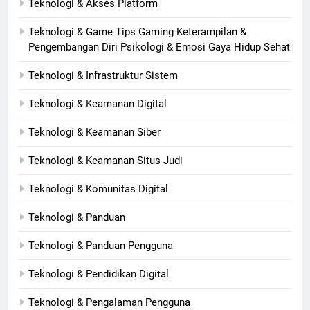
Teknologi & Akses Platform
Teknologi & Game Tips Gaming Keterampilan &
Pengembangan Diri Psikologi & Emosi Gaya Hidup Sehat
Teknologi & Infrastruktur Sistem
Teknologi & Keamanan Digital
Teknologi & Keamanan Siber
Teknologi & Keamanan Situs Judi
Teknologi & Komunitas Digital
Teknologi & Panduan
Teknologi & Panduan Pengguna
Teknologi & Pendidikan Digital
Teknologi & Pengalaman Pengguna