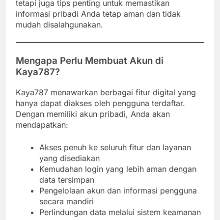
tetapi juga tips penting untuk memastikan
informasi pribadi Anda tetap aman dan tidak
mudah disalahgunakan.
Mengapa Perlu Membuat Akun di
Kaya787?
Kaya787 menawarkan berbagai fitur digital yang
hanya dapat diakses oleh pengguna terdaftar.
Dengan memiliki akun pribadi, Anda akan
mendapatkan:
Akses penuh ke seluruh fitur dan layanan
yang disediakan
Kemudahan login yang lebih aman dengan
data tersimpan
Pengelolaan akun dan informasi pengguna
secara mandiri
Perlindungan data melalui sistem keamanan