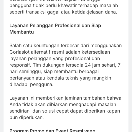
pengguna tidak perlu khawatir terhadap masalah
seperti transaksi gagal atau ketidakjelasan dana.
Layanan Pelanggan Profesional dan Siap
Membantu
Salah satu keuntungan terbesar dari menggunakan
Corlaslot alternatif resmi adalah ketersediaan
layanan pelanggan yang profesional dan
responsif. Tim dukungan tersedia 24 jam sehari, 7
hari seminggu, siap membantu berbagai
pertanyaan atau kendala teknis yang mungkin
dihadapi pengguna.
Layanan ini memberikan jaminan tambahan bahwa
Anda tidak akan dibiarkan menghadapi masalah
sendirian, dan solusi cepat dapat diberikan kapan
pun diperlukan.
Program Promo dan Event Resmi yang