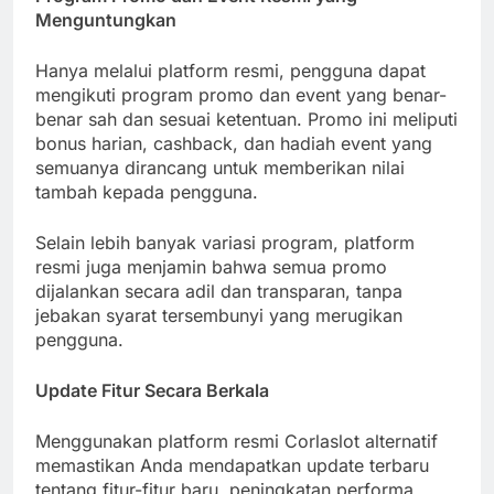
Menguntungkan
Hanya melalui platform resmi, pengguna dapat
mengikuti program promo dan event yang benar-
benar sah dan sesuai ketentuan. Promo ini meliputi
bonus harian, cashback, dan hadiah event yang
semuanya dirancang untuk memberikan nilai
tambah kepada pengguna.
Selain lebih banyak variasi program, platform
resmi juga menjamin bahwa semua promo
dijalankan secara adil dan transparan, tanpa
jebakan syarat tersembunyi yang merugikan
pengguna.
Update Fitur Secara Berkala
Menggunakan platform resmi Corlaslot alternatif
memastikan Anda mendapatkan update terbaru
tentang fitur-fitur baru, peningkatan performa