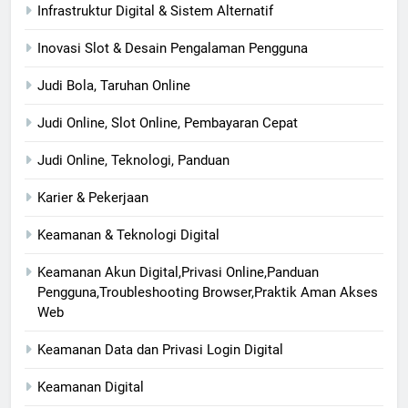
Infrastruktur Digital & Sistem Alternatif
Inovasi Slot & Desain Pengalaman Pengguna
Judi Bola, Taruhan Online
Judi Online, Slot Online, Pembayaran Cepat
Judi Online, Teknologi, Panduan
Karier & Pekerjaan
Keamanan & Teknologi Digital
Keamanan Akun Digital,Privasi Online,Panduan
Pengguna,Troubleshooting Browser,Praktik Aman Akses
Web
Keamanan Data dan Privasi Login Digital
Keamanan Digital