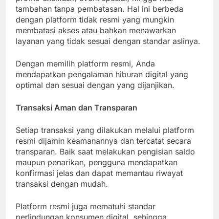
tambahan tanpa pembatasan. Hal ini berbeda
dengan platform tidak resmi yang mungkin
membatasi akses atau bahkan menawarkan
layanan yang tidak sesuai dengan standar aslinya.
Dengan memilih platform resmi, Anda
mendapatkan pengalaman hiburan digital yang
optimal dan sesuai dengan yang dijanjikan.
Transaksi Aman dan Transparan
Setiap transaksi yang dilakukan melalui platform
resmi dijamin keamanannya dan tercatat secara
transparan. Baik saat melakukan pengisian saldo
maupun penarikan, pengguna mendapatkan
konfirmasi jelas dan dapat memantau riwayat
transaksi dengan mudah.
Platform resmi juga mematuhi standar
perlindungan konsumen digital, sehingga