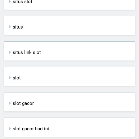
situs slot
situs
situs link slot
slot
slot gacor
slot gacor hari ini