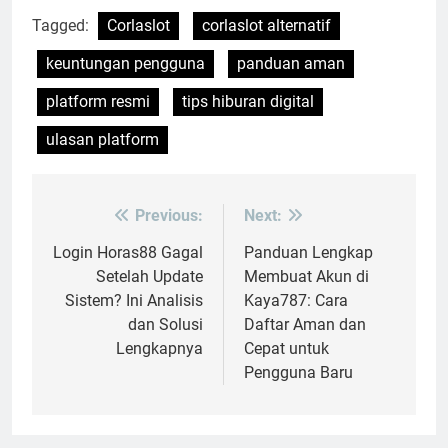
Tagged:
Corlaslot
corlaslot alternatif
keuntungan pengguna
panduan aman
platform resmi
tips hiburan digital
ulasan platform
Previous:
Next:
Post
navigation
Login Horas88 Gagal
Panduan Lengkap
Setelah Update
Membuat Akun di
Sistem? Ini Analisis
Kaya787: Cara
dan Solusi
Daftar Aman dan
Lengkapnya
Cepat untuk
Pengguna Baru