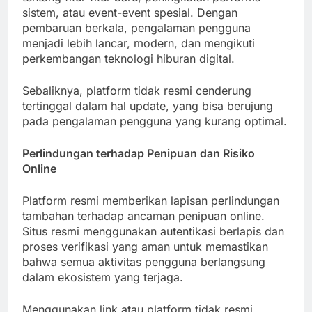
sistem, atau event-event spesial. Dengan
pembaruan berkala, pengalaman pengguna
menjadi lebih lancar, modern, dan mengikuti
perkembangan teknologi hiburan digital.
Sebaliknya, platform tidak resmi cenderung
tertinggal dalam hal update, yang bisa berujung
pada pengalaman pengguna yang kurang optimal.
Perlindungan terhadap Penipuan dan Risiko
Online
Platform resmi memberikan lapisan perlindungan
tambahan terhadap ancaman penipuan online.
Situs resmi menggunakan autentikasi berlapis dan
proses verifikasi yang aman untuk memastikan
bahwa semua aktivitas pengguna berlangsung
dalam ekosistem yang terjaga.
Menggunakan link atau platform tidak resmi