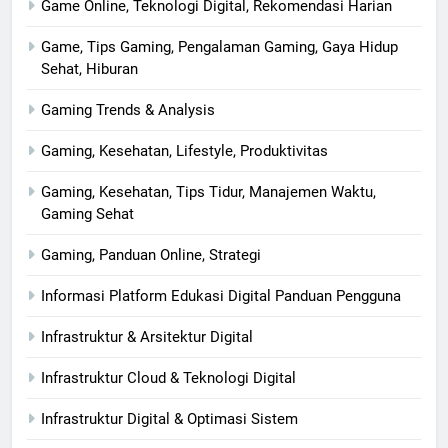
Game Online, Teknologi Digital, Rekomendasi Harian
Game, Tips Gaming, Pengalaman Gaming, Gaya Hidup
Sehat, Hiburan
Gaming Trends & Analysis
Gaming, Kesehatan, Lifestyle, Produktivitas
Gaming, Kesehatan, Tips Tidur, Manajemen Waktu,
Gaming Sehat
Gaming, Panduan Online, Strategi
Informasi Platform Edukasi Digital Panduan Pengguna
Infrastruktur & Arsitektur Digital
Infrastruktur Cloud & Teknologi Digital
Infrastruktur Digital & Optimasi Sistem