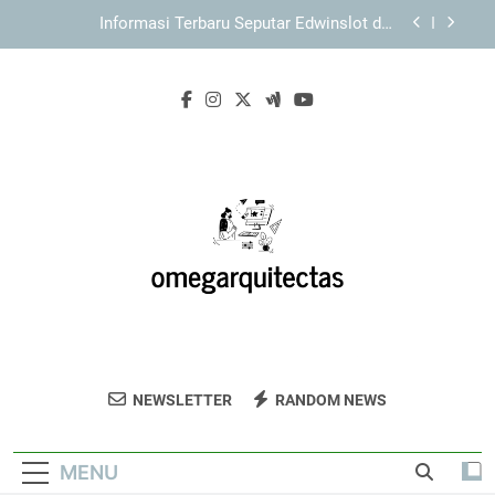
Skip
EDWINSLOT Login: Analisis Akses dari Sisi
to
Kecepatan dan Kemudahan
content
Login Edwinslot dan Panduan Memahami
Halaman Akses agar Lebih Aman dan Terarah
TIARA4D Login untuk Pengalaman Akses yang
Nyaman dan Terstruktur
Informasi Terbaru Seputar Edwinslot dan
Fungsinya dalam Ekosistem Digital
EDWINSLOT Login: Analisis Akses dari Sisi
Kecepatan dan Kemudahan
Login Edwinslot dan Panduan Memahami
Halaman Akses agar Lebih Aman dan Terarah
Omega
Ciptakan Hunian Impian Anda Dengan
NEWSLETTER
RANDOM NEWS
Arquitectas
Omega Arquitectas. Layanan Desain
Arsitektur Modern Yang Menyesuaikan
MENU
Dengan Kebutuhan Anda.