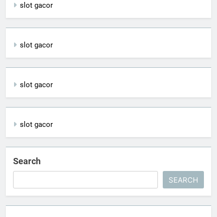
slot gacor
slot gacor
slot gacor
slot gacor
Search
SEARCH