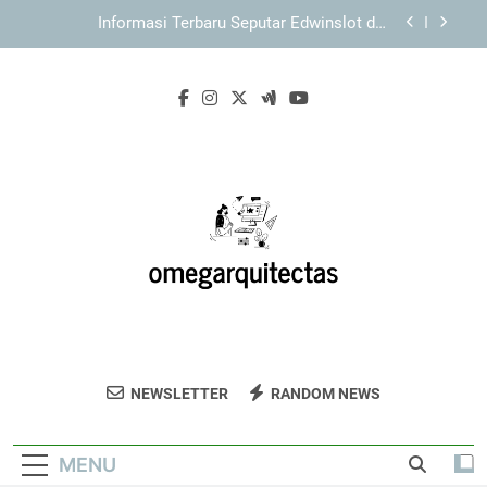
Skip
EDWINSLOT Login: Analisis Akses dari Sisi
to
Kecepatan dan Kemudahan
content
Login Edwinslot dan Panduan Memahami
Halaman Akses agar Lebih Aman dan Terarah
TIARA4D Login untuk Pengalaman Akses yang
Nyaman dan Terstruktur
Informasi Terbaru Seputar Edwinslot dan
Fungsinya dalam Ekosistem Digital
EDWINSLOT Login: Analisis Akses dari Sisi
Kecepatan dan Kemudahan
Login Edwinslot dan Panduan Memahami
Halaman Akses agar Lebih Aman dan Terarah
Omega
Ciptakan Hunian Impian Anda Dengan
NEWSLETTER
RANDOM NEWS
Arquitectas
Omega Arquitectas. Layanan Desain
Arsitektur Modern Yang Menyesuaikan
MENU
Dengan Kebutuhan Anda.