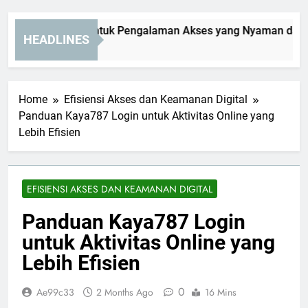
ARA4D Login untuk Pengalaman Akses yang Nyaman dan Ters
HEADLINES
Weeks Ago
Home
Efisiensi Akses dan Keamanan Digital
Panduan Kaya787 Login untuk Aktivitas Online yang
Lebih Efisien
EFISIENSI AKSES DAN KEAMANAN DIGITAL
Panduan Kaya787 Login
untuk Aktivitas Online yang
Lebih Efisien
0
Ae99c33
2 Months Ago
16 Mins