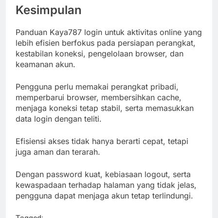
Kesimpulan
Panduan Kaya787 login untuk aktivitas online yang
lebih efisien berfokus pada persiapan perangkat,
kestabilan koneksi, pengelolaan browser, dan
keamanan akun.
Pengguna perlu memakai perangkat pribadi,
memperbarui browser, membersihkan cache,
menjaga koneksi tetap stabil, serta memasukkan
data login dengan teliti.
Efisiensi akses tidak hanya berarti cepat, tetapi
juga aman dan terarah.
Dengan password kuat, kebiasaan logout, serta
kewaspadaan terhadap halaman yang tidak jelas,
pengguna dapat menjaga akun tetap terlindungi.