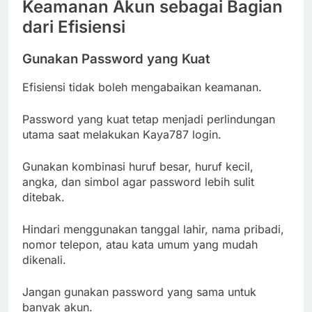
Keamanan Akun sebagai Bagian
dari Efisiensi
Gunakan Password yang Kuat
Efisiensi tidak boleh mengabaikan keamanan.
Password yang kuat tetap menjadi perlindungan
utama saat melakukan Kaya787 login.
Gunakan kombinasi huruf besar, huruf kecil,
angka, dan simbol agar password lebih sulit
ditebak.
Hindari menggunakan tanggal lahir, nama pribadi,
nomor telepon, atau kata umum yang mudah
dikenali.
Jangan gunakan password yang sama untuk
banyak akun.