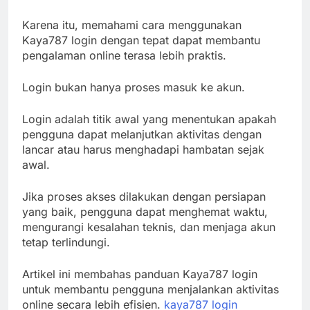
Karena itu, memahami cara menggunakan
Kaya787 login dengan tepat dapat membantu
pengalaman online terasa lebih praktis.
Login bukan hanya proses masuk ke akun.
Login adalah titik awal yang menentukan apakah
pengguna dapat melanjutkan aktivitas dengan
lancar atau harus menghadapi hambatan sejak
awal.
Jika proses akses dilakukan dengan persiapan
yang baik, pengguna dapat menghemat waktu,
mengurangi kesalahan teknis, dan menjaga akun
tetap terlindungi.
Artikel ini membahas panduan Kaya787 login
untuk membantu pengguna menjalankan aktivitas
online secara lebih efisien.
kaya787 login