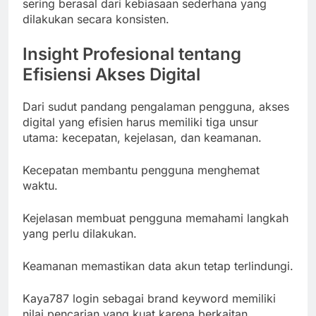
sering berasal dari kebiasaan sederhana yang
dilakukan secara konsisten.
Insight Profesional tentang
Efisiensi Akses Digital
Dari sudut pandang pengalaman pengguna, akses
digital yang efisien harus memiliki tiga unsur
utama: kecepatan, kejelasan, dan keamanan.
Kecepatan membantu pengguna menghemat
waktu.
Kejelasan membuat pengguna memahami langkah
yang perlu dilakukan.
Keamanan memastikan data akun tetap terlindungi.
Kaya787 login sebagai brand keyword memiliki
nilai pencarian yang kuat karena berkaitan