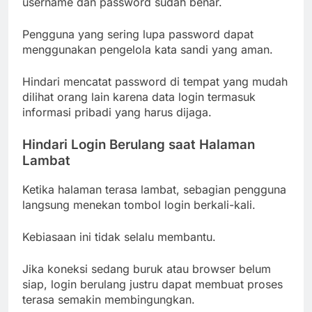
username dan password sudah benar.
Pengguna yang sering lupa password dapat
menggunakan pengelola kata sandi yang aman.
Hindari mencatat password di tempat yang mudah
dilihat orang lain karena data login termasuk
informasi pribadi yang harus dijaga.
Hindari Login Berulang saat Halaman
Lambat
Ketika halaman terasa lambat, sebagian pengguna
langsung menekan tombol login berkali-kali.
Kebiasaan ini tidak selalu membantu.
Jika koneksi sedang buruk atau browser belum
siap, login berulang justru dapat membuat proses
terasa semakin membingungkan.