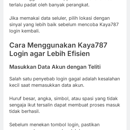
terlalu padat oleh banyak perangkat.
Jika memakai data seluler, pilih lokasi dengan
sinyal yang lebih baik sebelum mencoba Kaya787
login kembali.
Cara Menggunakan Kaya787
Login agar Lebih Efisien
Masukkan Data Akun dengan Teliti
Salah satu penyebab login gagal adalah kesalahan
kecil saat memasukkan data akun.
Huruf besar, angka, simbol, atau spasi yang tidak
sengaja ikut tersalin dapat membuat proses masuk
tidak berhasil.
Sebelum menekan tombol login, pastikan