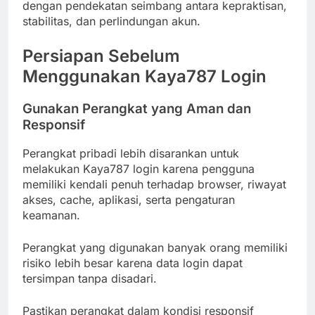
dengan pendekatan seimbang antara kepraktisan,
stabilitas, dan perlindungan akun.
Persiapan Sebelum
Menggunakan Kaya787 Login
Gunakan Perangkat yang Aman dan
Responsif
Perangkat pribadi lebih disarankan untuk
melakukan Kaya787 login karena pengguna
memiliki kendali penuh terhadap browser, riwayat
akses, cache, aplikasi, serta pengaturan
keamanan.
Perangkat yang digunakan banyak orang memiliki
risiko lebih besar karena data login dapat
tersimpan tanpa disadari.
Pastikan perangkat dalam kondisi responsif