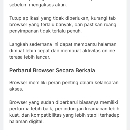
sebelum mengakses akun.
Tutup aplikasi yang tidak diperlukan, kurangi tab
browser yang terlalu banyak, dan pastikan ruang
penyimpanan tidak terlalu penuh.
Langkah sederhana ini dapat membantu halaman
dimuat lebih cepat dan membuat aktivitas online
terasa lebih lancar.
Perbarui Browser Secara Berkala
Browser memiliki peran penting dalam kelancaran
akses.
Browser yang sudah diperbarui biasanya memiliki
performa lebih baik, perlindungan keamanan lebih
kuat, dan kompatibilitas yang lebih stabil terhadap
halaman digital.