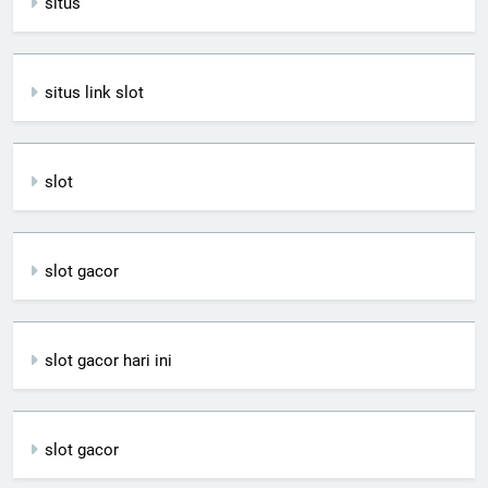
situs
situs link slot
slot
slot gacor
slot gacor hari ini
slot gacor