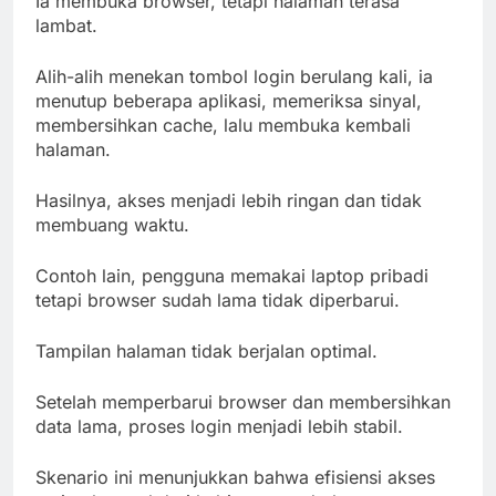
Ia membuka browser, tetapi halaman terasa
lambat.
Alih-alih menekan tombol login berulang kali, ia
menutup beberapa aplikasi, memeriksa sinyal,
membersihkan cache, lalu membuka kembali
halaman.
Hasilnya, akses menjadi lebih ringan dan tidak
membuang waktu.
Contoh lain, pengguna memakai laptop pribadi
tetapi browser sudah lama tidak diperbarui.
Tampilan halaman tidak berjalan optimal.
Setelah memperbarui browser dan membersihkan
data lama, proses login menjadi lebih stabil.
Skenario ini menunjukkan bahwa efisiensi akses