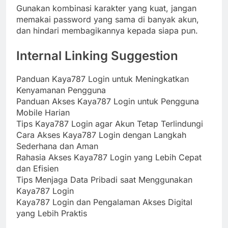
Gunakan kombinasi karakter yang kuat, jangan
memakai password yang sama di banyak akun,
dan hindari membagikannya kepada siapa pun.
Internal Linking Suggestion
Panduan Kaya787 Login untuk Meningkatkan
Kenyamanan Pengguna
Panduan Akses Kaya787 Login untuk Pengguna
Mobile Harian
Tips Kaya787 Login agar Akun Tetap Terlindungi
Cara Akses Kaya787 Login dengan Langkah
Sederhana dan Aman
Rahasia Akses Kaya787 Login yang Lebih Cepat
dan Efisien
Tips Menjaga Data Pribadi saat Menggunakan
Kaya787 Login
Kaya787 Login dan Pengalaman Akses Digital
yang Lebih Praktis