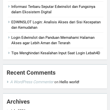
Informasi Terbaru Seputar Edwinslot dan Fungsinya
dalam Ekosistem Digital
EDWINSLOT Login: Analisis Akses dari Sisi Kecepatan
dan Kemudahan
Login Edwinslot dan Panduan Memahami Halaman
Akses agar Lebih Aman dan Terarah
Tips Menghindari Kesalahan Input Saat Login Lebah4D
Recent Comments
A WordPress Commenter
on
Hello world!
Archives