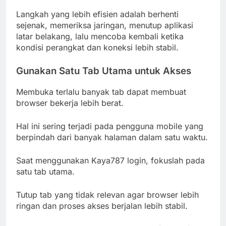
Langkah yang lebih efisien adalah berhenti
sejenak, memeriksa jaringan, menutup aplikasi
latar belakang, lalu mencoba kembali ketika
kondisi perangkat dan koneksi lebih stabil.
Gunakan Satu Tab Utama untuk Akses
Membuka terlalu banyak tab dapat membuat
browser bekerja lebih berat.
Hal ini sering terjadi pada pengguna mobile yang
berpindah dari banyak halaman dalam satu waktu.
Saat menggunakan Kaya787 login, fokuslah pada
satu tab utama.
Tutup tab yang tidak relevan agar browser lebih
ringan dan proses akses berjalan lebih stabil.