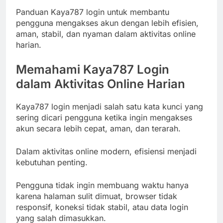
Panduan Kaya787 login untuk membantu
pengguna mengakses akun dengan lebih efisien,
aman, stabil, dan nyaman dalam aktivitas online
harian.
Memahami Kaya787 Login
dalam Aktivitas Online Harian
Kaya787 login menjadi salah satu kata kunci yang
sering dicari pengguna ketika ingin mengakses
akun secara lebih cepat, aman, dan terarah.
Dalam aktivitas online modern, efisiensi menjadi
kebutuhan penting.
Pengguna tidak ingin membuang waktu hanya
karena halaman sulit dimuat, browser tidak
responsif, koneksi tidak stabil, atau data login
yang salah dimasukkan.