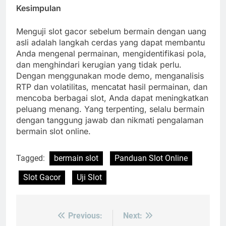
Kesimpulan
Menguji slot gacor sebelum bermain dengan uang
asli adalah langkah cerdas yang dapat membantu
Anda mengenal permainan, mengidentifikasi pola,
dan menghindari kerugian yang tidak perlu.
Dengan menggunakan mode demo, menganalisis
RTP dan volatilitas, mencatat hasil permainan, dan
mencoba berbagai slot, Anda dapat meningkatkan
peluang menang. Yang terpenting, selalu bermain
dengan tanggung jawab dan nikmati pengalaman
bermain slot online.
Tagged:
bermain slot
Panduan Slot Online
Slot Gacor
Uji Slot
Previous:
Next:
Post