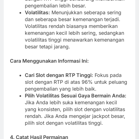
pengembalian lebih besar.
Volatilitas:
Menunjukkan seberapa sering
dan seberapa besar kemenangan terjadi.
Volatilitas rendah biasanya memberikan
kemenangan kecil lebih sering, sedangkan
volatilitas tinggi menawarkan kemenangan
besar tetapi jarang.
Cara Menggunakan Informasi Ini:
Cari Slot dengan RTP Tinggi:
Fokus pada
slot dengan RTP di atas 96% untuk peluang
pengembalian yang lebih baik.
Pilih Volatilitas Sesuai Gaya Bermain Anda:
Jika Anda lebih suka kemenangan kecil
yang konsisten, pilih slot dengan volatilitas
rendah. Jika Anda mengejar jackpot besar,
pilih slot dengan volatilitas tinggi.
4. Catat Hasil Permainan