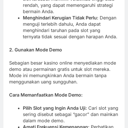
rendah, yang dapat memengaruhi strategi
bermain Anda.
Menghindari Kerugian Tidak Perlu:
Dengan
menguji terlebih dahulu, Anda dapat
menghindari taruhan pada slot yang
ternyata tidak sesuai dengan harapan Anda.
2. Gunakan Mode Demo
Sebagian besar kasino online menyediakan mode
demo atau permainan gratis untuk slot mereka.
Mode ini memungkinkan Anda bermain tanpa
menggunakan uang sungguhan.
Cara Memanfaatkan Mode Demo:
Pilih Slot yang Ingin Anda Uji:
Cari slot yang
sering disebut sebagai “gacor” dan mainkan
dalam mode demo.
Amati Frekuensi Kemenangan:
Perhatikan