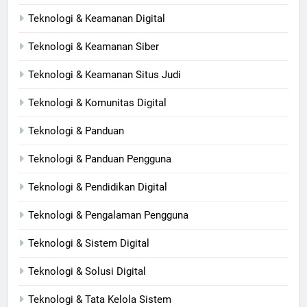
Teknologi & Keamanan Digital
Teknologi & Keamanan Siber
Teknologi & Keamanan Situs Judi
Teknologi & Komunitas Digital
Teknologi & Panduan
Teknologi & Panduan Pengguna
Teknologi & Pendidikan Digital
Teknologi & Pengalaman Pengguna
Teknologi & Sistem Digital
Teknologi & Solusi Digital
Teknologi & Tata Kelola Sistem