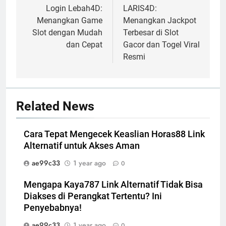
navigation
Login Lebah4D:
LARIS4D:
Menangkan Game
Menangkan Jackpot
Slot dengan Mudah
Terbesar di Slot
dan Cepat
Gacor dan Togel Viral
Resmi
Related News
Cara Tepat Mengecek Keaslian Horas88 Link
Alternatif untuk Akses Aman
ae99c33
1 year ago
0
Mengapa Kaya787 Link Alternatif Tidak Bisa
Diakses di Perangkat Tertentu? Ini
Penyebabnya!
ae99c33
1 year ago
0