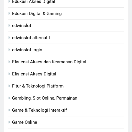
Edukasi Akses Digital
Edukasi Digital & Gaming
edwinslot
edwinslot alternatif
edwinslot login
Efisiensi Akses dan Keamanan Digital
Efisiensi Akses Digital
Fitur & Teknologi Platform
Gambling, Slot Online, Permainan
Game & Teknologi Interaktif
Game Online