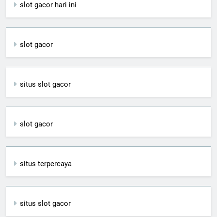
slot gacor hari ini
slot gacor
situs slot gacor
slot gacor
situs terpercaya
situs slot gacor