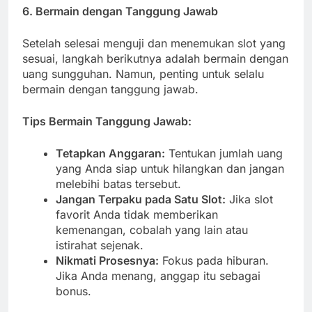
6. Bermain dengan Tanggung Jawab
Setelah selesai menguji dan menemukan slot yang
sesuai, langkah berikutnya adalah bermain dengan
uang sungguhan. Namun, penting untuk selalu
bermain dengan tanggung jawab.
Tips Bermain Tanggung Jawab:
Tetapkan Anggaran:
Tentukan jumlah uang
yang Anda siap untuk hilangkan dan jangan
melebihi batas tersebut.
Jangan Terpaku pada Satu Slot:
Jika slot
favorit Anda tidak memberikan
kemenangan, cobalah yang lain atau
istirahat sejenak.
Nikmati Prosesnya:
Fokus pada hiburan.
Jika Anda menang, anggap itu sebagai
bonus.