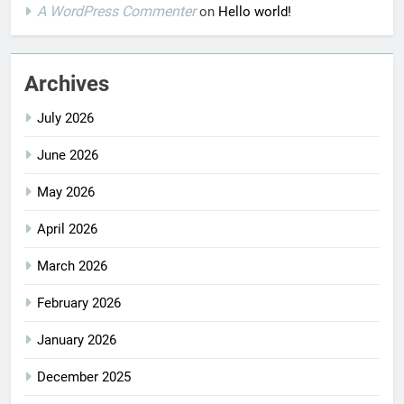
A WordPress Commenter
on
Hello world!
Archives
July 2026
June 2026
May 2026
April 2026
March 2026
February 2026
January 2026
December 2025