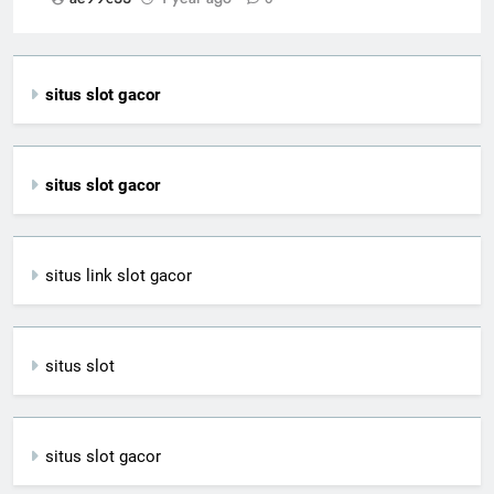
situs slot gacor
situs slot gacor
situs link slot gacor
situs slot
situs slot gacor