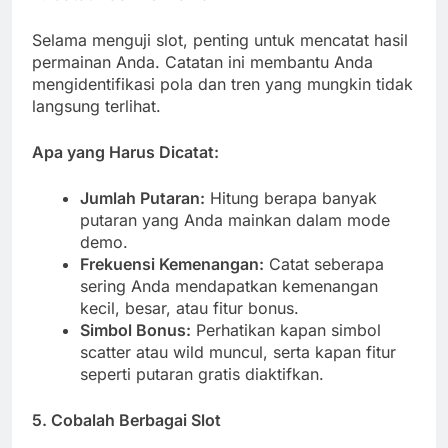
Selama menguji slot, penting untuk mencatat hasil
permainan Anda. Catatan ini membantu Anda
mengidentifikasi pola dan tren yang mungkin tidak
langsung terlihat.
Apa yang Harus Dicatat:
Jumlah Putaran:
Hitung berapa banyak
putaran yang Anda mainkan dalam mode
demo.
Frekuensi Kemenangan:
Catat seberapa
sering Anda mendapatkan kemenangan
kecil, besar, atau fitur bonus.
Simbol Bonus:
Perhatikan kapan simbol
scatter atau wild muncul, serta kapan fitur
seperti putaran gratis diaktifkan.
5. Cobalah Berbagai Slot