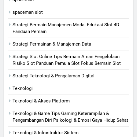
spaceman slot
Strategi Bermain Manajemen Modal Edukasi Slot 4D
Panduan Pemain
Strategi Permainan & Manajemen Data
Strategi Slot Online Tips Bermain Aman Pengelolaan
Risiko Slot Panduan Pemula Slot Fokus Bermain Slot
Strategi Teknologi & Pengalaman Digital
Teknologi
Teknologi & Akses Platform
Teknologi & Game Tips Gaming Keterampilan &
Pengembangan Diri Psikologi & Emosi Gaya Hidup Sehat
Teknologi & Infrastruktur Sistem