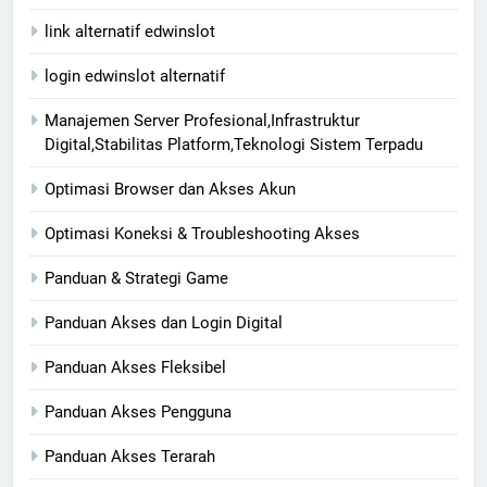
link alternatif edwinslot
login edwinslot alternatif
Manajemen Server Profesional,Infrastruktur
Digital,Stabilitas Platform,Teknologi Sistem Terpadu
Optimasi Browser dan Akses Akun
Optimasi Koneksi & Troubleshooting Akses
Panduan & Strategi Game
Panduan Akses dan Login Digital
Panduan Akses Fleksibel
Panduan Akses Pengguna
Panduan Akses Terarah