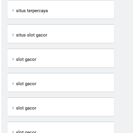
situs terpercaya
situs slot gacor
slot gacor
slot gacor
slot gacor
slot gacor