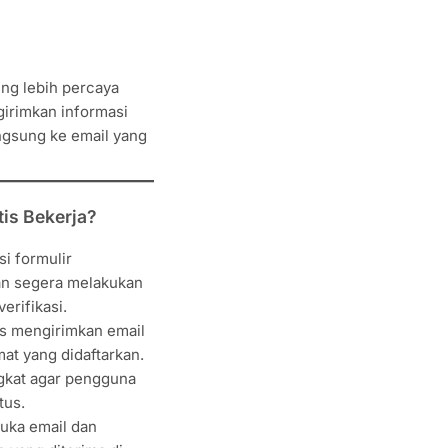
ng lebih percaya
ngirimkan informasi
angsung ke email yang
is Bekerja?
i formulir
an segera melakukan
erifikasi.
s mengirimkan email
mat yang didaftarkan.
ngkat agar pengguna
tus.
ka email dan