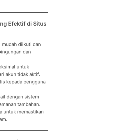
.
g Efektif di Situs
i mudah diikuti dan
ebingungan dan
ksimal untuk
i akun tidak aktif.
tis kepada pengguna
ail dengan sistem
keamanan tambahan.
la untuk memastikan
pam.