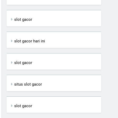
slot gacor
slot gacor hari ini
slot gacor
situs slot gacor
slot gacor