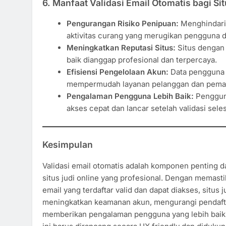
6. Manfaat Validasi Email Otomatis bagi Sit
Pengurangan Risiko Penipuan:
Menghindari 
aktivitas curang yang merugikan pengguna d
Meningkatkan Reputasi Situs:
Situs dengan 
baik dianggap profesional dan terpercaya.
Efisiensi Pengelolaan Akun:
Data pengguna 
mempermudah layanan pelanggan dan pema
Pengalaman Pengguna Lebih Baik:
Penggun
akses cepat dan lancar setelah validasi seles
Kesimpulan
Validasi email otomatis adalah komponen penting 
situs judi online yang profesional. Dengan memasti
email yang terdaftar valid dan dapat diakses, situs j
meningkatkan keamanan akun, mengurangi pendafta
memberikan pengalaman pengguna yang lebih baik.