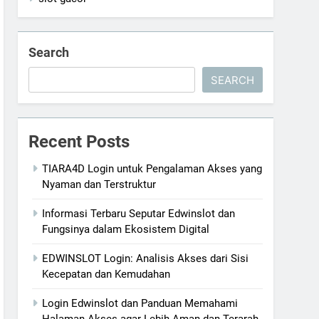
Search
SEARCH
Recent Posts
TIARA4D Login untuk Pengalaman Akses yang
Nyaman dan Terstruktur
Informasi Terbaru Seputar Edwinslot dan
Fungsinya dalam Ekosistem Digital
EDWINSLOT Login: Analisis Akses dari Sisi
Kecepatan dan Kemudahan
Login Edwinslot dan Panduan Memahami