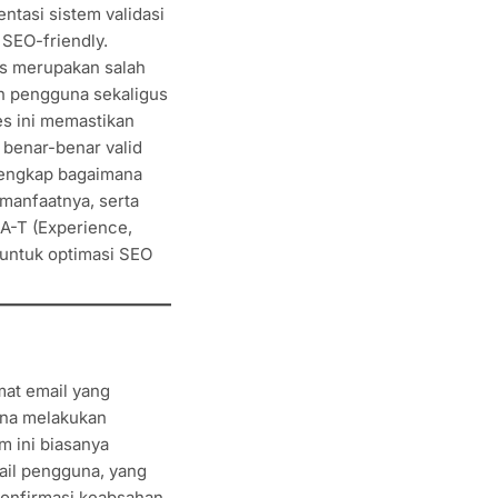
ntasi sistem validasi
 SEO-friendly.
tis merupakan salah
n pengguna sekaligus
s ini memastikan
benar-benar valid
 lengkap bagaimana
, manfaatnya, serta
A-T (Experience,
 untuk optimasi SEO
amat email yang
una melakukan
m ini biasanya
mail pengguna, yang
gonfirmasi keabsahan