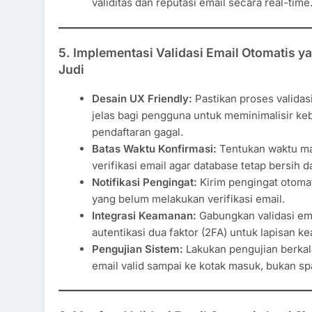
validitas dan reputasi email secara real-time
5. Implementasi Validasi Email Otomatis yan
Judi
Desain UX Friendly:
Pastikan proses validas
jelas bagi pengguna untuk meminimalisir k
pendaftaran gagal.
Batas Waktu Konfirmasi:
Tentukan waktu ma
verifikasi email agar database tetap bersih dar
Notifikasi Pengingat:
Kirim pengingat otoma
yang belum melakukan verifikasi email.
Integrasi Keamanan:
Gabungkan validasi em
autentikasi dua faktor (2FA) untuk lapisan 
Pengujian Sistem:
Lakukan pengujian berka
email valid sampai ke kotak masuk, bukan s