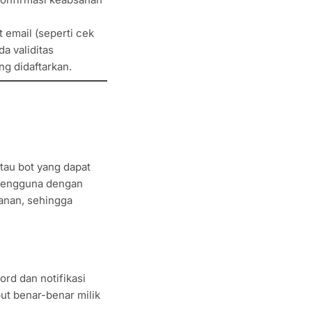
t email (seperti cek
a validitas
g didaftarkan.
atau bot yang dapat
 pengguna dengan
anan, sehingga
rd dan notifikasi
ut benar-benar milik