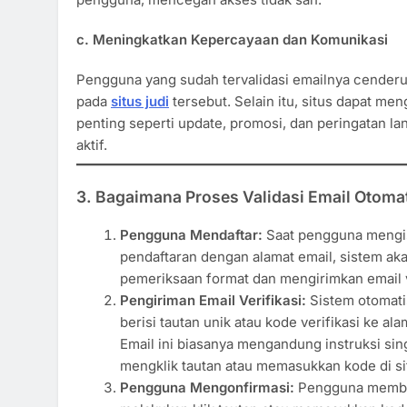
c. Meningkatkan Kepercayaan dan Komunikasi
Pengguna yang sudah tervalidasi emailnya cenderu
pada
situs judi
tersebut. Selain itu, situs dapat me
penting seperti update, promosi, dan peringatan l
aktif.
3. Bagaimana Proses Validasi Email Otomat
Pengguna Mendaftar:
Saat pengguna mengis
pendaftaran dengan alamat email, sistem ak
pemeriksaan format dan mengirimkan email v
Pengiriman Email Verifikasi:
Sistem otomati
berisi tautan unik atau kode verifikasi ke ala
Email ini biasanya mengandung instruksi si
mengklik tautan atau memasukkan kode di si
Pengguna Mengonfirmasi:
Pengguna membu