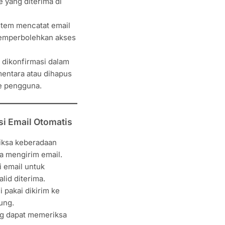
 yang diterima di
stem mencatat email
memperbolehkan akses
k dikonfirmasi dalam
mentara atau dihapus
e pengguna.
si Email Otomatis
ksa keberadaan
a mengirim email.
i email untuk
id diterima.
 pakai dikirim ke
ung.
ng dapat memeriksa