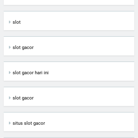
slot
slot gacor
slot gacor hari ini
slot gacor
situs slot gacor