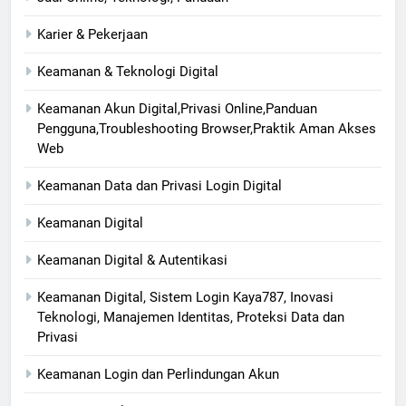
Karier & Pekerjaan
Keamanan & Teknologi Digital
Keamanan Akun Digital,Privasi Online,Panduan
Pengguna,Troubleshooting Browser,Praktik Aman Akses
Web
Keamanan Data dan Privasi Login Digital
Keamanan Digital
Keamanan Digital & Autentikasi
Keamanan Digital, Sistem Login Kaya787, Inovasi
Teknologi, Manajemen Identitas, Proteksi Data dan
Privasi
Keamanan Login dan Perlindungan Akun