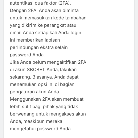
autentikasi dua faktor (2FA).
Dengan 2FA, Anda akan diminta
untuk memasukkan kode tambahan
yang dikirim ke perangkat atau
email Anda setiap kali Anda login.
Ini memberikan lapisan
perlindungan ekstra selain
password Anda.
Jika Anda belum mengaktifkan 2FA
di akun SBOBET Anda, lakukan
sekarang. Biasanya, Anda dapat
menemukan opsi ini di bagian
pengaturan akun Anda.
Menggunakan 2FA akan membuat
lebih sulit bagi pihak yang tidak
berwenang untuk mengakses akun
Anda, meskipun mereka
mengetahui password Anda.