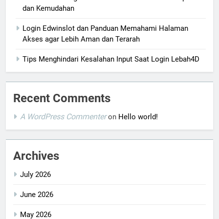
dan Kemudahan
Login Edwinslot dan Panduan Memahami Halaman
Akses agar Lebih Aman dan Terarah
Tips Menghindari Kesalahan Input Saat Login Lebah4D
Recent Comments
A WordPress Commenter
on
Hello world!
Archives
July 2026
June 2026
May 2026