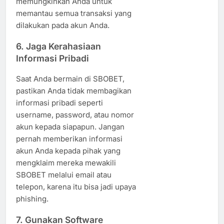
memungkinkan Anda untuk
memantau semua transaksi yang
dilakukan pada akun Anda.
6.
Jaga Kerahasiaan
Informasi Pribadi
Saat Anda bermain di SBOBET,
pastikan Anda tidak membagikan
informasi pribadi seperti
username, password, atau nomor
akun kepada siapapun. Jangan
pernah memberikan informasi
akun Anda kepada pihak yang
mengklaim mereka mewakili
SBOBET melalui email atau
telepon, karena itu bisa jadi upaya
phishing.
7.
Gunakan Software