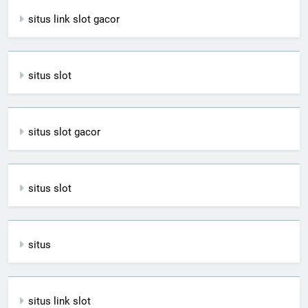
situs link slot gacor
situs slot
situs slot gacor
situs slot
situs
situs link slot