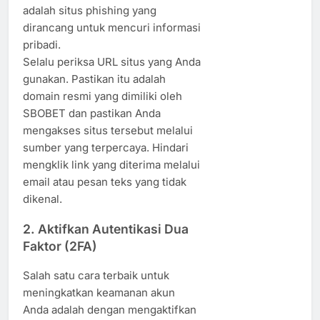
adalah situs phishing yang
dirancang untuk mencuri informasi
pribadi.
Selalu periksa URL situs yang Anda
gunakan. Pastikan itu adalah
domain resmi yang dimiliki oleh
SBOBET dan pastikan Anda
mengakses situs tersebut melalui
sumber yang terpercaya. Hindari
mengklik link yang diterima melalui
email atau pesan teks yang tidak
dikenal.
2.
Aktifkan Autentikasi Dua
Faktor (2FA)
Salah satu cara terbaik untuk
meningkatkan keamanan akun
Anda adalah dengan mengaktifkan