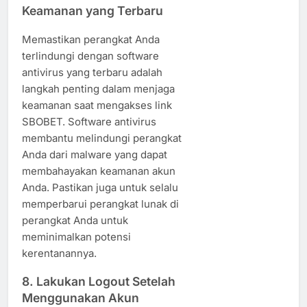
Keamanan yang Terbaru
Memastikan perangkat Anda
terlindungi dengan software
antivirus yang terbaru adalah
langkah penting dalam menjaga
keamanan saat mengakses link
SBOBET. Software antivirus
membantu melindungi perangkat
Anda dari malware yang dapat
membahayakan keamanan akun
Anda. Pastikan juga untuk selalu
memperbarui perangkat lunak di
perangkat Anda untuk
meminimalkan potensi
kerentanannya.
8.
Lakukan Logout Setelah
Menggunakan Akun