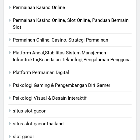
Permainan Kasino Online
Permainan Kasino Online, Slot Online, Panduan Bermain
Slot
Permainan Online, Casino, Strategi Permainan
Platform Andal,Stabilitas Sistem,Manajemen
Infrastruktur,Keandalan Teknologi,Pengalaman Pengguna
Platform Permainan Digital
Psikologi Gaming & Pengembangan Diri Gamer
Psikologi Visual & Desain Interaktif
situs slot gacor
situs slot gacor thailand
slot gacor