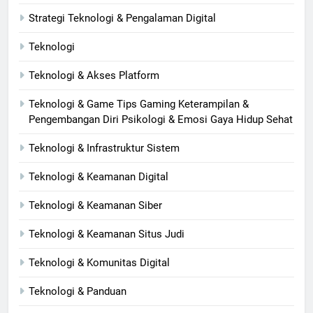
Strategi Teknologi & Pengalaman Digital
Teknologi
Teknologi & Akses Platform
Teknologi & Game Tips Gaming Keterampilan &
Pengembangan Diri Psikologi & Emosi Gaya Hidup Sehat
Teknologi & Infrastruktur Sistem
Teknologi & Keamanan Digital
Teknologi & Keamanan Siber
Teknologi & Keamanan Situs Judi
Teknologi & Komunitas Digital
Teknologi & Panduan