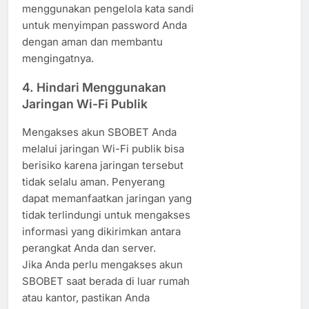
menggunakan pengelola kata sandi
untuk menyimpan password Anda
dengan aman dan membantu
mengingatnya.
4.
Hindari Menggunakan
Jaringan Wi-Fi Publik
Mengakses akun SBOBET Anda
melalui jaringan Wi-Fi publik bisa
berisiko karena jaringan tersebut
tidak selalu aman. Penyerang
dapat memanfaatkan jaringan yang
tidak terlindungi untuk mengakses
informasi yang dikirimkan antara
perangkat Anda dan server.
Jika Anda perlu mengakses akun
SBOBET saat berada di luar rumah
atau kantor, pastikan Anda