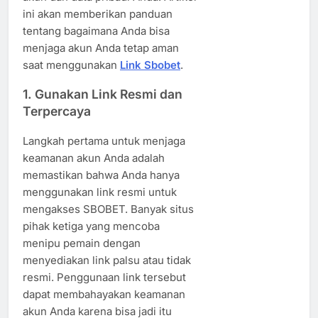
ini akan memberikan panduan
tentang bagaimana Anda bisa
menjaga akun Anda tetap aman
saat menggunakan
Link Sbobet
.
1.
Gunakan Link Resmi dan
Terpercaya
Langkah pertama untuk menjaga
keamanan akun Anda adalah
memastikan bahwa Anda hanya
menggunakan link resmi untuk
mengakses SBOBET. Banyak situs
pihak ketiga yang mencoba
menipu pemain dengan
menyediakan link palsu atau tidak
resmi. Penggunaan link tersebut
dapat membahayakan keamanan
akun Anda karena bisa jadi itu