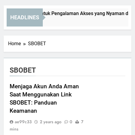
ARA4D Login untuk Pengalaman Akses yang Nyaman dan Ters
HEADLINES
Weeks Ago
Home
SBOBET
SBOBET
Menjaga Akun Anda Aman
Saat Menggunakan Link
SBOBET: Panduan
Keamanan
ae99c33
2 years ago
0
7
mins