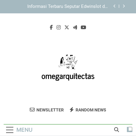
Skip
EDWINSLOT Login: Analisis Akses dari Sisi
to
Kecepatan dan Kemudahan
content
Login Edwinslot dan Panduan Memahami
Halaman Akses agar Lebih Aman dan Terarah
TIARA4D Login untuk Pengalaman Akses yang
Nyaman dan Terstruktur
Informasi Terbaru Seputar Edwinslot dan
Fungsinya dalam Ekosistem Digital
EDWINSLOT Login: Analisis Akses dari Sisi
Kecepatan dan Kemudahan
Login Edwinslot dan Panduan Memahami
Halaman Akses agar Lebih Aman dan Terarah
Omega
Ciptakan Hunian Impian Anda Dengan
NEWSLETTER
RANDOM NEWS
Arquitectas
Omega Arquitectas. Layanan Desain
Arsitektur Modern Yang Menyesuaikan
MENU
Dengan Kebutuhan Anda.