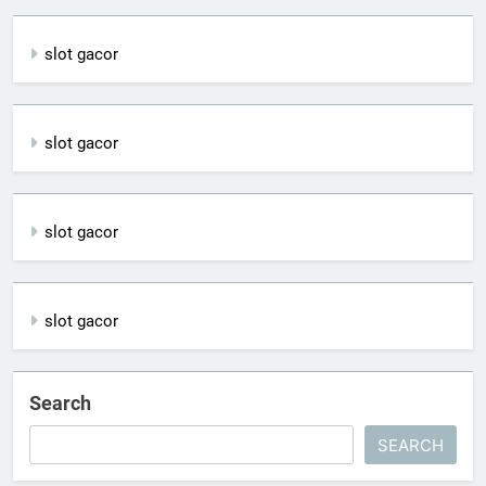
slot gacor
slot gacor
slot gacor
slot gacor
Search
SEARCH