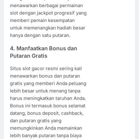
menawarkan berbagai permainan
slot dengan jackpot progresif yang
memberi pemain kesempatan
untuk memenangkan hadiah besar
hanya dengan satu putaran.
4.
Manfaatkan Bonus dan
Putaran Gratis
Situs slot gacor resmi sering kali
menawarkan bonus dan putaran
gratis yang memberi Anda peluang
lebih besar untuk menang tanpa
harus meningkatkan taruhan Anda.
Bonus ini termasuk bonus selamat
datang, bonus deposit, cashback,
dan putaran gratis yang
memungkinkan Anda memainkan
lebih banyak putaran tanpa biaya