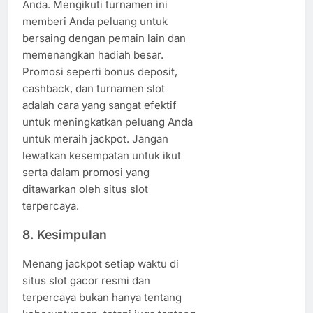
Anda. Mengikuti turnamen ini
memberi Anda peluang untuk
bersaing dengan pemain lain dan
memenangkan hadiah besar.
Promosi seperti bonus deposit,
cashback, dan turnamen slot
adalah cara yang sangat efektif
untuk meningkatkan peluang Anda
untuk meraih jackpot. Jangan
lewatkan kesempatan untuk ikut
serta dalam promosi yang
ditawarkan oleh situs slot
terpercaya.
8.
Kesimpulan
Menang jackpot setiap waktu di
situs slot gacor resmi dan
terpercaya bukan hanya tentang