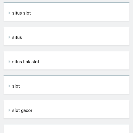
situs slot
situs
situs link slot
slot
slot gacor