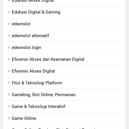
Edukasi Akses Digital
Edukasi Digital & Gaming
edwinslot
edwinslot alternatif
edwinslot login
Efisiensi Akses dan Keamanan Digital
Efisiensi Akses Digital
Fitur & Teknologi Platform
Gambling, Slot Online, Permainan
Game & Teknologi Interaktif
Game Online