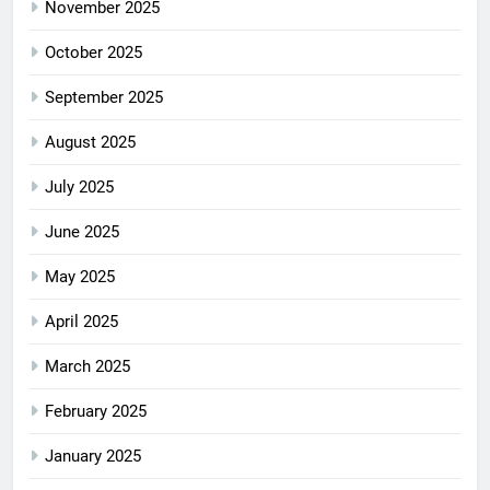
November 2025
October 2025
September 2025
August 2025
July 2025
June 2025
May 2025
April 2025
March 2025
February 2025
January 2025