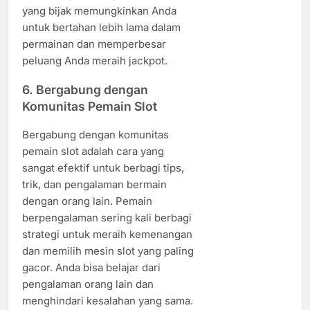
yang bijak memungkinkan Anda
untuk bertahan lebih lama dalam
permainan dan memperbesar
peluang Anda meraih jackpot.
6.
Bergabung dengan
Komunitas Pemain Slot
Bergabung dengan komunitas
pemain slot adalah cara yang
sangat efektif untuk berbagi tips,
trik, dan pengalaman bermain
dengan orang lain. Pemain
berpengalaman sering kali berbagi
strategi untuk meraih kemenangan
dan memilih mesin slot yang paling
gacor. Anda bisa belajar dari
pengalaman orang lain dan
menghindari kesalahan yang sama.