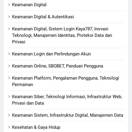
Keamanan Digital
Keamanan Digital & Autentikasi
Keamanan Digital, Sistem Login Kaya787, Inovasi
Teknologi, Manajemen Identitas, Proteksi Data dan
Privasi
Keamanan Login dan Perlindungan Akun
Keamanan Online, SBOBET, Panduan Pengguna
Keamanan Platform, Pengalaman Pengguna, Teknologi
Permainan
Keamanan Siber, Teknologi Informasi, Infrastruktur Web,
Privasi dan Data
Keamanan Sistem, Infrastruktur Digital, Manajemen Data
Kesehatan & Gaya Hidup