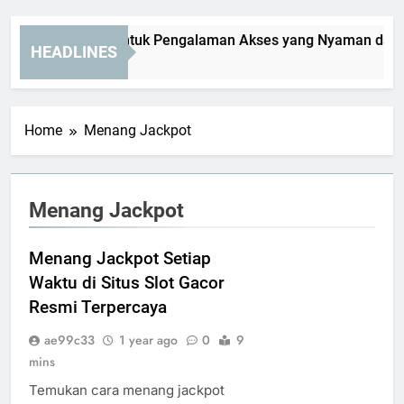
ARA4D Login untuk Pengalaman Akses yang Nyaman dan Ters
HEADLINES
Weeks Ago
Home
Menang Jackpot
Menang Jackpot
Menang Jackpot Setiap
Waktu di Situs Slot Gacor
Resmi Terpercaya
ae99c33
1 year ago
0
9
mins
Temukan cara menang jackpot