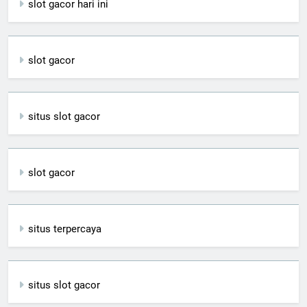
slot gacor hari ini
slot gacor
situs slot gacor
slot gacor
situs terpercaya
situs slot gacor