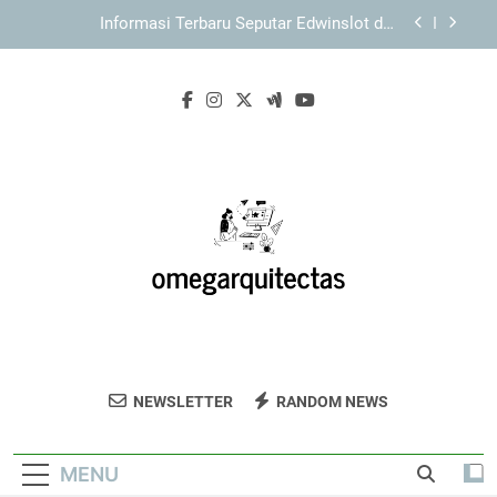
Skip
EDWINSLOT Login: Analisis Akses dari Sisi
to
Kecepatan dan Kemudahan
content
Login Edwinslot dan Panduan Memahami
Halaman Akses agar Lebih Aman dan Terarah
TIARA4D Login untuk Pengalaman Akses yang
Nyaman dan Terstruktur
Informasi Terbaru Seputar Edwinslot dan
Fungsinya dalam Ekosistem Digital
EDWINSLOT Login: Analisis Akses dari Sisi
Kecepatan dan Kemudahan
Login Edwinslot dan Panduan Memahami
Halaman Akses agar Lebih Aman dan Terarah
Omega
Ciptakan Hunian Impian Anda Dengan
NEWSLETTER
RANDOM NEWS
Arquitectas
Omega Arquitectas. Layanan Desain
Arsitektur Modern Yang Menyesuaikan
MENU
Dengan Kebutuhan Anda.