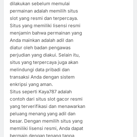
dilakukan sebelum memulai
permainan adalah memilih situs
slot yang resmi dan terpercaya.
Situs yang memiliki lisensi resmi
menjamin bahwa permainan yang
Anda mainkan adalah adil dan
diatur oleh badan pengawas
perjudian yang diakui. Selain itu,
situs yang terpercaya juga akan
melindungi data pribadi dan
transaksi Anda dengan sistem
enkripsi yang aman.
Situs seperti Kaya787 adalah
contoh dari situs slot gacor resmi
yang terverifikasi dan menawarkan
peluang menang yang adil dan
besar. Dengan memilih situs yang
memiliki lisensi resmi, Anda dapat
bermain dengan tenang tanpa