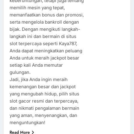
keberuntungan, tetapi juga tentang
memilih mesin yang tepat,
memanfaatkan bonus dan promosi,
serta mengelola bankroll dengan
bijak. Dengan mengikuti langkah-
langkah ini dan bermain di situs
slot terpercaya seperti Kaya787,
Anda dapat meningkatkan peluang
Anda untuk meraih jackpot besar
setiap kali Anda memutar
gulungan.
Jadi, jika Anda ingin meraih
kemenangan besar dan jackpot
yang mengubah hidup, pilih situs
slot gacor resmi dan terpercaya,
dan nikmati pengalaman bermain
yang aman, menyenangkan, dan
menguntungkan!
Read More