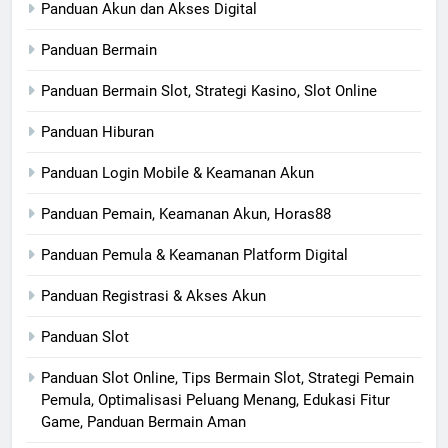
Panduan Akun dan Akses Digital
Panduan Bermain
Panduan Bermain Slot, Strategi Kasino, Slot Online
Panduan Hiburan
Panduan Login Mobile & Keamanan Akun
Panduan Pemain, Keamanan Akun, Horas88
Panduan Pemula & Keamanan Platform Digital
Panduan Registrasi & Akses Akun
Panduan Slot
Panduan Slot Online, Tips Bermain Slot, Strategi Pemain
Pemula, Optimalisasi Peluang Menang, Edukasi Fitur
Game, Panduan Bermain Aman