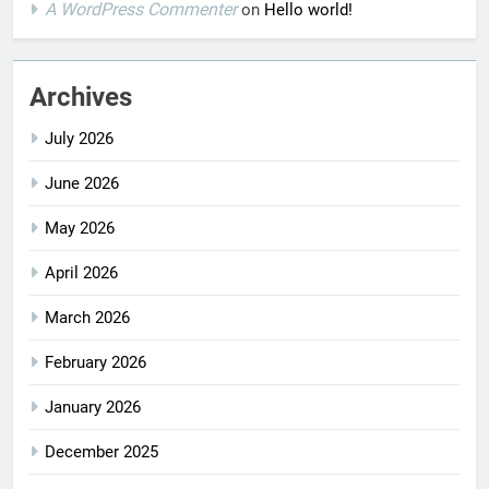
A WordPress Commenter
on
Hello world!
Archives
July 2026
June 2026
May 2026
April 2026
March 2026
February 2026
January 2026
December 2025