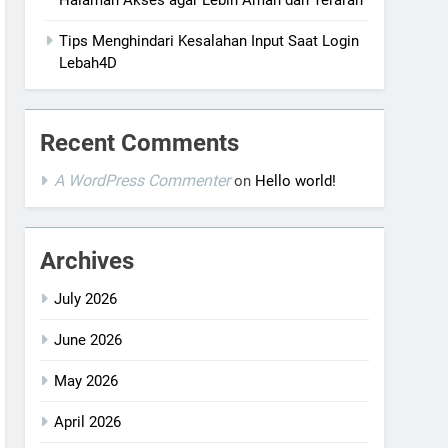
Halaman Akses agar Lebih Aman dan Terarah
Tips Menghindari Kesalahan Input Saat Login
Lebah4D
Recent Comments
A WordPress Commenter
on
Hello world!
Archives
July 2026
June 2026
May 2026
April 2026