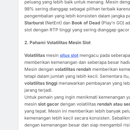
peluang yang lebih baik untuk menang. Mesin de
98% sering dianggap sebagai pilihan terbaik kar
pengembalian yang lebih konsisten dalam jangka pa
Starburst
(NetEnt) dan
Book of Dead
(Play’n GO) a
slot dengan RTP tinggi yang sering dianggap gacor
2.
Pahami Volatilitas Mesin Slot
Volatilitas
mesin
situs slot
mengacu pada seberapa 
memberikan kemenangan dan seberapa besar hadia
Mesin dengan
volatilitas rendah
memberikan kemen
tetapi dalam jumlah yang lebih kecil. Sementara it
volatilitas tinggi
menawarkan pembayaran yang lebih 
jarang terjadi.
Untuk pemain yang ingin menikmati kemenangan yan
mesin
slot gacor
dengan volatilitas
rendah atau se
yang tepat. Mesin ini memberikan lebih banyak pel
kemenangan lebih kecil secara konsisten. Sebaliknya
dengan kemenangan besar dan siap mengambil risik