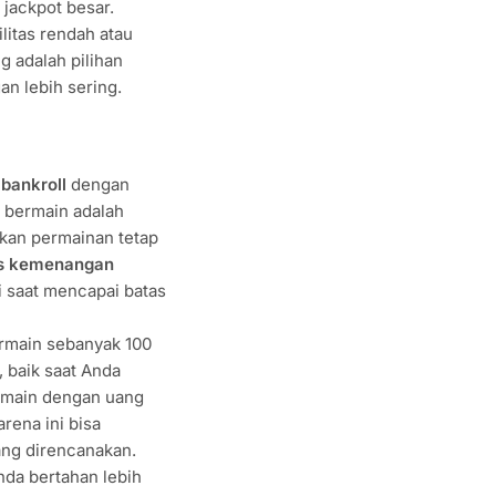
 jackpot besar.
litas rendah atau
g adalah pilihan
n lebih sering.
bankroll
dengan
t bermain adalah
kan permainan tetap
s kemenangan
i saat mencapai batas
ermain sebanyak 100
, baik saat Anda
ermain dengan uang
rena ini bisa
ang direncanakan.
da bertahan lebih