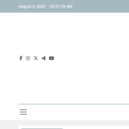
Skip
August 6, 2026
10:32:00 AM
to
content
Ome
Ciptakan