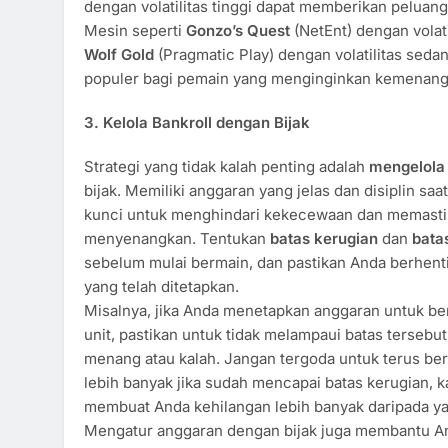
dengan volatilitas tinggi dapat memberikan peluang
Mesin seperti
Gonzo’s Quest
(NetEnt) dengan volati
Wolf Gold
(Pragmatic Play) dengan volatilitas sedan
populer bagi pemain yang menginginkan kemenanga
3.
Kelola Bankroll dengan Bijak
Strategi yang tidak kalah penting adalah
mengelola 
bijak. Memiliki anggaran yang jelas dan disiplin saa
kunci untuk menghindari kekecewaan dan memasti
menyenangkan. Tentukan
batas kerugian
dan
bata
sebelum mulai bermain, dan pastikan Anda berhent
yang telah ditetapkan.
Misalnya, jika Anda menetapkan anggaran untuk b
unit, pastikan untuk tidak melampaui batas tersebut
menang atau kalah. Jangan tergoda untuk terus b
lebih banyak jika sudah mencapai batas kerugian, ka
membuat Anda kehilangan lebih banyak daripada y
Mengatur anggaran dengan bijak juga membantu An