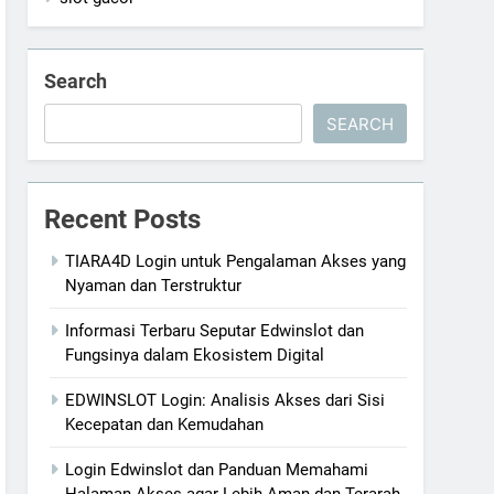
Search
SEARCH
Recent Posts
TIARA4D Login untuk Pengalaman Akses yang
Nyaman dan Terstruktur
Informasi Terbaru Seputar Edwinslot dan
Fungsinya dalam Ekosistem Digital
EDWINSLOT Login: Analisis Akses dari Sisi
Kecepatan dan Kemudahan
Login Edwinslot dan Panduan Memahami