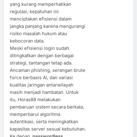
yang kurang memperhatikan
regulasi, kepatuhan ini
menciptakan efisiensi dalam
jangka panjang karena mengurangi
risiko masalah hukum atau
kebocoran data.
Meski efisiensi login sudah
ditingkatkan dengan berbagai
strategi, tantangan tetap ada.
Ancaman phishing, serangan brute
force berbasis AI, dan variasi
kualitas jaringan antarwilayah
masih menjadi hambatan. Untuk
itu, Horas88 melakukan
pembaruan sistem secara berkala,
memperbarui algoritma
autentikasi, serta meningkatkan
kapasitas server sesuai kebutuhan.
Ke depan,
passwordless