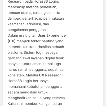
Research pada Horas88 Login,
mencakup metode penelitian,
temuan utama, tantangan, serta
dampaknya terhadap peningkatan
keamanan, efisiensi, dan
pengalaman pengguna.
Dalam era digital,
User Experience
(UX)
menjadi faktor penting yang
menentukan keberhasilan sebuah
platform. Sistem login sebagai
gerbang awal layanan digital tidak
hanya dituntut aman, tetapi juga
harus ramah pengguna, cepat, dan
konsisten. Melalui
UX Research
,
Horas88 Login berupaya
memahami kebutuhan pengguna
secara mendalam untuk
menghadirkan solusi yang relevan.
Kajian ini memberikan gambaran