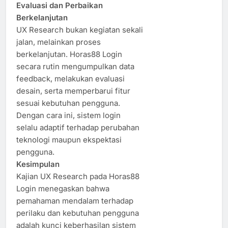
Evaluasi dan Perbaikan
Berkelanjutan
UX Research bukan kegiatan sekali
jalan, melainkan proses
berkelanjutan. Horas88 Login
secara rutin mengumpulkan data
feedback, melakukan evaluasi
desain, serta memperbarui fitur
sesuai kebutuhan pengguna.
Dengan cara ini, sistem login
selalu adaptif terhadap perubahan
teknologi maupun ekspektasi
pengguna.
Kesimpulan
Kajian UX Research pada Horas88
Login menegaskan bahwa
pemahaman mendalam terhadap
perilaku dan kebutuhan pengguna
adalah kunci keberhasilan sistem