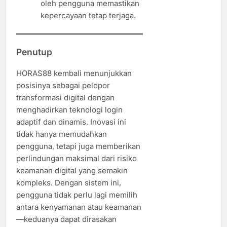
oleh pengguna memastikan
kepercayaan tetap terjaga.
Penutup
HORAS88 kembali menunjukkan
posisinya sebagai pelopor
transformasi digital dengan
menghadirkan teknologi login
adaptif dan dinamis. Inovasi ini
tidak hanya memudahkan
pengguna, tetapi juga memberikan
perlindungan maksimal dari risiko
keamanan digital yang semakin
kompleks. Dengan sistem ini,
pengguna tidak perlu lagi memilih
antara kenyamanan atau keamanan
—keduanya dapat dirasakan