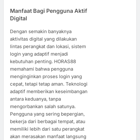
Manfaat Bagi Pengguna Aktif
Digital
Dengan semakin banyaknya
aktivitas digital yang dilakukan
lintas perangkat dan lokasi, sistem
login yang adaptif menjadi
kebutuhan penting. HORAS88
memahami bahwa pengguna
menginginkan proses login yang
cepat, tetapi tetap aman. Teknologi
adaptif memberikan keseimbangan
antara keduanya, tanpa
mengorbankan salah satunya.
Pengguna yang sering bepergian,
bekerja dari berbagai tempat, atau
memiliki lebih dari satu perangkat
akan merasakan manfaat langsung