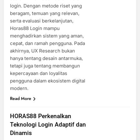
login. Dengan metode riset yang
beragam, temuan yang relevan,
serta evaluasi berkelanjutan,
Horas88 Login mampu
menghadirkan sistem yang aman,
cepat, dan ramah pengguna. Pada
akhirnya, UX Research bukan
hanya tentang desain antarmuka,
tetapi juga tentang membangun
kepercayaan dan loyalitas
pengguna dalam ekosistem digital
modern.
Read More
HORAS88 Perkenalkan
Teknologi Login Adaptif dan
Dinamis