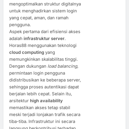
mengoptimalkan struktur digitalnya
untuk menghadirkan sistem login
yang cepat, aman, dan ramah
pengguna.
Aspek pertama dari efisiensi akses
adalah
infrastruktur server
.
Horas88 menggunakan teknologi
cloud computing
yang
memungkinkan skalabilitas tinggi.
Dengan dukungan
load balancing
,
permintaan login pengguna
didistribusikan ke beberapa server,
sehingga proses autentikasi dapat
berjalan lebih cepat. Selain itu,
arsitektur
high availability
memastikan akses tetap stabil
meski terjadi lonjakan trafik secara
tiba-tiba. Infrastruktur ini secara
langsung berkontribusi terhadap