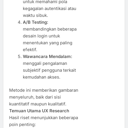
untuk memahami pola
kegagalan autentikasi atau
waktu sibuk.
A/B Testing:
membandingkan beberapa
desain login untuk
menentukan yang paling
efektif.
Wawancara Mendalam:
menggali pengalaman
subjektif pengguna terkait
kemudahan akses.
Metode ini memberikan gambaran
menyeluruh, baik dari sisi
kuantitatif maupun kualitatif.
Temuan Utama UX Research
Hasil riset menunjukkan beberapa
poin penting: