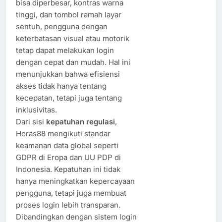
bisa diperbesar, kontras warna
tinggi, dan tombol ramah layar
sentuh, pengguna dengan
keterbatasan visual atau motorik
tetap dapat melakukan login
dengan cepat dan mudah. Hal ini
menunjukkan bahwa efisiensi
akses tidak hanya tentang
kecepatan, tetapi juga tentang
inklusivitas.
Dari sisi
kepatuhan regulasi
,
Horas88 mengikuti standar
keamanan data global seperti
GDPR di Eropa dan UU PDP di
Indonesia. Kepatuhan ini tidak
hanya meningkatkan kepercayaan
pengguna, tetapi juga membuat
proses login lebih transparan.
Dibandingkan dengan sistem login