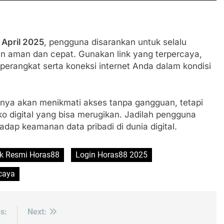
 April 2025
, pengguna disarankan untuk selalu
an aman dan cepat. Gunakan link yang terpercaya,
 perangkat serta koneksi internet Anda dalam kondisi
anya akan menikmati akses tanpa gangguan, tetapi
ko digital yang bisa merugikan. Jadilah pengguna
dap keamanan data pribadi di dunia digital.
nk Resmi Horas88
Login Horas88 2025
rcaya
s:
Next: