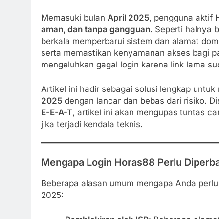
Memasuki bulan
April 2025
, pengguna aktif
aman, dan tanpa gangguan
. Seperti halnya 
berkala memperbarui sistem dan alamat doma
serta memastikan kenyamanan akses bagi pa
mengeluhkan gagal login karena link lama suda
Artikel ini hadir sebagai solusi lengkap un
2025
dengan lancar dan bebas dari risiko. Di
E-E-A-T
, artikel ini akan mengupas tuntas ca
jika terjadi kendala teknis.
Mengapa Login Horas88 Perlu Diperba
Beberapa alasan umum mengapa Anda perlu m
2025: