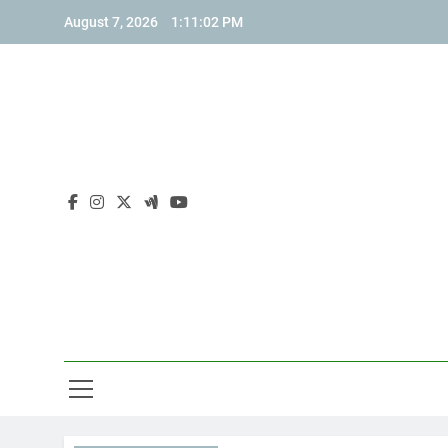
Skip
August 7, 2026
1:11:03 PM
to
content
Ome
Ciptakan