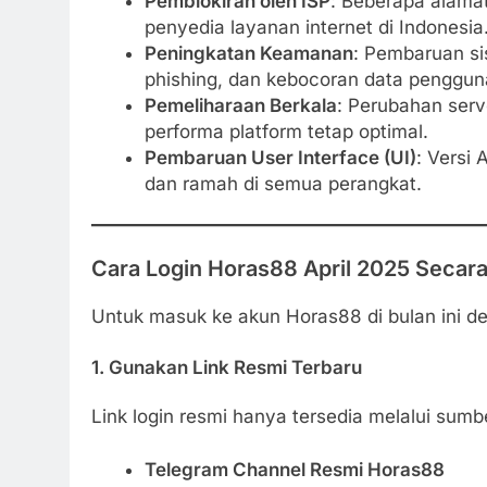
Pemblokiran oleh ISP
: Beberapa alama
penyedia layanan internet di Indonesia
Peningkatan Keamanan
: Pembaruan si
phishing, dan kebocoran data penggun
Pemeliharaan Berkala
: Perubahan serv
performa platform tetap optimal.
Pembaruan User Interface (UI)
: Versi
dan ramah di semua perangkat.
Cara Login Horas88 April 2025 Secar
Untuk masuk ke akun Horas88 di bulan ini den
1.
Gunakan Link Resmi Terbaru
Link login resmi hanya tersedia melalui sumb
Telegram Channel Resmi Horas88