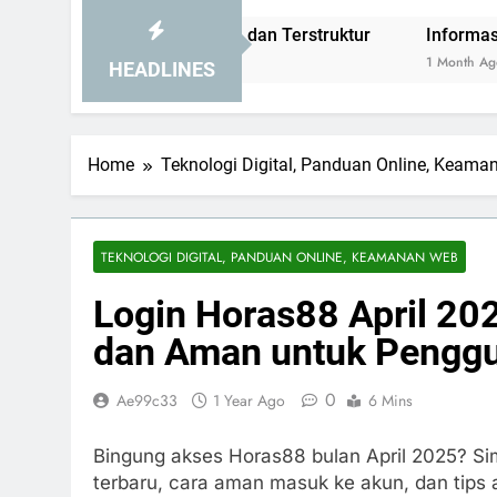
ses yang Nyaman dan Terstruktur
Informasi Terbaru Se
1 Month Ago
HEADLINES
Home
Teknologi Digital, Panduan Online, Keam
TEKNOLOGI DIGITAL, PANDUAN ONLINE, KEAMANAN WEB
Login Horas88 April 20
dan Aman untuk Penggu
0
Ae99c33
1 Year Ago
6 Mins
Bingung akses Horas88 bulan April 2025? Si
terbaru, cara aman masuk ke akun, dan tips 