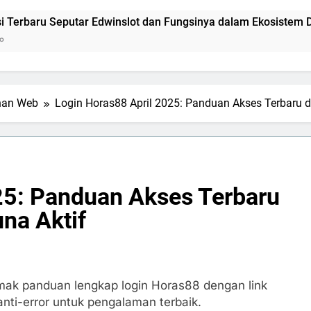
putar Edwinslot dan Fungsinya dalam Ekosistem Digital
anan Web
Login Horas88 April 2025: Panduan Akses Terbaru 
25: Panduan Akses Terbaru
na Aktif
mak panduan lengkap login Horas88 dengan link
anti-error untuk pengalaman terbaik.