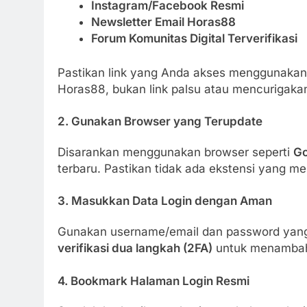
Instagram/Facebook Resmi
Newsletter Email Horas88
Forum Komunitas Digital Terverifikasi
Pastikan link yang Anda akses menggunakan
Horas88, bukan link palsu atau mencurigaka
2.
Gunakan Browser yang Terupdate
Disarankan menggunakan browser seperti
Go
terbaru. Pastikan tidak ada ekstensi yang 
3.
Masukkan Data Login dengan Aman
Gunakan username/email dan password yang su
verifikasi dua langkah (2FA)
untuk menambahk
4.
Bookmark Halaman Login Resmi