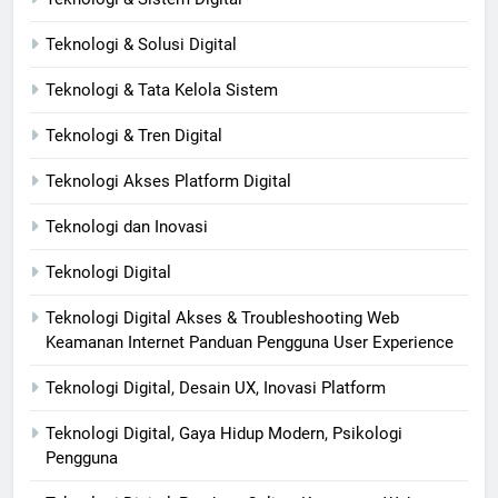
Teknologi & Solusi Digital
Teknologi & Tata Kelola Sistem
Teknologi & Tren Digital
Teknologi Akses Platform Digital
Teknologi dan Inovasi
Teknologi Digital
Teknologi Digital Akses & Troubleshooting Web
Keamanan Internet Panduan Pengguna User Experience
Teknologi Digital, Desain UX, Inovasi Platform
Teknologi Digital, Gaya Hidup Modern, Psikologi
Pengguna