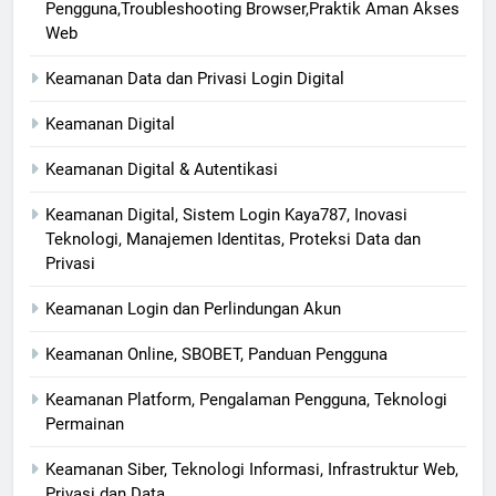
Pengguna,Troubleshooting Browser,Praktik Aman Akses
Web
Keamanan Data dan Privasi Login Digital
Keamanan Digital
Keamanan Digital & Autentikasi
Keamanan Digital, Sistem Login Kaya787, Inovasi
Teknologi, Manajemen Identitas, Proteksi Data dan
Privasi
Keamanan Login dan Perlindungan Akun
Keamanan Online, SBOBET, Panduan Pengguna
Keamanan Platform, Pengalaman Pengguna, Teknologi
Permainan
Keamanan Siber, Teknologi Informasi, Infrastruktur Web,
Privasi dan Data