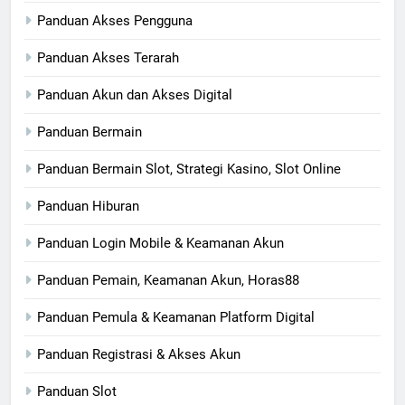
Panduan Akses Pengguna
Panduan Akses Terarah
Panduan Akun dan Akses Digital
Panduan Bermain
Panduan Bermain Slot, Strategi Kasino, Slot Online
Panduan Hiburan
Panduan Login Mobile & Keamanan Akun
Panduan Pemain, Keamanan Akun, Horas88
Panduan Pemula & Keamanan Platform Digital
Panduan Registrasi & Akses Akun
Panduan Slot