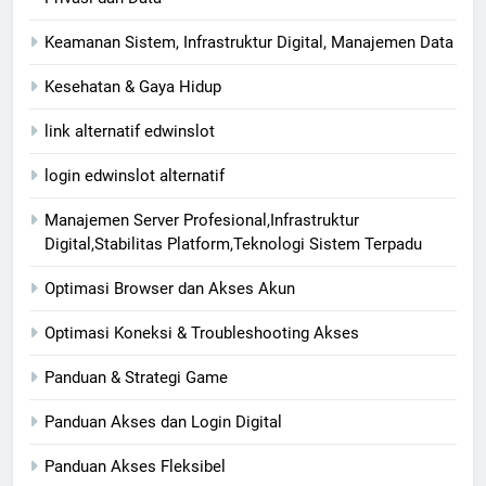
Keamanan Sistem, Infrastruktur Digital, Manajemen Data
Kesehatan & Gaya Hidup
link alternatif edwinslot
login edwinslot alternatif
Manajemen Server Profesional,Infrastruktur
Digital,Stabilitas Platform,Teknologi Sistem Terpadu
Optimasi Browser dan Akses Akun
Optimasi Koneksi & Troubleshooting Akses
Panduan & Strategi Game
Panduan Akses dan Login Digital
Panduan Akses Fleksibel