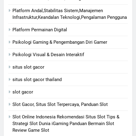
Platform Andal,Stabilitas Sistem,Manajemen
Infrastruktur,Keandalan Teknologi,Pengalaman Pengguna
Platform Permainan Digital
Psikologi Gaming & Pengembangan Diri Gamer
Psikologi Visual & Desain Interaktif
situs slot gacor
situs slot gacor thailand
slot gacor
Slot Gacor, Situs Slot Terpercaya, Panduan Slot
Slot Online Indonesia Rekomendasi Situs Slot Tips &
Strategi Slot Dunia iGaming Panduan Bermain Slot
Review Game Slot