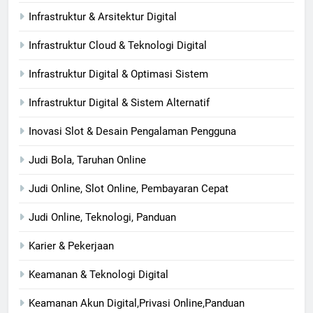
Infrastruktur & Arsitektur Digital
Infrastruktur Cloud & Teknologi Digital
Infrastruktur Digital & Optimasi Sistem
Infrastruktur Digital & Sistem Alternatif
Inovasi Slot & Desain Pengalaman Pengguna
Judi Bola, Taruhan Online
Judi Online, Slot Online, Pembayaran Cepat
Judi Online, Teknologi, Panduan
Karier & Pekerjaan
Keamanan & Teknologi Digital
Keamanan Akun Digital,Privasi Online,Panduan