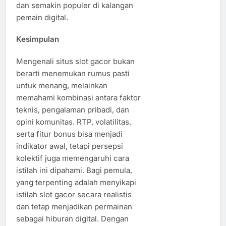
dan semakin populer di kalangan
pemain digital.
Kesimpulan
Mengenali situs slot gacor bukan
berarti menemukan rumus pasti
untuk menang, melainkan
memahami kombinasi antara faktor
teknis, pengalaman pribadi, dan
opini komunitas. RTP, volatilitas,
serta fitur bonus bisa menjadi
indikator awal, tetapi persepsi
kolektif juga memengaruhi cara
istilah ini dipahami. Bagi pemula,
yang terpenting adalah menyikapi
istilah slot gacor secara realistis
dan tetap menjadikan permainan
sebagai hiburan digital. Dengan