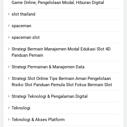
Game Online, Pengelolaan Modal, Hiburan Digital
slot thailand
spaceman
spaceman slot
Strategi Bermain Manajemen Modal Edukasi Slot 4D
Panduan Pemain
Strategi Permainan & Manajemen Data
Strategi Slot Online Tips Bermain Aman Pengelolaan
Risiko Slot Panduan Pemula Slot Fokus Bermain Slot
Strategi Teknologi & Pengalaman Digital
Teknologi
Teknologi & Akses Platform