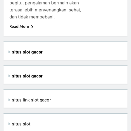
begitu, pengalaman bermain akan
terasa lebih menyenangkan, sehat,
dan tidak membebani.
Read More
situs slot gacor
situs slot gacor
situs link slot gacor
situs slot