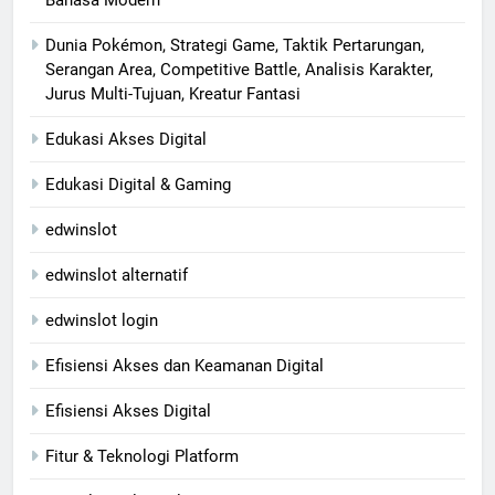
Dunia Pokémon, Strategi Game, Taktik Pertarungan,
Serangan Area, Competitive Battle, Analisis Karakter,
Jurus Multi-Tujuan, Kreatur Fantasi
Edukasi Akses Digital
Edukasi Digital & Gaming
edwinslot
edwinslot alternatif
edwinslot login
Efisiensi Akses dan Keamanan Digital
Efisiensi Akses Digital
Fitur & Teknologi Platform