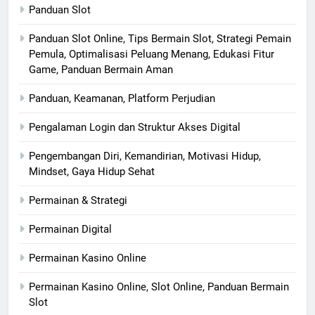
Panduan Slot
Panduan Slot Online, Tips Bermain Slot, Strategi Pemain
Pemula, Optimalisasi Peluang Menang, Edukasi Fitur
Game, Panduan Bermain Aman
Panduan, Keamanan, Platform Perjudian
Pengalaman Login dan Struktur Akses Digital
Pengembangan Diri, Kemandirian, Motivasi Hidup,
Mindset, Gaya Hidup Sehat
Permainan & Strategi
Permainan Digital
Permainan Kasino Online
Permainan Kasino Online, Slot Online, Panduan Bermain
Slot