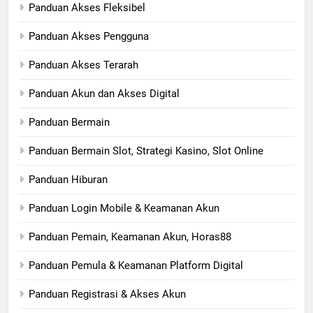
Panduan Akses Fleksibel
Panduan Akses Pengguna
Panduan Akses Terarah
Panduan Akun dan Akses Digital
Panduan Bermain
Panduan Bermain Slot, Strategi Kasino, Slot Online
Panduan Hiburan
Panduan Login Mobile & Keamanan Akun
Panduan Pemain, Keamanan Akun, Horas88
Panduan Pemula & Keamanan Platform Digital
Panduan Registrasi & Akses Akun