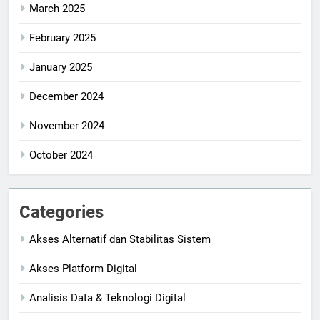
March 2025
February 2025
January 2025
December 2024
November 2024
October 2024
Categories
Akses Alternatif dan Stabilitas Sistem
Akses Platform Digital
Analisis Data & Teknologi Digital