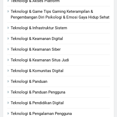
Teknologi & Akses Platform
Teknologi & Game Tips Gaming Keterampilan &
Pengembangan Diri Psikologi & Emosi Gaya Hidup Sehat
Teknologi & Infrastruktur Sistem
Teknologi & Keamanan Digital
Teknologi & Keamanan Siber
Teknologi & Keamanan Situs Judi
Teknologi & Komunitas Digital
Teknologi & Panduan
Teknologi & Panduan Pengguna
Teknologi & Pendidikan Digital
Teknologi & Pengalaman Pengguna