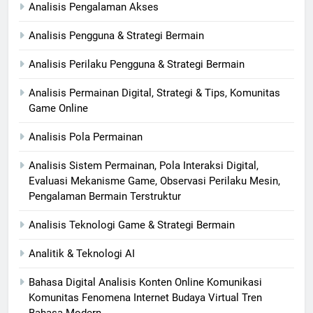
Analisis Pengalaman Akses
Analisis Pengguna & Strategi Bermain
Analisis Perilaku Pengguna & Strategi Bermain
Analisis Permainan Digital, Strategi & Tips, Komunitas
Game Online
Analisis Pola Permainan
Analisis Sistem Permainan, Pola Interaksi Digital,
Evaluasi Mekanisme Game, Observasi Perilaku Mesin,
Pengalaman Bermain Terstruktur
Analisis Teknologi Game & Strategi Bermain
Analitik & Teknologi AI
Bahasa Digital Analisis Konten Online Komunikasi
Komunitas Fenomena Internet Budaya Virtual Tren
Bahasa Modern