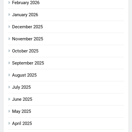
February 2026
January 2026
December 2025
November 2025
October 2025
September 2025
August 2025
July 2025
June 2025
May 2025
April 2025