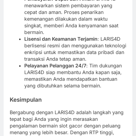
menawarkan sistem pembayaran yang
cepat dan aman. Proses penarikan
kemenangan dilakukan dalam waktu
singkat, memberi Anda kenyamanan saat
bermain.
Lisensi dan Keamanan Terjamin
: LARIS4D
berlisensi resmi dan menggunakan teknologi
enkripsi untuk memastikan data pribadi dan
transaksi Anda tetap aman.
Pelayanan Pelanggan 24/7
: Tim dukungan
LARIS4D siap membantu Anda kapan saja,
memastikan Anda mendapatkan bantuan
yang dibutuhkan selama bermain.
Kesimpulan
Bergabung dengan LARIS4D adalah langkah yang
tepat bagi Anda yang ingin merasakan
pengalaman bermain slot gacor dengan peluang
menang yang lebih besar. Dengan RTP tinggi,