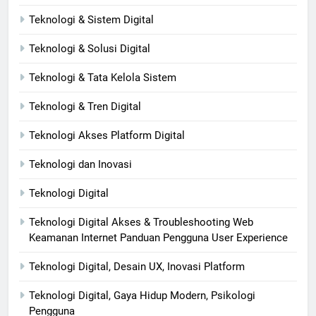
Teknologi & Sistem Digital
Teknologi & Solusi Digital
Teknologi & Tata Kelola Sistem
Teknologi & Tren Digital
Teknologi Akses Platform Digital
Teknologi dan Inovasi
Teknologi Digital
Teknologi Digital Akses & Troubleshooting Web
Keamanan Internet Panduan Pengguna User Experience
Teknologi Digital, Desain UX, Inovasi Platform
Teknologi Digital, Gaya Hidup Modern, Psikologi
Pengguna