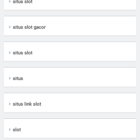
situs slot
situs slot gacor
situs slot
situs
situs link slot
slot