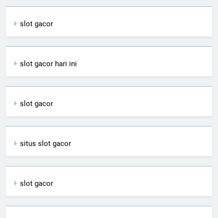
slot gacor
slot gacor hari ini
slot gacor
situs slot gacor
slot gacor