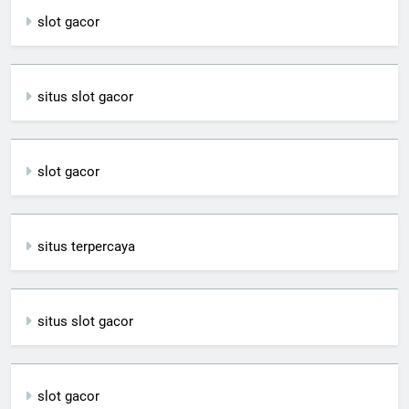
slot gacor
situs slot gacor
slot gacor
situs terpercaya
situs slot gacor
slot gacor