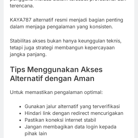
terencana.
KAYA787 alternatif resmi menjadi bagian penting
dalam menjaga pengalaman yang konsisten.
Stabilitas akses bukan hanya keunggulan teknis,
tetapi juga strategi membangun kepercayaan
jangka panjang.
Tips Menggunakan Akses
Alternatif dengan Aman
Untuk memastikan pengalaman optimal:
Gunakan jalur alternatif yang terverifikasi
Hindari link dengan redirect mencurigakan
Pastikan koneksi internet stabil
Jangan membagikan data login kepada
pihak lain