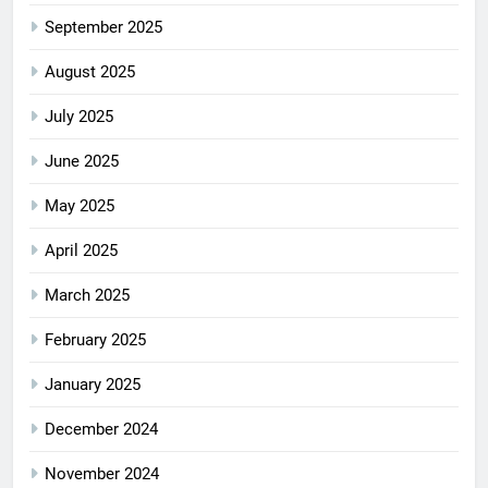
September 2025
August 2025
July 2025
June 2025
May 2025
April 2025
March 2025
February 2025
January 2025
December 2024
November 2024