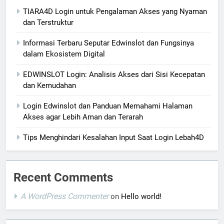
TIARA4D Login untuk Pengalaman Akses yang Nyaman
dan Terstruktur
Informasi Terbaru Seputar Edwinslot dan Fungsinya
dalam Ekosistem Digital
EDWINSLOT Login: Analisis Akses dari Sisi Kecepatan
dan Kemudahan
Login Edwinslot dan Panduan Memahami Halaman
Akses agar Lebih Aman dan Terarah
Tips Menghindari Kesalahan Input Saat Login Lebah4D
Recent Comments
A WordPress Commenter
on
Hello world!