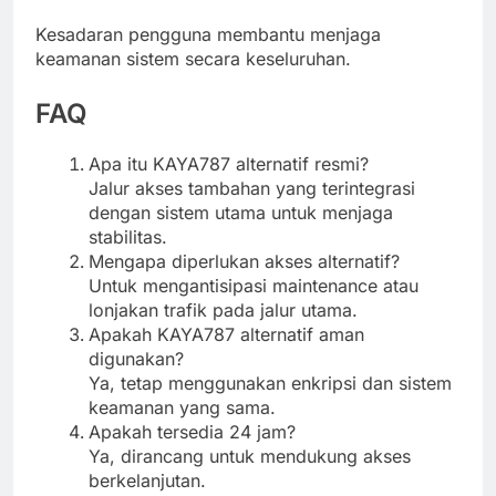
Kesadaran pengguna membantu menjaga
keamanan sistem secara keseluruhan.
FAQ
Apa itu KAYA787 alternatif resmi?
Jalur akses tambahan yang terintegrasi
dengan sistem utama untuk menjaga
stabilitas.
Mengapa diperlukan akses alternatif?
Untuk mengantisipasi maintenance atau
lonjakan trafik pada jalur utama.
Apakah KAYA787 alternatif aman
digunakan?
Ya, tetap menggunakan enkripsi dan sistem
keamanan yang sama.
Apakah tersedia 24 jam?
Ya, dirancang untuk mendukung akses
berkelanjutan.