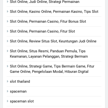
Slot Online, Judi Online, Strategi Permainan
Slot Online, Kasino Online, Permainan Kasino, Tips Slot
Slot Online, Permainan Casino, Fitur Bonus Slot
Slot Online, Permainan Casino, Fitur Slot
Slot Online, Review Situs Slot, Keuntungan Judi Online
Slot Online, Situs Resmi, Panduan Pemula, Tips
Keamanan, Layanan Pelanggan, Strategi Bermain
Slot Online, Strategi Game, Tips Bermain Game, Fitur
Game Online, Pengelolaan Modal, Hiburan Digital
slot thailand
spaceman
spaceman slot