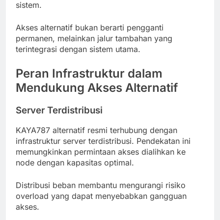
sistem.
Akses alternatif bukan berarti pengganti
permanen, melainkan jalur tambahan yang
terintegrasi dengan sistem utama.
Peran Infrastruktur dalam
Mendukung Akses Alternatif
Server Terdistribusi
KAYA787 alternatif resmi terhubung dengan
infrastruktur server terdistribusi. Pendekatan ini
memungkinkan permintaan akses dialihkan ke
node dengan kapasitas optimal.
Distribusi beban membantu mengurangi risiko
overload yang dapat menyebabkan gangguan
akses.