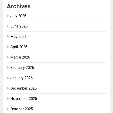
Archives
July 2026
June 2026
May 2026
April 2026
March 2026
February 2026
January 2026
December 2025
November 2025
October 2025