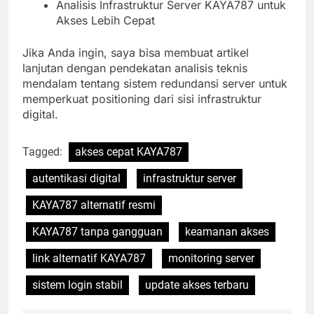
Analisis Infrastruktur Server KAYA787 untuk
Akses Lebih Cepat
Jika Anda ingin, saya bisa membuat artikel
lanjutan dengan pendekatan analisis teknis
mendalam tentang sistem redundansi server untuk
memperkuat positioning dari sisi infrastruktur
digital.
Tagged:
akses cepat KAYA787
autentikasi digital
infrastruktur server
KAYA787 alternatif resmi
KAYA787 tanpa gangguan
keamanan akses
link alternatif KAYA787
monitoring server
sistem login stabil
update akses terbaru