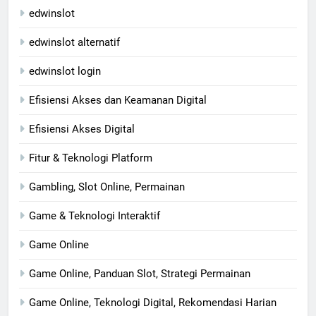
edwinslot
edwinslot alternatif
edwinslot login
Efisiensi Akses dan Keamanan Digital
Efisiensi Akses Digital
Fitur & Teknologi Platform
Gambling, Slot Online, Permainan
Game & Teknologi Interaktif
Game Online
Game Online, Panduan Slot, Strategi Permainan
Game Online, Teknologi Digital, Rekomendasi Harian