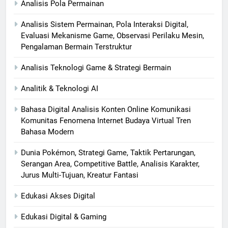
Analisis Pola Permainan
Analisis Sistem Permainan, Pola Interaksi Digital,
Evaluasi Mekanisme Game, Observasi Perilaku Mesin,
Pengalaman Bermain Terstruktur
Analisis Teknologi Game & Strategi Bermain
Analitik & Teknologi AI
Bahasa Digital Analisis Konten Online Komunikasi
Komunitas Fenomena Internet Budaya Virtual Tren
Bahasa Modern
Dunia Pokémon, Strategi Game, Taktik Pertarungan,
Serangan Area, Competitive Battle, Analisis Karakter,
Jurus Multi-Tujuan, Kreatur Fantasi
Edukasi Akses Digital
Edukasi Digital & Gaming