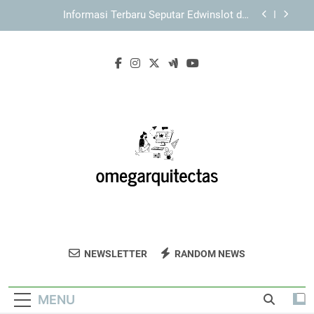
Skip
EDWINSLOT Login: Analisis Akses dari Sisi
to
Kecepatan dan Kemudahan
content
Login Edwinslot dan Panduan Memahami
Halaman Akses agar Lebih Aman dan Terarah
TIARA4D Login untuk Pengalaman Akses yang
Nyaman dan Terstruktur
Informasi Terbaru Seputar Edwinslot dan
Fungsinya dalam Ekosistem Digital
EDWINSLOT Login: Analisis Akses dari Sisi
Kecepatan dan Kemudahan
Login Edwinslot dan Panduan Memahami
Halaman Akses agar Lebih Aman dan Terarah
Omega
Ciptakan Hunian Impian Anda Dengan
NEWSLETTER
RANDOM NEWS
Arquitectas
Omega Arquitectas. Layanan Desain
Arsitektur Modern Yang Menyesuaikan
MENU
Dengan Kebutuhan Anda.