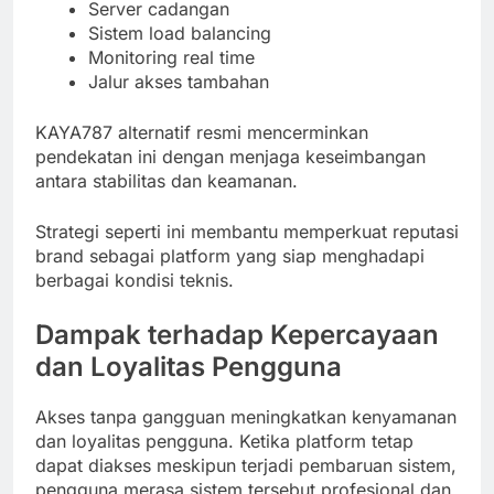
Server cadangan
Sistem load balancing
Monitoring real time
Jalur akses tambahan
KAYA787 alternatif resmi mencerminkan
pendekatan ini dengan menjaga keseimbangan
antara stabilitas dan keamanan.
Strategi seperti ini membantu memperkuat reputasi
brand sebagai platform yang siap menghadapi
berbagai kondisi teknis.
Dampak terhadap Kepercayaan
dan Loyalitas Pengguna
Akses tanpa gangguan meningkatkan kenyamanan
dan loyalitas pengguna. Ketika platform tetap
dapat diakses meskipun terjadi pembaruan sistem,
pengguna merasa sistem tersebut profesional dan