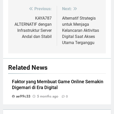
Previous:
Next:
Post
navigation
KAYA787
Alternatif Strategis
ALTERNATIF dengan
untuk Menjaga
Infrastruktur Server
Kelancaran Aktivitas
Andal dan Stabil
Digital Saat Akses
Utama Terganggu
Related News
Faktor yang Membuat Game Online Semakin
Digemari di Era Digital
ae99c33
5 months ago
0