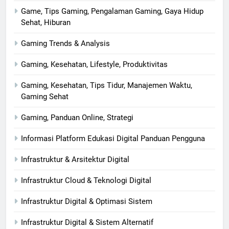
Game, Tips Gaming, Pengalaman Gaming, Gaya Hidup
Sehat, Hiburan
Gaming Trends & Analysis
Gaming, Kesehatan, Lifestyle, Produktivitas
Gaming, Kesehatan, Tips Tidur, Manajemen Waktu,
Gaming Sehat
Gaming, Panduan Online, Strategi
Informasi Platform Edukasi Digital Panduan Pengguna
Infrastruktur & Arsitektur Digital
Infrastruktur Cloud & Teknologi Digital
Infrastruktur Digital & Optimasi Sistem
Infrastruktur Digital & Sistem Alternatif