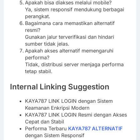
Apakah bisa diakses melalui mobile?
Ya, sistem responsif mendukung berbagai
perangkat.
Bagaimana cara memastikan alternatif
resmi?
Gunakan jalur terverifikasi dan hindari
sumber tidak jelas.
Apakah akses alternatif memengaruhi
performa?
Tidak, distribusi server menjaga performa
tetap stabil.
Internal Linking Suggestion
KAYA787 LINK LOGIN dengan Sistem
Keamanan Enkripsi Modern
KAYA787 LINK LOGIN Resmi dengan Akses
Cepat dan Stabil
Performa Terbaru
KAYA787 ALTERNATIF
dengan Sistem Responsif