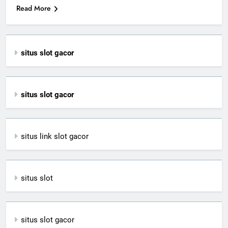
Read More
situs slot gacor
situs slot gacor
situs link slot gacor
situs slot
situs slot gacor