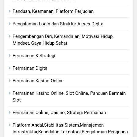
Panduan, Keamanan, Platform Perjudian
Pengalaman Login dan Struktur Akses Digital
Pengembangan Diri, Kemandirian, Motivasi Hidup,
Mindset, Gaya Hidup Sehat
Permainan & Strategi
Permainan Digital
Permainan Kasino Online
Permainan Kasino Online, Slot Online, Panduan Bermain
Slot
Permainan Online, Casino, Strategi Permainan
Platform Andal,Stabilitas Sistem,Manajemen
Infrastruktur,Keandalan Teknologi,Pengalaman Pengguna