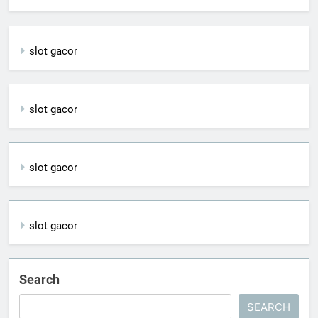
slot gacor
slot gacor
slot gacor
slot gacor
Search
SEARCH