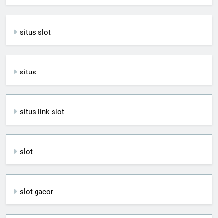
situs slot
situs
situs link slot
slot
slot gacor