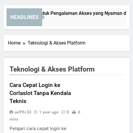
ARA4D Login untuk Pengalaman Akses yang Nyaman dan Ters
HEADLINES
Weeks Ago
Home
Teknologi & Akses Platform
Teknologi & Akses Platform
Cara Cepat Login ke
Corlaslot Tanpa Kendala
Teknis
ae99c33
1 year ago
0
6
mins
Pelajari cara cepat login ke