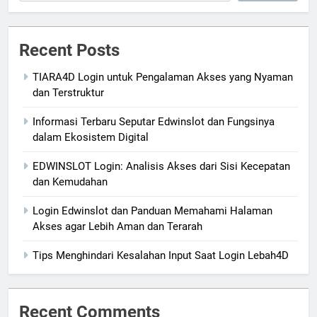
Recent Posts
TIARA4D Login untuk Pengalaman Akses yang Nyaman
dan Terstruktur
Informasi Terbaru Seputar Edwinslot dan Fungsinya
dalam Ekosistem Digital
EDWINSLOT Login: Analisis Akses dari Sisi Kecepatan
dan Kemudahan
Login Edwinslot dan Panduan Memahami Halaman
Akses agar Lebih Aman dan Terarah
Tips Menghindari Kesalahan Input Saat Login Lebah4D
Recent Comments