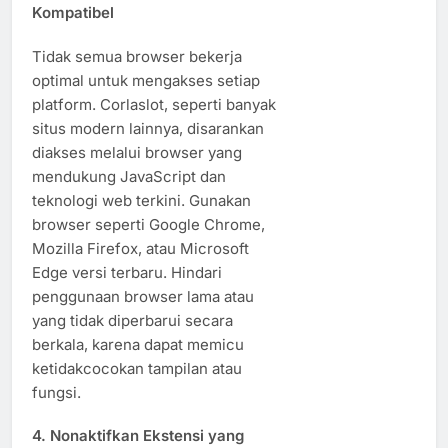
Kompatibel
Tidak semua browser bekerja
optimal untuk mengakses setiap
platform. Corlaslot, seperti banyak
situs modern lainnya, disarankan
diakses melalui browser yang
mendukung JavaScript dan
teknologi web terkini. Gunakan
browser seperti Google Chrome,
Mozilla Firefox, atau Microsoft
Edge versi terbaru. Hindari
penggunaan browser lama atau
yang tidak diperbarui secara
berkala, karena dapat memicu
ketidakcocokan tampilan atau
fungsi.
4. Nonaktifkan Ekstensi yang