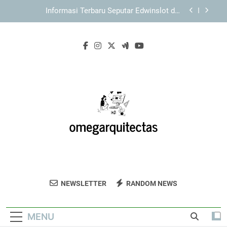
Skip
EDWINSLOT Login: Analisis Akses dari Sisi
to
Kecepatan dan Kemudahan
content
Login Edwinslot dan Panduan Memahami
Halaman Akses agar Lebih Aman dan Terarah
TIARA4D Login untuk Pengalaman Akses yang
Nyaman dan Terstruktur
Informasi Terbaru Seputar Edwinslot dan
Fungsinya dalam Ekosistem Digital
EDWINSLOT Login: Analisis Akses dari Sisi
Kecepatan dan Kemudahan
Login Edwinslot dan Panduan Memahami
Halaman Akses agar Lebih Aman dan Terarah
Omega
Ciptakan Hunian Impian Anda Dengan
NEWSLETTER
RANDOM NEWS
Arquitectas
Omega Arquitectas. Layanan Desain
Arsitektur Modern Yang Menyesuaikan
MENU
Dengan Kebutuhan Anda.