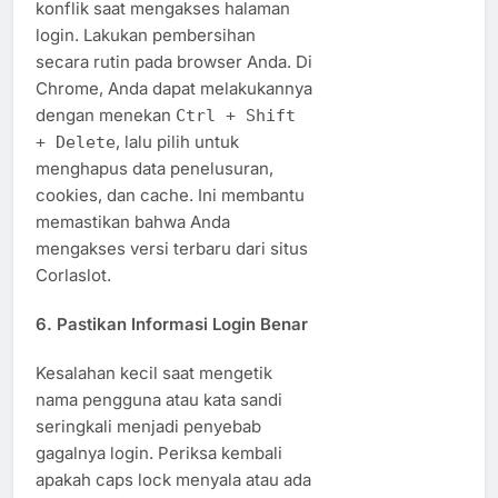
konflik saat mengakses halaman
login. Lakukan pembersihan
secara rutin pada browser Anda. Di
Chrome, Anda dapat melakukannya
dengan menekan
Ctrl + Shift
, lalu pilih untuk
+ Delete
menghapus data penelusuran,
cookies, dan cache. Ini membantu
memastikan bahwa Anda
mengakses versi terbaru dari situs
Corlaslot.
6. Pastikan Informasi Login Benar
Kesalahan kecil saat mengetik
nama pengguna atau kata sandi
seringkali menjadi penyebab
gagalnya login. Periksa kembali
apakah caps lock menyala atau ada