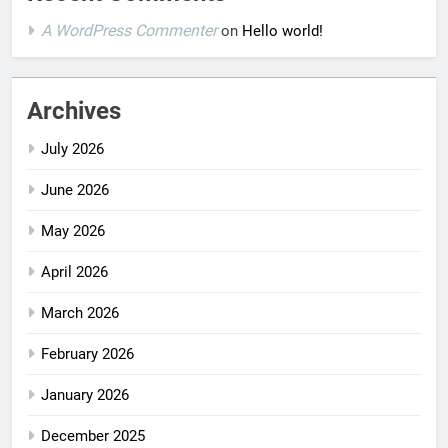
A WordPress Commenter
on
Hello world!
Archives
July 2026
June 2026
May 2026
April 2026
March 2026
February 2026
January 2026
December 2025