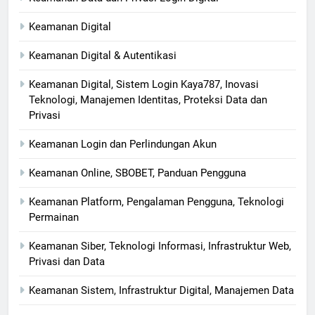
Keamanan Digital
Keamanan Digital & Autentikasi
Keamanan Digital, Sistem Login Kaya787, Inovasi
Teknologi, Manajemen Identitas, Proteksi Data dan
Privasi
Keamanan Login dan Perlindungan Akun
Keamanan Online, SBOBET, Panduan Pengguna
Keamanan Platform, Pengalaman Pengguna, Teknologi
Permainan
Keamanan Siber, Teknologi Informasi, Infrastruktur Web,
Privasi dan Data
Keamanan Sistem, Infrastruktur Digital, Manajemen Data