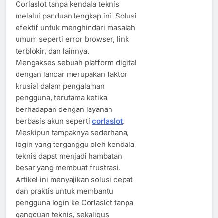
Corlaslot tanpa kendala teknis
melalui panduan lengkap ini. Solusi
efektif untuk menghindari masalah
umum seperti error browser, link
terblokir, dan lainnya.
Mengakses sebuah platform digital
dengan lancar merupakan faktor
krusial dalam pengalaman
pengguna, terutama ketika
berhadapan dengan layanan
berbasis akun seperti
corlaslot
.
Meskipun tampaknya sederhana,
login yang terganggu oleh kendala
teknis dapat menjadi hambatan
besar yang membuat frustrasi.
Artikel ini menyajikan solusi cepat
dan praktis untuk membantu
pengguna login ke Corlaslot tanpa
gangguan teknis, sekaligus