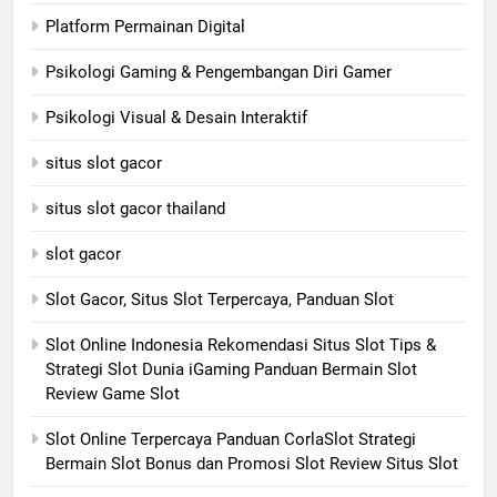
Platform Permainan Digital
Psikologi Gaming & Pengembangan Diri Gamer
Psikologi Visual & Desain Interaktif
situs slot gacor
situs slot gacor thailand
slot gacor
Slot Gacor, Situs Slot Terpercaya, Panduan Slot
Slot Online Indonesia Rekomendasi Situs Slot Tips &
Strategi Slot Dunia iGaming Panduan Bermain Slot
Review Game Slot
Slot Online Terpercaya Panduan CorlaSlot Strategi
Bermain Slot Bonus dan Promosi Slot Review Situs Slot