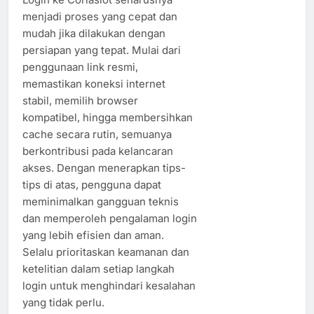
menjadi proses yang cepat dan
mudah jika dilakukan dengan
persiapan yang tepat. Mulai dari
penggunaan link resmi,
memastikan koneksi internet
stabil, memilih browser
kompatibel, hingga membersihkan
cache secara rutin, semuanya
berkontribusi pada kelancaran
akses. Dengan menerapkan tips-
tips di atas, pengguna dapat
meminimalkan gangguan teknis
dan memperoleh pengalaman login
yang lebih efisien dan aman.
Selalu prioritaskan keamanan dan
ketelitian dalam setiap langkah
login untuk menghindari kesalahan
yang tidak perlu.