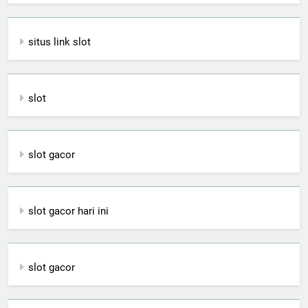
situs link slot
slot
slot gacor
slot gacor hari ini
slot gacor