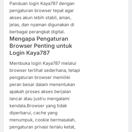
Panduan login Kaya787 dengan
pengaturan browser tepat agar
akses akun lebih stabil, aman,
jelas, dan nyaman digunakan di
berbagai perangkat digital.
Mengapa Pengaturan
Browser Penting untuk
Login Kaya787
Membuka login Kaya787 melalui
browser terlihat sederhana, tetapi
pengaturan browser memiliki
peran besar dalam menentukan
apakah proses akses berjalan
lancar atau justru mengalami
kendala.Browser yang tidak
diperbarui, cache yang
menumpuk, cookie bermasalah,
pengaturan privasi terlalu ketat,