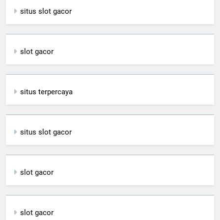
situs slot gacor
slot gacor
situs terpercaya
situs slot gacor
slot gacor
slot gacor