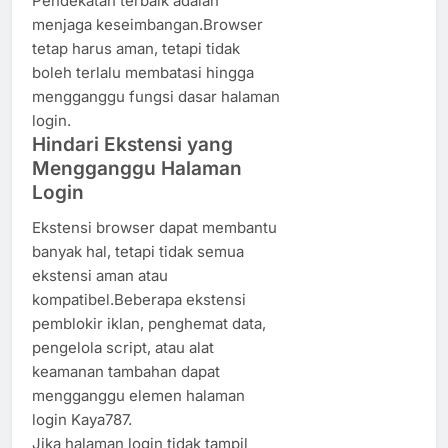
Pendekatan terbaik adalah
menjaga keseimbangan.Browser
tetap harus aman, tetapi tidak
boleh terlalu membatasi hingga
mengganggu fungsi dasar halaman
login.
Hindari Ekstensi yang
Mengganggu Halaman
Login
Ekstensi browser dapat membantu
banyak hal, tetapi tidak semua
ekstensi aman atau
kompatibel.Beberapa ekstensi
pemblokir iklan, penghemat data,
pengelola script, atau alat
keamanan tambahan dapat
mengganggu elemen halaman
login Kaya787.
Jika halaman login tidak tampil