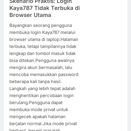
Skenario Praktis: Login
Kaya787 Tidak Terbuka di
Browser Utama
Bayangkan seorang pengguna
membuka login Kaya787 melalui
browser utama di laptop.Halaman
terbuka, tetapi tampilannya tidak
lengkap dan tombol masuk tidak
bisa ditekan.Pengguna awalnya
mengira akun bermasalah, lalu
mencoba memasukkan password
beberapa kali tanpa hasil.
Langkah yang lebih tepat adalah
menghentikan percobaan login
berulang.Pengguna dapat
membuka mode privat untuk
mengecek apakah halaman
berjalan normal.Jika mode privat
berhasil, berarti masalah