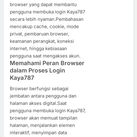
browser yang dapat membantu
pengguna membuka login Kaya787
secara lebih nyaman.Pembahasan
mencakup cache, cookie, mode
privat, pembaruan browser,
keamanan perangkat, koneksi
internet, hingga kebiasaan
pengguna saat mengakses akun.
Memahami Peran Browser
dalam Proses Login
Kaya787
Browser berfungsi sebagai
jembatan antara pengguna dan
halaman akses digital.Saat
pengguna membuka login Kaya787,
browser akan memuat tampilan
halaman, menjalankan elemen
interaktif, menyimpan data