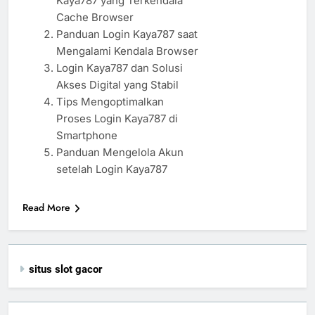
Kaya787 yang Terkendala
Cache Browser
Panduan Login Kaya787 saat
Mengalami Kendala Browser
Login Kaya787 dan Solusi
Akses Digital yang Stabil
Tips Mengoptimalkan
Proses Login Kaya787 di
Smartphone
Panduan Mengelola Akun
setelah Login Kaya787
Read More
situs slot gacor