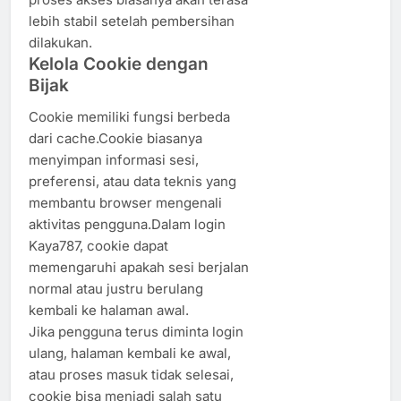
lebih stabil setelah pembersihan
dilakukan.
Kelola Cookie dengan
Bijak
Cookie memiliki fungsi berbeda
dari cache.Cookie biasanya
menyimpan informasi sesi,
preferensi, atau data teknis yang
membantu browser mengenali
aktivitas pengguna.Dalam login
Kaya787, cookie dapat
memengaruhi apakah sesi berjalan
normal atau justru berulang
kembali ke halaman awal.
Jika pengguna terus diminta login
ulang, halaman kembali ke awal,
atau proses masuk tidak selesai,
cookie bisa menjadi salah satu