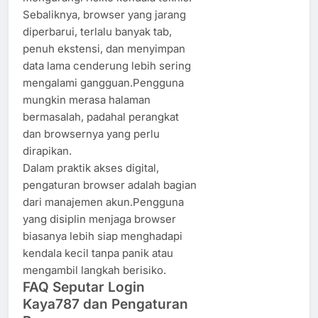
Sebaliknya, browser yang jarang
diperbarui, terlalu banyak tab,
penuh ekstensi, dan menyimpan
data lama cenderung lebih sering
mengalami gangguan.Pengguna
mungkin merasa halaman
bermasalah, padahal perangkat
dan browsernya yang perlu
dirapikan.
Dalam praktik akses digital,
pengaturan browser adalah bagian
dari manajemen akun.Pengguna
yang disiplin menjaga browser
biasanya lebih siap menghadapi
kendala kecil tanpa panik atau
mengambil langkah berisiko.
FAQ Seputar Login
Kaya787 dan Pengaturan