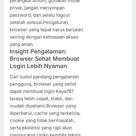
perangkat umum, gunakan mode
privat, jangan menyimpan
password, dan selalu logout
setelah selesai.Pengaturan
browser yang tepat harus berjalan
seiring dengan kebiasaan akses
yang aman.
Insight Pengalaman:
Browser Sehat Membuat
Login Lebih Nyaman
Dari sudut pandang pengalaman
pengguna, browser yang sehat
dapat membuat login Kaya787
terasa lebih cepat, stabil, dan
mudah dipahami.Browser yang
diperbarui, cache yang terkelola,
cookie yang tidak bermasalah,
serta ekstensi yang rapi akan
mengurangi risiko kendala teknis.