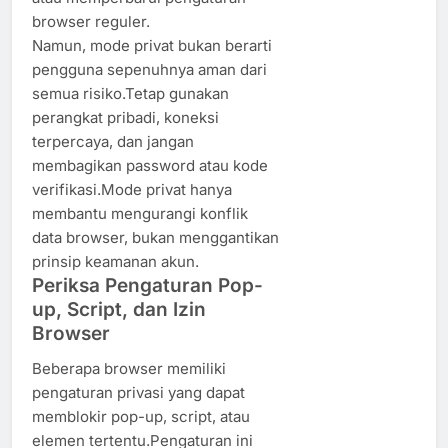
browser reguler.
Namun, mode privat bukan berarti
pengguna sepenuhnya aman dari
semua risiko.Tetap gunakan
perangkat pribadi, koneksi
terpercaya, dan jangan
membagikan password atau kode
verifikasi.Mode privat hanya
membantu mengurangi konflik
data browser, bukan menggantikan
prinsip keamanan akun.
Periksa Pengaturan Pop-
up, Script, dan Izin
Browser
Beberapa browser memiliki
pengaturan privasi yang dapat
memblokir pop-up, script, atau
elemen tertentu.Pengaturan ini