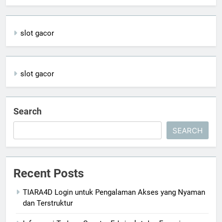
slot gacor
slot gacor
Search
SEARCH
Recent Posts
TIARA4D Login untuk Pengalaman Akses yang Nyaman
dan Terstruktur