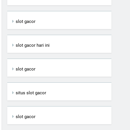
slot gacor
slot gacor hari ini
slot gacor
situs slot gacor
slot gacor