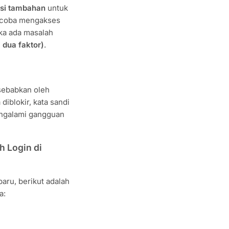
asi tambahan
untuk
ncoba mengakses
ika ada masalah
 dua faktor)
.
isebabkan oleh
diblokir, kata sandi
engalami gangguan
h Login di
baru, berikut adalah
a: