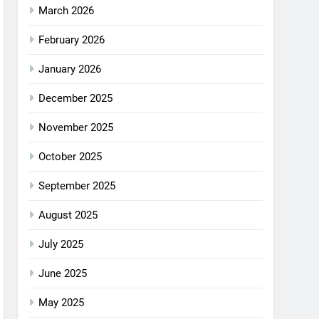
March 2026
February 2026
January 2026
December 2025
November 2025
October 2025
September 2025
August 2025
July 2025
June 2025
May 2025