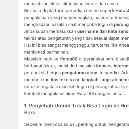
memastikan akses akun yang lancar dan aman.
Bermain di platform perjudian online seperti
Horas
pengalaman yang menyenangkan, namun terkadan
menghadapi masalah saat mencoba login di
perang
Anda sudah memasukkan
username
dan
kata sand
teknis atau pengaturan yang tidak sesuai dapat me
Hal ini bisa sangat mengganggu, terutama jika Anda
menikmati permainan.
Masalah login ke
Horas88
di perangkat baru bisa d
berbagai faktor, mulai dari masalah
koneksi interne
perangkat, hingga
pengaturan akun
itu sendiri. Arti
memberikan
tips teknis
dan
langkah-langkah pem
untuk mengatasi masalah login di perangkat baru, 
kembali mengakses akun Horas88 dengan lancar.
1.
Penyebab Umum Tidak Bisa Login ke Hor
Baru
Sebelum mencoba solusi, penting untuk mengetah