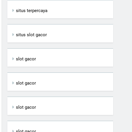
situs terpercaya
situs slot gacor
slot gacor
slot gacor
slot gacor
slot gacor