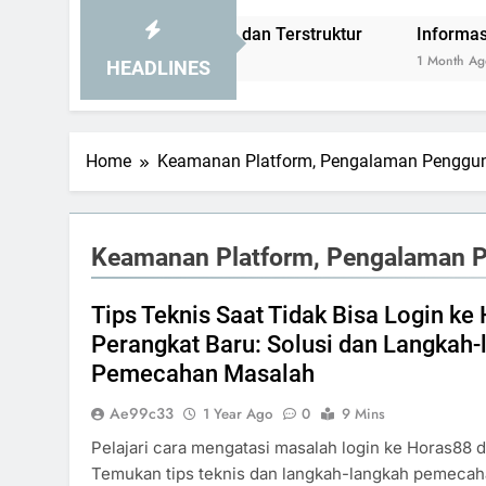
ses yang Nyaman dan Terstruktur
Informasi Terbaru Se
1 Month Ago
HEADLINES
Home
Keamanan Platform, Pengalaman Penggun
Keamanan Platform, Pengalaman P
Tips Teknis Saat Tidak Bisa Login ke
Perangkat Baru: Solusi dan Langkah-
Pemecahan Masalah
Ae99c33
1 Year Ago
0
9 Mins
Pelajari cara mengatasi masalah login ke Horas88 d
Temukan tips teknis dan langkah-langkah pemecah