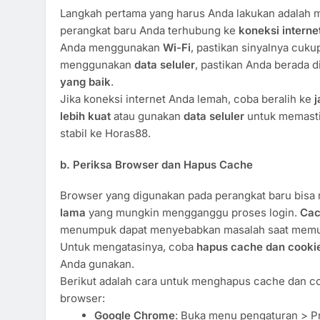
Langkah pertama yang harus Anda lakukan adalah
perangkat baru Anda terhubung ke
koneksi interne
Anda menggunakan
Wi-Fi
, pastikan sinyalnya cuku
menggunakan
data seluler
, pastikan Anda berada 
yang baik
.
Jika koneksi internet Anda lemah, coba beralih ke
j
lebih kuat
atau gunakan
data seluler
untuk memasti
stabil ke Horas88.
b.
Periksa Browser dan Hapus Cache
Browser yang digunakan pada perangkat baru bis
lama
yang mungkin mengganggu proses login.
Ca
menumpuk dapat menyebabkan masalah saat memua
Untuk mengatasinya, coba
hapus cache dan cooki
Anda gunakan.
Berikut adalah cara untuk menghapus cache dan c
browser:
Google Chrome
: Buka menu pengaturan > P