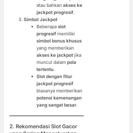
atau bahkan
akses ke
jackpot progresif
.
Simbol Jackpot
Beberapa
slot
progresif
memiliki
simbol bonus khusus
yang memberikan
akses ke jackpot
jika
muncul dalam
pola
tertentu
.
Slot dengan fitur
jackpot progresif
biasanya memberikan
potensi kemenangan
yang sangat besar
.
2. Rekomendasi Slot Gacor