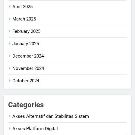
April 2025
March 2025
February 2025
January 2025
December 2024
November 2024
October 2024
Categories
Akses Alternatif dan Stabilitas Sistem
Akses Platform Digital