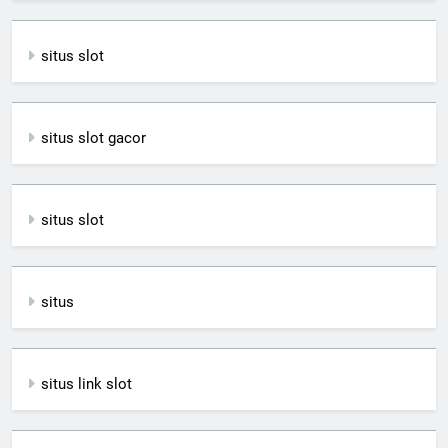
situs slot
situs slot gacor
situs slot
situs
situs link slot