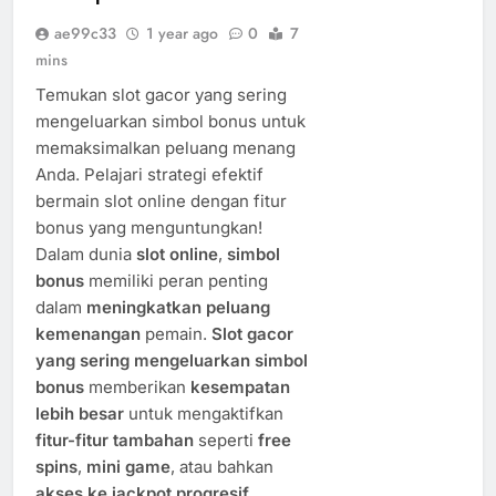
ae99c33
1 year ago
0
7
mins
Temukan slot gacor yang sering
mengeluarkan simbol bonus untuk
memaksimalkan peluang menang
Anda. Pelajari strategi efektif
bermain slot online dengan fitur
bonus yang menguntungkan!
Dalam dunia
slot online
,
simbol
bonus
memiliki peran penting
dalam
meningkatkan peluang
kemenangan
pemain.
Slot gacor
yang sering mengeluarkan simbol
bonus
memberikan
kesempatan
lebih besar
untuk mengaktifkan
fitur-fitur tambahan
seperti
free
spins
,
mini game
, atau bahkan
akses ke jackpot progresif
.