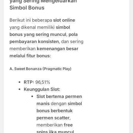
yang Sering Mengeluarkan
Simbol Bonus
Berikut ini beberapa
slot online
yang dikenal memiliki
simbol
bonus yang sering muncul
,
pola
pembayaran konsisten
, dan sering
memberikan
kemenangan besar
melalui fitur bonus
:
A. Sweet Bonanza (Pragmatic Play)
RTP:
96,51%
Keunggulan Slot:
Slot bertema permen
manis
dengan
simbol
bonus berbentuk
permen scatter
,
memberikan
free
spins jika muncul