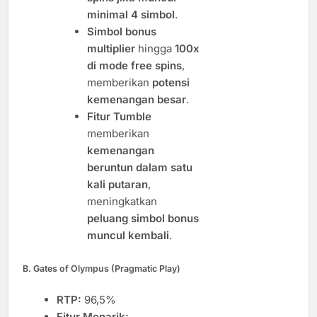
minimal 4 simbol
.
Simbol bonus
multiplier
hingga
100x
di mode free spins
,
memberikan
potensi
kemenangan besar
.
Fitur Tumble
memberikan
kemenangan
beruntun dalam satu
kali putaran
,
meningkatkan
peluang simbol bonus
muncul kembali
.
B. Gates of Olympus (Pragmatic Play)
RTP:
96,5%
Fitur Menarik: