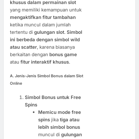
khusus dalam permainan slot
yang memiliki kemampuan untuk
mengaktifkan fitur tambahan
ketika muncul dalam jumlah
tertentu di
gulungan slot
.
Simbol
ini berbeda dengan simbol wild
atau scatter
, karena biasanya
berkaitan dengan
bonus game
atau
fitur interaktif khusus
.
A. Jenis-Jenis Simbol Bonus dalam Slot
Online
Simbol Bonus untuk Free
Spins
Memicu mode free
spins
jika
tiga atau
lebih simbol bonus
muncul di
gulungan