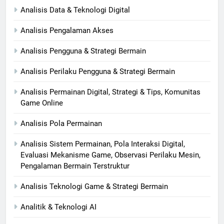
Analisis Data & Teknologi Digital
Analisis Pengalaman Akses
Analisis Pengguna & Strategi Bermain
Analisis Perilaku Pengguna & Strategi Bermain
Analisis Permainan Digital, Strategi & Tips, Komunitas
Game Online
Analisis Pola Permainan
Analisis Sistem Permainan, Pola Interaksi Digital,
Evaluasi Mekanisme Game, Observasi Perilaku Mesin,
Pengalaman Bermain Terstruktur
Analisis Teknologi Game & Strategi Bermain
Analitik & Teknologi AI