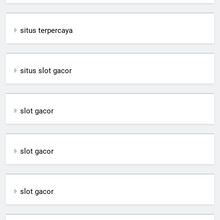
situs terpercaya
situs slot gacor
slot gacor
slot gacor
slot gacor