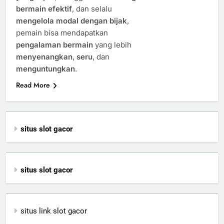
bermain efektif
, dan selalu
mengelola modal dengan bijak
,
pemain bisa mendapatkan
pengalaman bermain
yang lebih
menyenangkan
,
seru
, dan
menguntungkan
.
Read More
situs slot gacor
situs slot gacor
situs link slot gacor