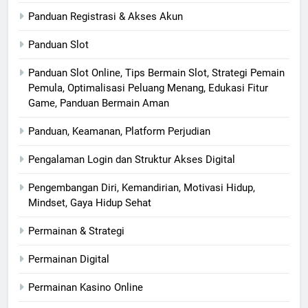
Panduan Registrasi & Akses Akun
Panduan Slot
Panduan Slot Online, Tips Bermain Slot, Strategi Pemain
Pemula, Optimalisasi Peluang Menang, Edukasi Fitur
Game, Panduan Bermain Aman
Panduan, Keamanan, Platform Perjudian
Pengalaman Login dan Struktur Akses Digital
Pengembangan Diri, Kemandirian, Motivasi Hidup,
Mindset, Gaya Hidup Sehat
Permainan & Strategi
Permainan Digital
Permainan Kasino Online