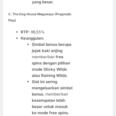
yang besar
.
C. The Dog House Megaways (Pragmatic
Play)
RTP:
96,55%
Keunggulan:
Simbol bonus berupa
jejak kaki anjing
memberikan
free
spins dengan pilihan
mode Sticky Wilds
atau Raining Wilds
.
Slot ini sering
mengeluarkan simbol
bonus
, memberikan
kesempatan lebih
besar untuk masuk
ke mode free spins
.