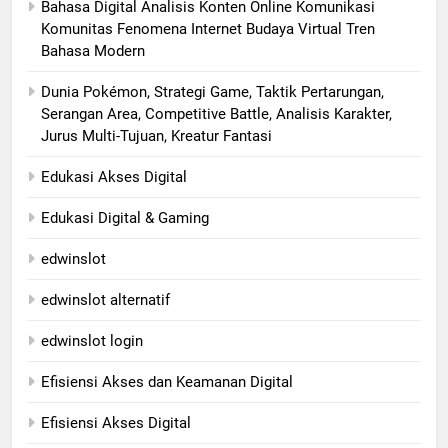
Bahasa Digital Analisis Konten Online Komunikasi
Komunitas Fenomena Internet Budaya Virtual Tren
Bahasa Modern
Dunia Pokémon, Strategi Game, Taktik Pertarungan,
Serangan Area, Competitive Battle, Analisis Karakter,
Jurus Multi-Tujuan, Kreatur Fantasi
Edukasi Akses Digital
Edukasi Digital & Gaming
edwinslot
edwinslot alternatif
edwinslot login
Efisiensi Akses dan Keamanan Digital
Efisiensi Akses Digital