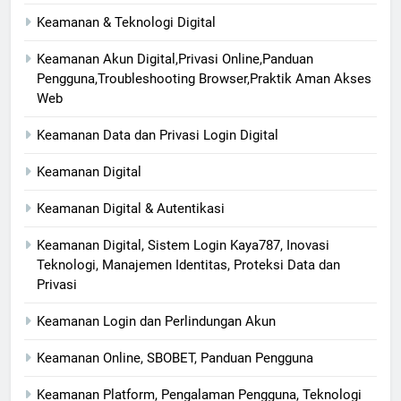
Keamanan & Teknologi Digital
Keamanan Akun Digital,Privasi Online,Panduan
Pengguna,Troubleshooting Browser,Praktik Aman Akses
Web
Keamanan Data dan Privasi Login Digital
Keamanan Digital
Keamanan Digital & Autentikasi
Keamanan Digital, Sistem Login Kaya787, Inovasi
Teknologi, Manajemen Identitas, Proteksi Data dan
Privasi
Keamanan Login dan Perlindungan Akun
Keamanan Online, SBOBET, Panduan Pengguna
Keamanan Platform, Pengalaman Pengguna, Teknologi