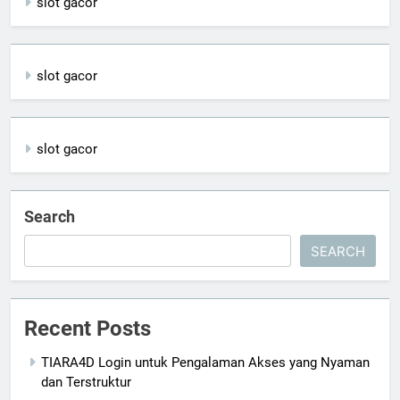
slot gacor
slot gacor
slot gacor
Search
SEARCH
Recent Posts
TIARA4D Login untuk Pengalaman Akses yang Nyaman
dan Terstruktur