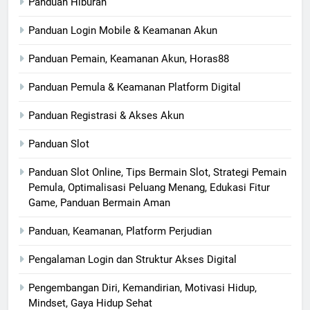
Panduan Hiburan
Panduan Login Mobile & Keamanan Akun
Panduan Pemain, Keamanan Akun, Horas88
Panduan Pemula & Keamanan Platform Digital
Panduan Registrasi & Akses Akun
Panduan Slot
Panduan Slot Online, Tips Bermain Slot, Strategi Pemain
Pemula, Optimalisasi Peluang Menang, Edukasi Fitur
Game, Panduan Bermain Aman
Panduan, Keamanan, Platform Perjudian
Pengalaman Login dan Struktur Akses Digital
Pengembangan Diri, Kemandirian, Motivasi Hidup,
Mindset, Gaya Hidup Sehat