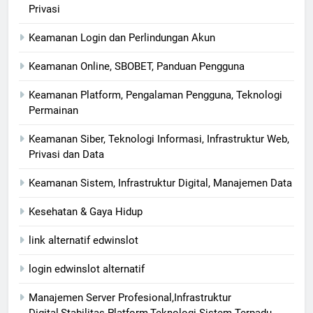
Privasi
Keamanan Login dan Perlindungan Akun
Keamanan Online, SBOBET, Panduan Pengguna
Keamanan Platform, Pengalaman Pengguna, Teknologi
Permainan
Keamanan Siber, Teknologi Informasi, Infrastruktur Web,
Privasi dan Data
Keamanan Sistem, Infrastruktur Digital, Manajemen Data
Kesehatan & Gaya Hidup
link alternatif edwinslot
login edwinslot alternatif
Manajemen Server Profesional,Infrastruktur
Digital,Stabilitas Platform,Teknologi Sistem Terpadu