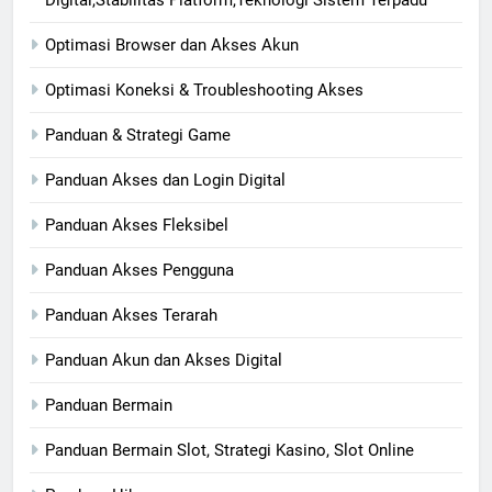
Optimasi Browser dan Akses Akun
Optimasi Koneksi & Troubleshooting Akses
Panduan & Strategi Game
Panduan Akses dan Login Digital
Panduan Akses Fleksibel
Panduan Akses Pengguna
Panduan Akses Terarah
Panduan Akun dan Akses Digital
Panduan Bermain
Panduan Bermain Slot, Strategi Kasino, Slot Online