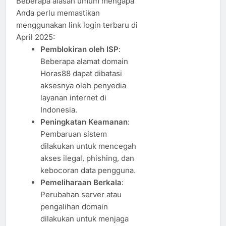
Beberapa alasan umum mengapa
Anda perlu memastikan
menggunakan link login terbaru di
April 2025:
Pemblokiran oleh ISP
:
Beberapa alamat domain
Horas88 dapat dibatasi
aksesnya oleh penyedia
layanan internet di
Indonesia.
Peningkatan Keamanan
:
Pembaruan sistem
dilakukan untuk mencegah
akses ilegal, phishing, dan
kebocoran data pengguna.
Pemeliharaan Berkala
:
Perubahan server atau
pengalihan domain
dilakukan untuk menjaga