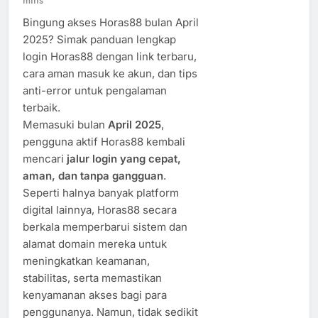
Bingung akses Horas88 bulan April
2025? Simak panduan lengkap
login Horas88 dengan link terbaru,
cara aman masuk ke akun, dan tips
anti-error untuk pengalaman
terbaik.
Memasuki bulan
April 2025
,
pengguna aktif Horas88 kembali
mencari
jalur login yang cepat,
aman, dan tanpa gangguan
.
Seperti halnya banyak platform
digital lainnya, Horas88 secara
berkala memperbarui sistem dan
alamat domain mereka untuk
meningkatkan keamanan,
stabilitas, serta memastikan
kenyamanan akses bagi para
penggunanya. Namun, tidak sedikit