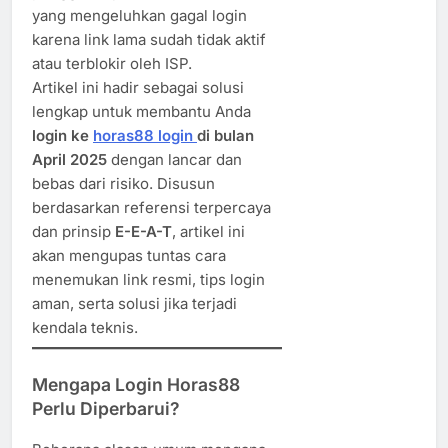
yang mengeluhkan gagal login
karena link lama sudah tidak aktif
atau terblokir oleh ISP.
Artikel ini hadir sebagai solusi
lengkap untuk membantu Anda
login ke
horas88 login
di bulan
April 2025
dengan lancar dan
bebas dari risiko. Disusun
berdasarkan referensi terpercaya
dan prinsip
E-E-A-T
, artikel ini
akan mengupas tuntas cara
menemukan link resmi, tips login
aman, serta solusi jika terjadi
kendala teknis.
Mengapa Login Horas88
Perlu Diperbarui?