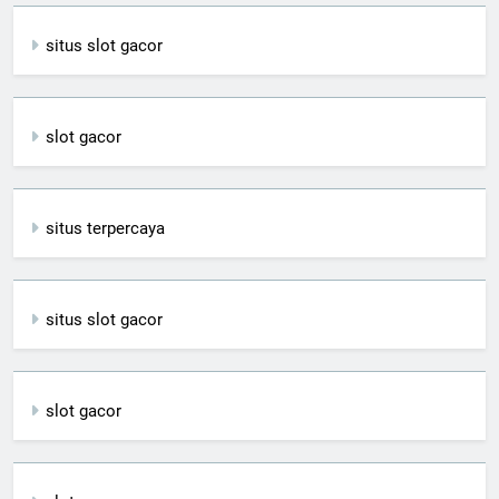
situs slot gacor
slot gacor
situs terpercaya
situs slot gacor
slot gacor