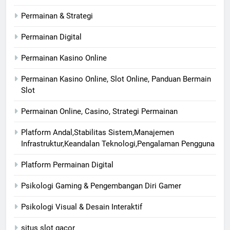
Permainan & Strategi
Permainan Digital
Permainan Kasino Online
Permainan Kasino Online, Slot Online, Panduan Bermain
Slot
Permainan Online, Casino, Strategi Permainan
Platform Andal,Stabilitas Sistem,Manajemen
Infrastruktur,Keandalan Teknologi,Pengalaman Pengguna
Platform Permainan Digital
Psikologi Gaming & Pengembangan Diri Gamer
Psikologi Visual & Desain Interaktif
situs slot gacor