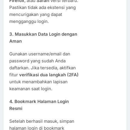
Firefox
, atau
Safari
versi terbaru.
Pastikan tidak ada ekstensi yang
mencurigakan yang dapat
mengganggu login.
3.
Masukkan Data Login dengan
Aman
Gunakan username/email dan
password yang sudah Anda
daftarkan. Jika tersedia, aktifkan
fitur
verifikasi dua langkah (2FA)
untuk menambahkan lapisan
keamanan saat login.
4.
Bookmark Halaman Login
Resmi
Setelah berhasil masuk, simpan
halaman login di bookmark