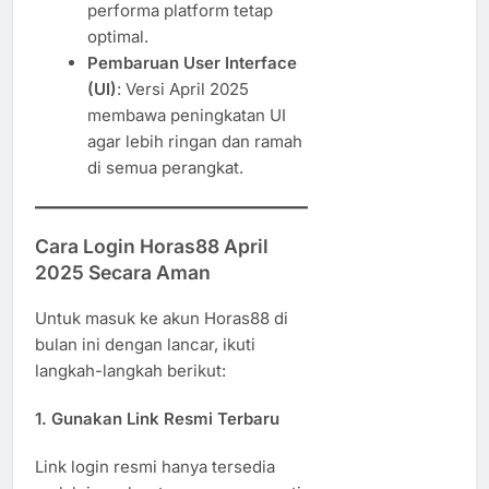
performa platform tetap
optimal.
Pembaruan User Interface
(UI)
: Versi April 2025
membawa peningkatan UI
agar lebih ringan dan ramah
di semua perangkat.
Cara Login Horas88 April
2025 Secara Aman
Untuk masuk ke akun Horas88 di
bulan ini dengan lancar, ikuti
langkah-langkah berikut:
1.
Gunakan Link Resmi Terbaru
Link login resmi hanya tersedia