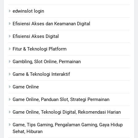
edwinslot login
Efisiensi Akses dan Keamanan Digital
Efisiensi Akses Digital
Fitur & Teknologi Platform
Gambling, Slot Online, Permainan
Game & Teknologi Interaktif
Game Online
Game Online, Panduan Slot, Strategi Permainan
Game Online, Teknologi Digital, Rekomendasi Harian
Game, Tips Gaming, Pengalaman Gaming, Gaya Hidup
Sehat, Hiburan