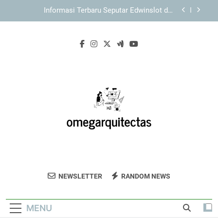
Skip
EDWINSLOT Login: Analisis Akses dari Sisi
to
Kecepatan dan Kemudahan
content
Login Edwinslot dan Panduan Memahami
Halaman Akses agar Lebih Aman dan Terarah
TIARA4D Login untuk Pengalaman Akses yang
Nyaman dan Terstruktur
Informasi Terbaru Seputar Edwinslot dan
Fungsinya dalam Ekosistem Digital
EDWINSLOT Login: Analisis Akses dari Sisi
Kecepatan dan Kemudahan
Login Edwinslot dan Panduan Memahami
Halaman Akses agar Lebih Aman dan Terarah
Omega
Ciptakan Hunian Impian Anda Dengan
NEWSLETTER
RANDOM NEWS
Arquitectas
Omega Arquitectas. Layanan Desain
Arsitektur Modern Yang Menyesuaikan
MENU
Dengan Kebutuhan Anda.