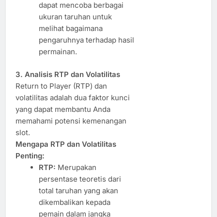
dapat mencoba berbagai
ukuran taruhan untuk
melihat bagaimana
pengaruhnya terhadap hasil
permainan.
3. Analisis RTP dan Volatilitas
Return to Player (RTP) dan
volatilitas adalah dua faktor kunci
yang dapat membantu Anda
memahami potensi kemenangan
slot.
Mengapa RTP dan Volatilitas
Penting:
RTP:
Merupakan
persentase teoretis dari
total taruhan yang akan
dikembalikan kepada
pemain dalam jangka