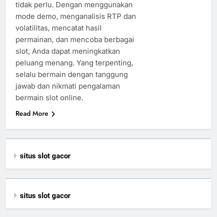
tidak perlu. Dengan menggunakan
mode demo, menganalisis RTP dan
volatilitas, mencatat hasil
permainan, dan mencoba berbagai
slot, Anda dapat meningkatkan
peluang menang. Yang terpenting,
selalu bermain dengan tanggung
jawab dan nikmati pengalaman
bermain slot online.
Read More
situs slot gacor
situs slot gacor