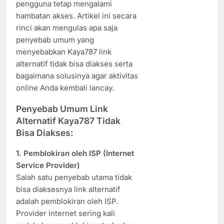
pengguna tetap mengalami
hambatan akses. Artikel ini secara
rinci akan mengulas apa saja
penyebab umum yang
menyebabkan Kaya787 link
alternatif tidak bisa diakses serta
bagaimana solusinya agar aktivitas
online Anda kembali lancay.
Penyebab Umum Link
Alternatif Kaya787 Tidak
Bisa Diakses:
1. Pemblokiran oleh ISP (Internet
Service Provider)
Salah satu penyebab utama tidak
bisa diaksesnya link alternatif
adalah pemblokiran oleh ISP.
Provider internet sering kali