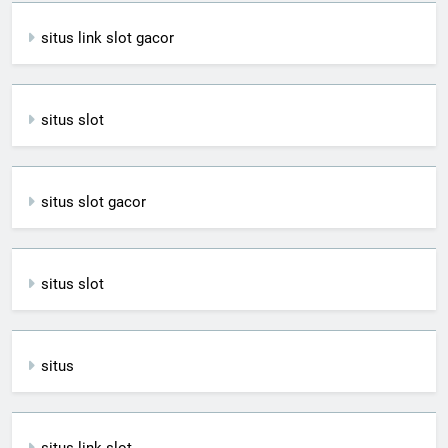
situs link slot gacor
situs slot
situs slot gacor
situs slot
situs