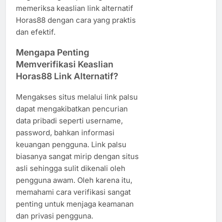
memeriksa keaslian link alternatif
Horas88 dengan cara yang praktis
dan efektif.
Mengapa Penting
Memverifikasi Keaslian
Horas88 Link Alternatif?
Mengakses situs melalui link palsu
dapat mengakibatkan pencurian
data pribadi seperti username,
password, bahkan informasi
keuangan pengguna. Link palsu
biasanya sangat mirip dengan situs
asli sehingga sulit dikenali oleh
pengguna awam. Oleh karena itu,
memahami cara verifikasi sangat
penting untuk menjaga keamanan
dan privasi pengguna.