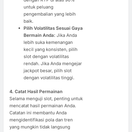
untuk peluang
pengembalian yang lebih
baik.
Pilih Volatilitas Sesuai Gaya
Bermain Anda:
Jika Anda
lebih suka kemenangan
kecil yang konsisten, pilih
slot dengan volatilitas
rendah. Jika Anda mengejar
jackpot besar, pilih slot
dengan volatilitas tinggi.
4. Catat Hasil Permainan
Selama menguji slot, penting untuk
mencatat hasil permainan Anda.
Catatan ini membantu Anda
mengidentifikasi pola dan tren
yang mungkin tidak langsung