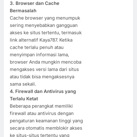
3. Browser dan Cache
Bermasalah
Cache browser yang menumpuk
sering menyebabkan gangguan
akses ke situs tertentu, termasuk
link alternatif Kaya787. Ketika
cache terlalu penuh atau
menyimpan informasi lama,
browser Anda mungkin mencoba
mengakses versi lama dari situs
atau tidak bisa mengaksesnya
sama sekali.
4. Firewall dan Antivirus yang
Terlalu Ketat
Beberapa perangkat memiliki
firewall atau antivirus dengan
pengaturan keamanan tinggi yang
secara otomatis memblokir akses
ke situs-situs tertentu yang