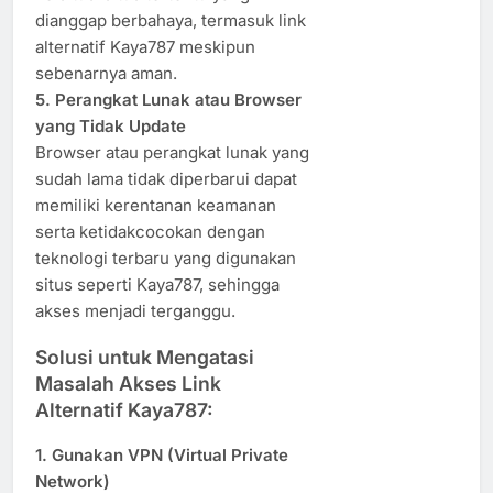
dianggap berbahaya, termasuk link
alternatif Kaya787 meskipun
sebenarnya aman.
5. Perangkat Lunak atau Browser
yang Tidak Update
Browser atau perangkat lunak yang
sudah lama tidak diperbarui dapat
memiliki kerentanan keamanan
serta ketidakcocokan dengan
teknologi terbaru yang digunakan
situs seperti Kaya787, sehingga
akses menjadi terganggu.
Solusi untuk Mengatasi
Masalah Akses Link
Alternatif Kaya787:
1. Gunakan VPN (Virtual Private
Network)