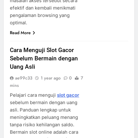
masalah akses tersebut secara
efektif dan kembali menikmati
pengalaman browsing yang
optimal.
Read More
Cara Menguji Slot Gacor
Sebelum Bermain dengan
Uang Asli
ae99c33
1 year ago
0
7
mins
Pelajari cara menguji
slot gacor
sebelum bermain dengan uang
asli. Panduan lengkap untuk
meningkatkan peluang menang
tanpa risiko kehilangan saldo.
Bermain slot online adalah cara