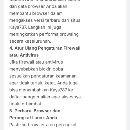
dan data browser Anda akan
membantu browser dalam
mengakses versi terbaru dari situs
Kaya787. Langkah ini juga
meningkatkan performa browsing
secara keseluruhan.
4. Atur Ulang Pengaturan Firewall
atau Antivirus
Jika firewall atau antivirus
menyebabkan blokir, coba
sesuaikan pengaturan keamanan
agar tidak terlalu ketat. Anda juga
bisa menambahkan Kaya787 ke
daftar pengecualian agar aksesnya
tidak terhambat.
5. Perbarui Browser dan
Perangkat Lunak Anda
Pastikan browser atau perangkat