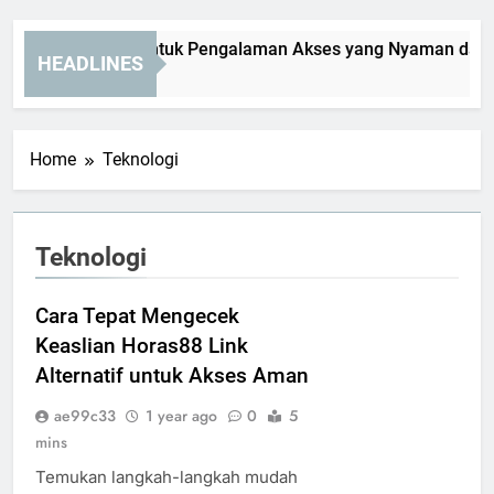
ARA4D Login untuk Pengalaman Akses yang Nyaman dan Ters
HEADLINES
Month Ago
Home
Teknologi
Teknologi
Cara Tepat Mengecek
Keaslian Horas88 Link
Alternatif untuk Akses Aman
ae99c33
1 year ago
0
5
mins
Temukan langkah-langkah mudah