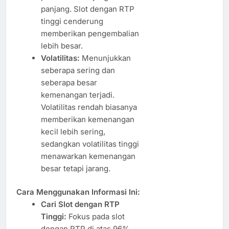
panjang. Slot dengan RTP
tinggi cenderung
memberikan pengembalian
lebih besar.
Volatilitas:
Menunjukkan
seberapa sering dan
seberapa besar
kemenangan terjadi.
Volatilitas rendah biasanya
memberikan kemenangan
kecil lebih sering,
sedangkan volatilitas tinggi
menawarkan kemenangan
besar tetapi jarang.
Cara Menggunakan Informasi Ini:
Cari Slot dengan RTP
Tinggi:
Fokus pada slot
dengan RTP di atas 96%