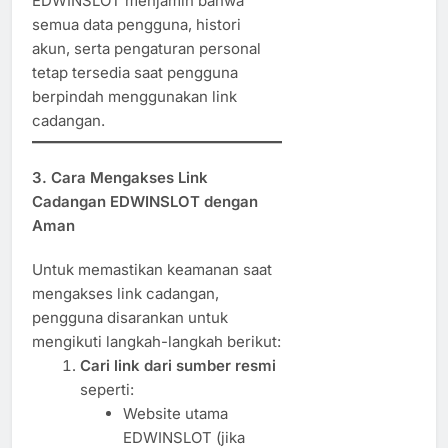
EDWINSLOT menjamin bahwa
semua data pengguna, histori
akun, serta pengaturan personal
tetap tersedia saat pengguna
berpindah menggunakan link
cadangan.
3. Cara Mengakses Link
Cadangan EDWINSLOT dengan
Aman
Untuk memastikan keamanan saat
mengakses link cadangan,
pengguna disarankan untuk
mengikuti langkah-langkah berikut:
Cari link dari sumber resmi
seperti:
Website utama
EDWINSLOT (jika