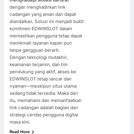
dengan menghadirkan link
cadangan yang aman dan dapat
diandalkan. Solusi ini menjadi bukti
komitmen EDWINSLOT dalam
memastikan pengguna tetap dapat
menikmati layanan kapan pun
tanpa gangguan berarti.
Dengan teknologi mutakhir,
keamanan terjamin, dan tim
pendukung yang aktif, akses ke
EDWINSLOT tetap lancar dan
nyaman—meskipun situs utama
sedang tidak tersedia. Maka dari
itu, memahami dan memanfaatkan
link cadangan adalah bagian dari
strategi cerdas pengguna digital
masa kini.
Read More