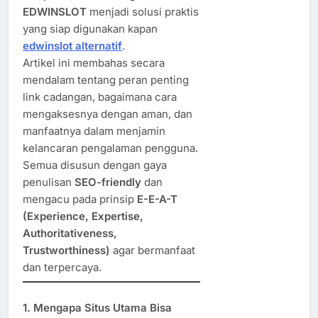
EDWINSLOT
menjadi solusi praktis
yang siap digunakan kapan
edwinslot alternatif
.
Artikel ini membahas secara
mendalam tentang peran penting
link cadangan, bagaimana cara
mengaksesnya dengan aman, dan
manfaatnya dalam menjamin
kelancaran pengalaman pengguna.
Semua disusun dengan gaya
penulisan
SEO-friendly
dan
mengacu pada prinsip
E-E-A-T
(Experience, Expertise,
Authoritativeness,
Trustworthiness)
agar bermanfaat
dan terpercaya.
1. Mengapa Situs Utama Bisa