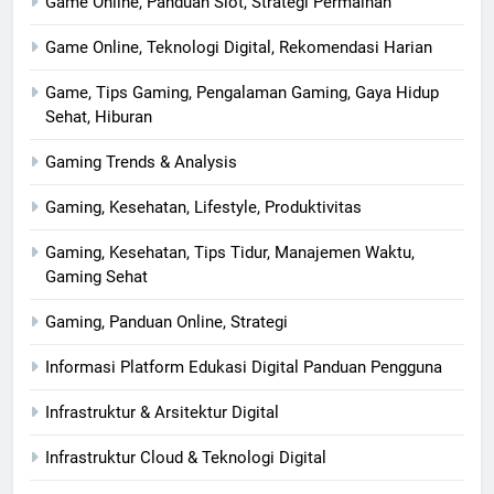
Game Online, Panduan Slot, Strategi Permainan
Game Online, Teknologi Digital, Rekomendasi Harian
Game, Tips Gaming, Pengalaman Gaming, Gaya Hidup
Sehat, Hiburan
Gaming Trends & Analysis
Gaming, Kesehatan, Lifestyle, Produktivitas
Gaming, Kesehatan, Tips Tidur, Manajemen Waktu,
Gaming Sehat
Gaming, Panduan Online, Strategi
Informasi Platform Edukasi Digital Panduan Pengguna
Infrastruktur & Arsitektur Digital
Infrastruktur Cloud & Teknologi Digital