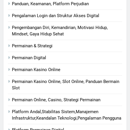
Panduan, Keamanan, Platform Perjudian
Pengalaman Login dan Struktur Akses Digital
Pengembangan Diri, Kemandirian, Motivasi Hidup,
Mindset, Gaya Hidup Sehat
Permainan & Strategi
Permainan Digital
Permainan Kasino Online
Permainan Kasino Online, Slot Online, Panduan Bermain
Slot
Permainan Online, Casino, Strategi Permainan
Platform Andal,Stabilitas Sistem,Manajemen
Infrastruktur,Keandalan Teknologi,Pengalaman Pengguna