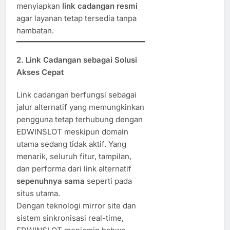
menyiapkan
link cadangan resmi
agar layanan tetap tersedia tanpa
hambatan.
2. Link Cadangan sebagai Solusi
Akses Cepat
Link cadangan berfungsi sebagai
jalur alternatif yang memungkinkan
pengguna tetap terhubung dengan
EDWINSLOT meskipun domain
utama sedang tidak aktif. Yang
menarik, seluruh fitur, tampilan,
dan performa dari link alternatif
sepenuhnya sama
seperti pada
situs utama.
Dengan teknologi mirror site dan
sistem sinkronisasi real-time,