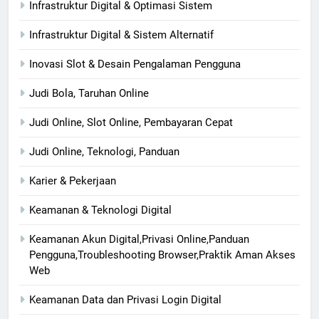
Infrastruktur Digital & Optimasi Sistem
Infrastruktur Digital & Sistem Alternatif
Inovasi Slot & Desain Pengalaman Pengguna
Judi Bola, Taruhan Online
Judi Online, Slot Online, Pembayaran Cepat
Judi Online, Teknologi, Panduan
Karier & Pekerjaan
Keamanan & Teknologi Digital
Keamanan Akun Digital,Privasi Online,Panduan
Pengguna,Troubleshooting Browser,Praktik Aman Akses
Web
Keamanan Data dan Privasi Login Digital