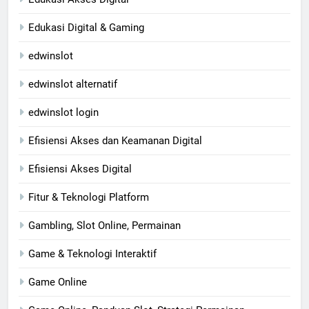
Edukasi Digital & Gaming
edwinslot
edwinslot alternatif
edwinslot login
Efisiensi Akses dan Keamanan Digital
Efisiensi Akses Digital
Fitur & Teknologi Platform
Gambling, Slot Online, Permainan
Game & Teknologi Interaktif
Game Online