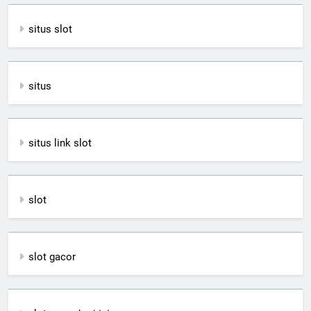
situs slot
situs
situs link slot
slot
slot gacor