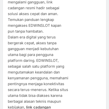
mengalami gangguan, link
cadangan resmi hadir sebagai
solusi akses cepat dan aman.
Temukan panduan lengkap
mengakses EDWINSLOT kapan
pun tanpa hambatan.
Dalam era digital yang terus
bergerak cepat, akses tanpa
gangguan menjadi kebutuhan
utama bagi para pengguna
platform daring. EDWINSLOT,
sebagai salah satu platform yang
mengutamakan keandalan dan
kenyamanan pengguna, memahami
pentingnya menjaga konektivitas
secara terus-menerus. Ketika situs
utama tidak bisa diakses karena
berbagai alasan teknis maupun
kebijakan,
link cadangan