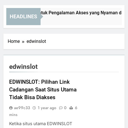
IARA4D Login untuk Pengalaman Akses yang Nyaman dan Ters
HEADLINES
 Weeks Ago
Home
edwinslot
edwinslot
EDWINSLOT: Pilihan Link
Cadangan Saat Situs Utama
Tidak Bisa Diakses
ae99c33
1 year ago
0
6
mins
Ketika situs utama EDWINSLOT