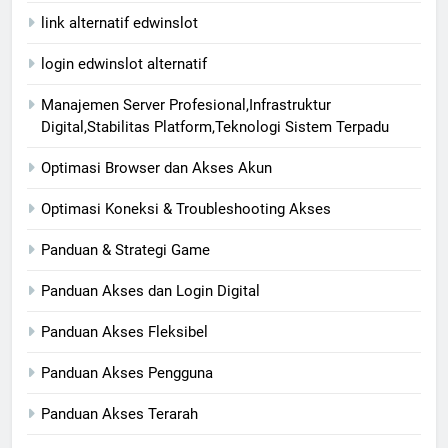
link alternatif edwinslot
login edwinslot alternatif
Manajemen Server Profesional,Infrastruktur
Digital,Stabilitas Platform,Teknologi Sistem Terpadu
Optimasi Browser dan Akses Akun
Optimasi Koneksi & Troubleshooting Akses
Panduan & Strategi Game
Panduan Akses dan Login Digital
Panduan Akses Fleksibel
Panduan Akses Pengguna
Panduan Akses Terarah