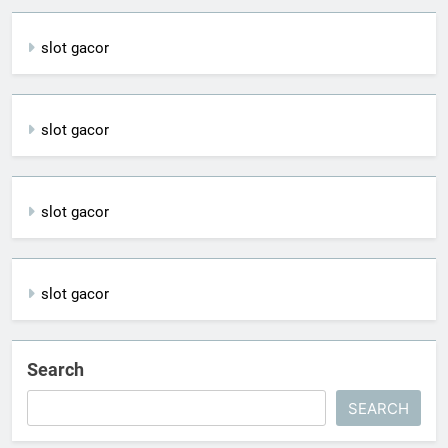
slot gacor
slot gacor
slot gacor
slot gacor
Search
SEARCH