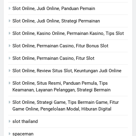
Slot Online, Judi Online, Panduan Pemain
Slot Online, Judi Online, Strategi Permainan
Slot Online, Kasino Online, Permainan Kasino, Tips Slot
Slot Online, Permainan Casino, Fitur Bonus Slot
Slot Online, Permainan Casino, Fitur Slot
Slot Online, Review Situs Slot, Keuntungan Judi Online
Slot Online, Situs Resmi, Panduan Pemula, Tips
Keamanan, Layanan Pelanggan, Strategi Bermain
Slot Online, Strategi Game, Tips Bermain Game, Fitur
Game Online, Pengelolaan Modal, Hiburan Digital
slot thailand
spaceman