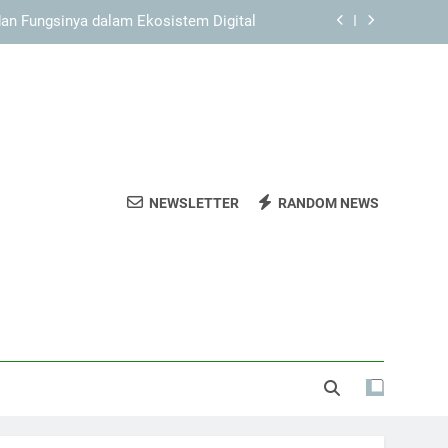
dan Fungsinya dalam Ekosistem Digital
es dari Sisi Kecepatan dan Kemudahan
n Akses agar Lebih Aman dan Terarah
n Akses yang Nyaman dan Terstruktur
dan Fungsinya dalam Ekosistem Digital
NEWSLETTER
RANDOM NEWS
es dari Sisi Kecepatan dan Kemudahan
n Akses agar Lebih Aman dan Terarah
ain Arsitektur Modern Yang Menyesuaikan Dengan Kebutuhan