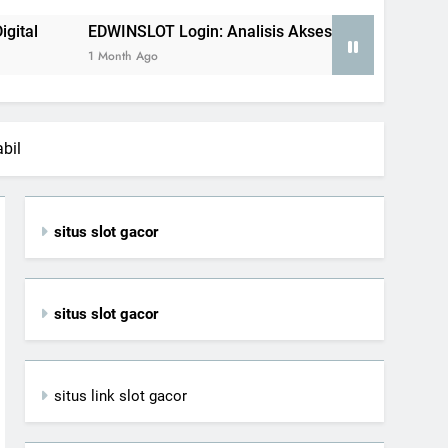
EDWINSLOT Login: Analisis Akses dari Sisi Kecepatan da
1 Month Ago
bil
situs slot gacor
situs slot gacor
situs link slot gacor