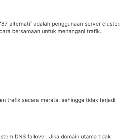
87 alternatif adalah penggunaan server cluster.
ecara bersamaan untuk menangani trafik.
n trafik secara merata, sehingga tidak terjadi
istem DNS failover. Jika domain utama tidak