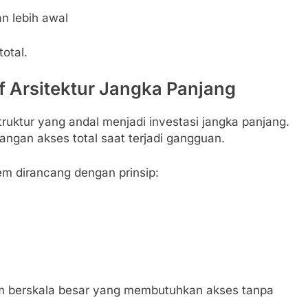
n lebih awal
otal.
if Arsitektur Jangka Panjang
ruktur yang andal menjadi investasi jangka panjang.
ilangan akses total saat terjadi gangguan.
m dirancang dengan prinsip:
rm berskala besar yang membutuhkan akses tanpa