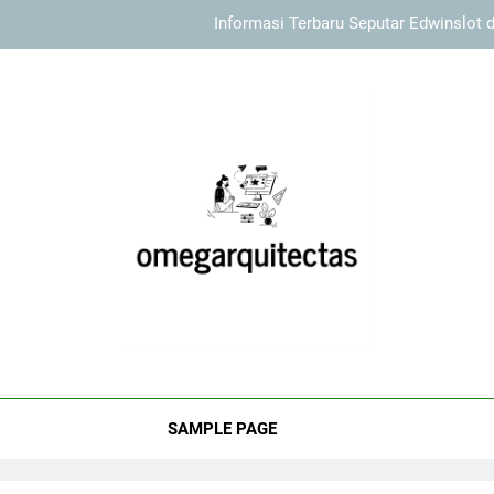
Informasi Terbaru Seputar Edwinslot 
EDWINSLOT Login: Analisis Aks
Login Edwinslot dan Panduan Memahami Halama
TIARA4D Login untuk Pengalama
Informasi Terbaru Seputar Edwinslot 
EDWINSLOT Login: Analisis Aks
Login Edwinslot dan Panduan Memahami Halama
ga Arquitectas
 Hunian Impian Anda Dengan Omega Arquitectas. Layanan Des
Anda.
SAMPLE PAGE