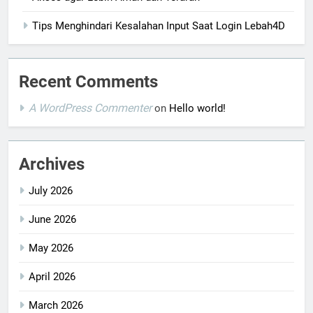
Tips Menghindari Kesalahan Input Saat Login Lebah4D
Recent Comments
A WordPress Commenter
on
Hello world!
Archives
July 2026
June 2026
May 2026
April 2026
March 2026