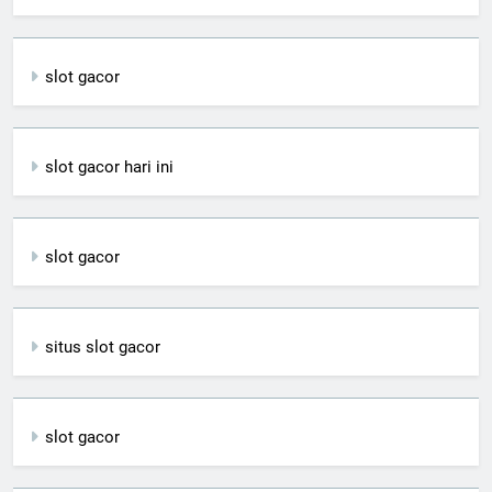
slot gacor
slot gacor hari ini
slot gacor
situs slot gacor
slot gacor