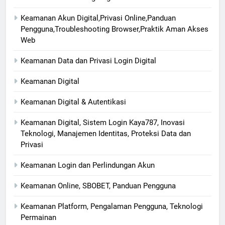
Keamanan Akun Digital,Privasi Online,Panduan
Pengguna,Troubleshooting Browser,Praktik Aman Akses
Web
Keamanan Data dan Privasi Login Digital
Keamanan Digital
Keamanan Digital & Autentikasi
Keamanan Digital, Sistem Login Kaya787, Inovasi
Teknologi, Manajemen Identitas, Proteksi Data dan
Privasi
Keamanan Login dan Perlindungan Akun
Keamanan Online, SBOBET, Panduan Pengguna
Keamanan Platform, Pengalaman Pengguna, Teknologi
Permainan