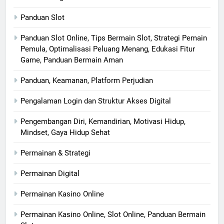
Panduan Slot
Panduan Slot Online, Tips Bermain Slot, Strategi Pemain
Pemula, Optimalisasi Peluang Menang, Edukasi Fitur
Game, Panduan Bermain Aman
Panduan, Keamanan, Platform Perjudian
Pengalaman Login dan Struktur Akses Digital
Pengembangan Diri, Kemandirian, Motivasi Hidup,
Mindset, Gaya Hidup Sehat
Permainan & Strategi
Permainan Digital
Permainan Kasino Online
Permainan Kasino Online, Slot Online, Panduan Bermain