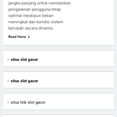
jangka panjang untuk memastikan
pengalaman pengguna tetap
optimal meskipun beban
meningkat dan kondisi sistem
berubah secara dinamis.
Read More
situs slot gacor
situs slot gacor
situs link slot gacor