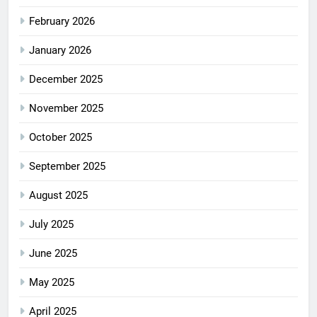
February 2026
January 2026
December 2025
November 2025
October 2025
September 2025
August 2025
July 2025
June 2025
May 2025
April 2025