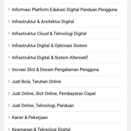
Informasi Platform Edukasi Digital Panduan Pengguna
Infrastruktur & Arsitektur Digital
Infrastruktur Cloud & Teknologi Digital
Infrastruktur Digital & Optimasi Sistem
Infrastruktur Digital & Sistem Alternatif
Inovasi Slot & Desain Pengalaman Pengguna
Judi Bola, Taruhan Online
Judi Online, Slot Online, Pembayaran Cepat
Judi Online, Teknologi, Panduan
Karier & Pekerjaan
Keamanan & Teknologi Digital