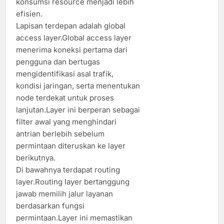
konsumsi resource menjadi lebih
efisien.
Lapisan terdepan adalah global
access layer.Global access layer
menerima koneksi pertama dari
pengguna dan bertugas
mengidentifikasi asal trafik,
kondisi jaringan, serta menentukan
node terdekat untuk proses
lanjutan.Layer ini berperan sebagai
filter awal yang menghindari
antrian berlebih sebelum
permintaan diteruskan ke layer
berikutnya.
Di bawahnya terdapat routing
layer.Routing layer bertanggung
jawab memilih jalur layanan
berdasarkan fungsi
permintaan.Layer ini memastikan