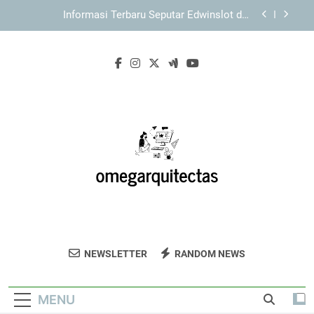
Skip
EDWINSLOT Login: Analisis Akses dari Sisi
to
Kecepatan dan Kemudahan
content
Login Edwinslot dan Panduan Memahami
Halaman Akses agar Lebih Aman dan Terarah
TIARA4D Login untuk Pengalaman Akses yang
Nyaman dan Terstruktur
Informasi Terbaru Seputar Edwinslot dan
Fungsinya dalam Ekosistem Digital
EDWINSLOT Login: Analisis Akses dari Sisi
Kecepatan dan Kemudahan
Login Edwinslot dan Panduan Memahami
Halaman Akses agar Lebih Aman dan Terarah
Omega
Ciptakan Hunian Impian Anda Dengan
NEWSLETTER
RANDOM NEWS
Arquitectas
Omega Arquitectas. Layanan Desain
Arsitektur Modern Yang Menyesuaikan
MENU
Dengan Kebutuhan Anda.