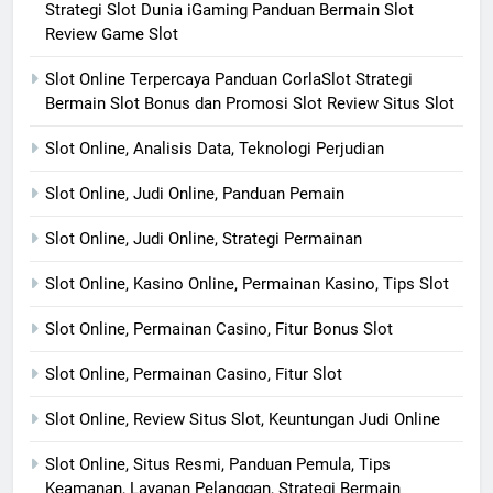
Strategi Slot Dunia iGaming Panduan Bermain Slot
Review Game Slot
Slot Online Terpercaya Panduan CorlaSlot Strategi
Bermain Slot Bonus dan Promosi Slot Review Situs Slot
Slot Online, Analisis Data, Teknologi Perjudian
Slot Online, Judi Online, Panduan Pemain
Slot Online, Judi Online, Strategi Permainan
Slot Online, Kasino Online, Permainan Kasino, Tips Slot
Slot Online, Permainan Casino, Fitur Bonus Slot
Slot Online, Permainan Casino, Fitur Slot
Slot Online, Review Situs Slot, Keuntungan Judi Online
Slot Online, Situs Resmi, Panduan Pemula, Tips
Keamanan, Layanan Pelanggan, Strategi Bermain