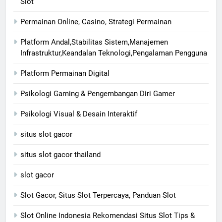
Slot
Permainan Online, Casino, Strategi Permainan
Platform Andal,Stabilitas Sistem,Manajemen
Infrastruktur,Keandalan Teknologi,Pengalaman Pengguna
Platform Permainan Digital
Psikologi Gaming & Pengembangan Diri Gamer
Psikologi Visual & Desain Interaktif
situs slot gacor
situs slot gacor thailand
slot gacor
Slot Gacor, Situs Slot Terpercaya, Panduan Slot
Slot Online Indonesia Rekomendasi Situs Slot Tips &