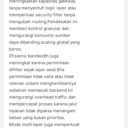
meningkatkan kapasitas gateway
tanpa menyentuh logic layer atau
memperluas security filter tanpa
mengubah routing.Pendekatan ini
memberi kontrol granular dan
mengurangi konsumsi sumber
daya dibanding scaling global yang
boros.
Efisiensi bandwidth juga
meningkat karena permintaan
difilter sejak layer awal.Bila
permintaan tidak valid atau tidak
relevan sistem menghentikannya
sebelum memasuki backend.Ini
mengurangi overhead traffic dan
mempercepat proses karena jalur
layanan tidak dipaksa menangani
beban yang bukan prioritas.
Mode multi layer juga memperkuat