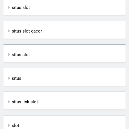
situs slot
situs slot gacor
situs slot
situs
situs link slot
slot