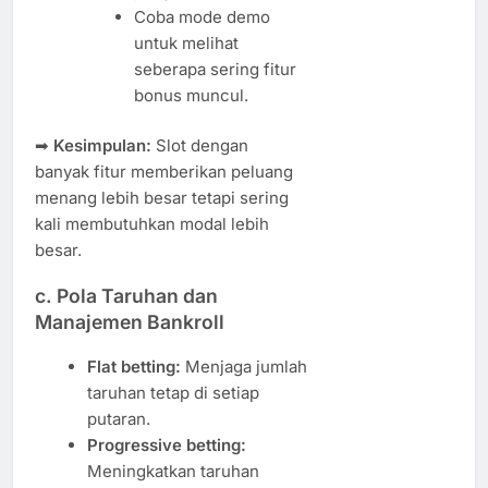
Coba mode demo
untuk melihat
seberapa sering fitur
bonus muncul.
➡
Kesimpulan:
Slot dengan
banyak fitur memberikan peluang
menang lebih besar tetapi sering
kali membutuhkan modal lebih
besar.
c. Pola Taruhan dan
Manajemen Bankroll
Flat betting:
Menjaga jumlah
taruhan tetap di setiap
putaran.
Progressive betting:
Meningkatkan taruhan