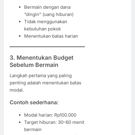
Bermain dengan dana
“dingin” (uang hiburan)
Tidak menggunakan
kebutuhan pokok
Menentukan batas harian
3. Menentukan Budget
Sebelum Bermain
Langkah pertama yang paling
penting adalah menentukan batas
modal.
Contoh sederhana:
Modal harian: Rp100.000
Target hiburan: 30–60 menit
bermain