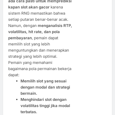
ada cara pasti untuk memprediksi
kapan slot akan gacor
karena
sistem RNG memastikan bahwa
setiap putaran benar-benar acak.
Namun, dengan
menganalisis RTP,
volatilitas, hit rate, dan pola
pembayaran
, pemain dapat
memilih slot yang lebih
menguntungkan dan menerapkan
strategi yang lebih optimal.
Pemain yang memahami
bagaimana pola permainan bekerja
dapat:
Memilih slot yang sesuai
dengan modal dan strategi
bermain.
Menghindari slot dengan
volatilitas tinggi jika modal
terbatas.