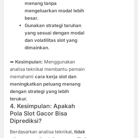
menang tanpa
mengeluarkan modal lebih
besar.
Gunakan strategi taruhan
yang sesuai dengan modal
dan volatilitas slot yang
dimainkan.
➡
Kesimpulan:
Menggunakan
analisa teknikal membantu pemain
memahami
cara kerja slot dan
meningkatkan peluang menang
dengan strategi yang lebih
terukur.
4. Kesimpulan: Apakah
Pola Slot Gacor Bisa
Diprediksi?
Berdasarkan analisa teknikal,
tidak