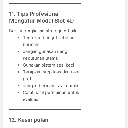
11. Tips Profesional
Mengatur Modal Slot 4D
Berikut ringkasan strategi terbaik:
Tentukan budget sebelum
bermain
Jangan gunakan uang
kebutuhan utama
Gunakan sistem sesi kecil
Terapkan stop loss dan take
profit
Jangan bermain saat emosi
Catat hasil permainan untuk
evaluasi
12. Kesimpulan