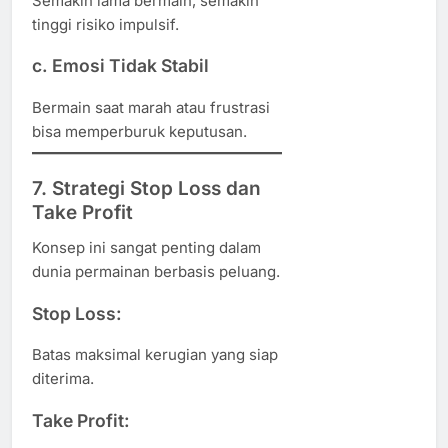
Semakin lama bermain, semakin
tinggi risiko impulsif.
c. Emosi Tidak Stabil
Bermain saat marah atau frustrasi
bisa memperburuk keputusan.
7. Strategi Stop Loss dan
Take Profit
Konsep ini sangat penting dalam
dunia permainan berbasis peluang.
Stop Loss:
Batas maksimal kerugian yang siap
diterima.
Take Profit: