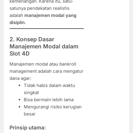
kemenangan. Karena itu, satu-
satunya pendekatan realistis
adalah
manajemen modal yang
disiplin
.
2. Konsep Dasar
Manajemen Modal dalam
Slot 4D
Manajemen modal atau bankroll
management adalah cara mengatur
dana agar:
Tidak habis dalam waktu
singkat
Bisa bermain lebih lama
Mengurangi risiko kerugian
besar
Prinsip utama: