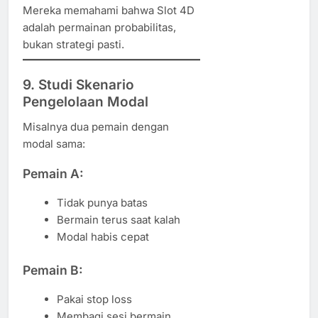
Mereka memahami bahwa Slot 4D
adalah permainan probabilitas,
bukan strategi pasti.
9. Studi Skenario
Pengelolaan Modal
Misalnya dua pemain dengan
modal sama:
Pemain A:
Tidak punya batas
Bermain terus saat kalah
Modal habis cepat
Pemain B:
Pakai stop loss
Membagi sesi bermain