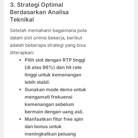
3. Strategi Optimal
Berdasarkan Analisa
Teknikal
Setelah memahami bagaimana pola
dalam slot online bekerja, berikut
adalah beberapa strategi yang bisa
diterapkan:
Pilih slot dengan RTP tinggi
(di atas 96%) dan hit rate
tinggi untuk kemenangan
lebih stabil.
Gunakan mode demo untuk
mengamati frekuensi
kemenangan sebelum
bermain dengan uang asli.
Manfaatkan fitur free spin
dan bonus untuk
meningkatkan peluang