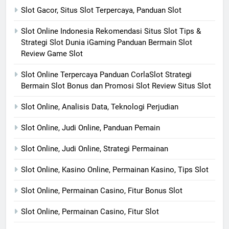
Slot Gacor, Situs Slot Terpercaya, Panduan Slot
Slot Online Indonesia Rekomendasi Situs Slot Tips &
Strategi Slot Dunia iGaming Panduan Bermain Slot
Review Game Slot
Slot Online Terpercaya Panduan CorlaSlot Strategi
Bermain Slot Bonus dan Promosi Slot Review Situs Slot
Slot Online, Analisis Data, Teknologi Perjudian
Slot Online, Judi Online, Panduan Pemain
Slot Online, Judi Online, Strategi Permainan
Slot Online, Kasino Online, Permainan Kasino, Tips Slot
Slot Online, Permainan Casino, Fitur Bonus Slot
Slot Online, Permainan Casino, Fitur Slot