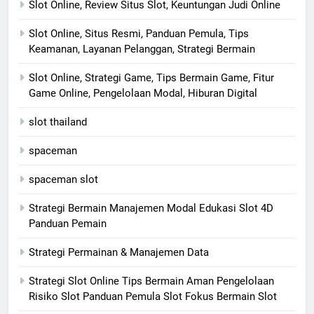
Slot Online, Review Situs Slot, Keuntungan Judi Online
Slot Online, Situs Resmi, Panduan Pemula, Tips
Keamanan, Layanan Pelanggan, Strategi Bermain
Slot Online, Strategi Game, Tips Bermain Game, Fitur
Game Online, Pengelolaan Modal, Hiburan Digital
slot thailand
spaceman
spaceman slot
Strategi Bermain Manajemen Modal Edukasi Slot 4D
Panduan Pemain
Strategi Permainan & Manajemen Data
Strategi Slot Online Tips Bermain Aman Pengelolaan
Risiko Slot Panduan Pemula Slot Fokus Bermain Slot