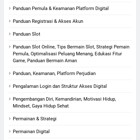
Panduan Pemula & Keamanan Platform Digital
Panduan Registrasi & Akses Akun
Panduan Slot
Panduan Slot Online, Tips Bermain Slot, Strategi Pemain
Pemula, Optimalisasi Peluang Menang, Edukasi Fitur
Game, Panduan Bermain Aman
Panduan, Keamanan, Platform Perjudian
Pengalaman Login dan Struktur Akses Digital
Pengembangan Diri, Kemandirian, Motivasi Hidup,
Mindset, Gaya Hidup Sehat
Permainan & Strategi
Permainan Digital