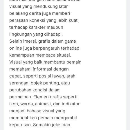
visual yang mendukung latar
belakang cerita juga memberi
perasaan koneksi yang lebih kuat
terhadap karakter maupun
lingkungan yang dihadapi.
Selain imersi, grafis dalam game
online juga berpengaruh terhadap
kemampuan membaca situasi.
Visual yang baik membantu pemain
memahami informasi dengan
cepat, seperti posisi lawan, arah
serangan, objek penting, atau
perubahan kondisi dalam
permainan. Elemen grafis seperti
ikon, warna, animasi, dan indikator
menjadi bahasa visual yang
memudahkan pemain mengambil
keputusan. Semakin jelas dan