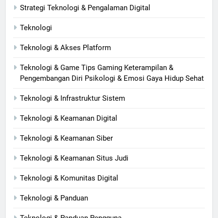
Strategi Teknologi & Pengalaman Digital
Teknologi
Teknologi & Akses Platform
Teknologi & Game Tips Gaming Keterampilan &
Pengembangan Diri Psikologi & Emosi Gaya Hidup Sehat
Teknologi & Infrastruktur Sistem
Teknologi & Keamanan Digital
Teknologi & Keamanan Siber
Teknologi & Keamanan Situs Judi
Teknologi & Komunitas Digital
Teknologi & Panduan
Teknologi & Panduan Pengguna