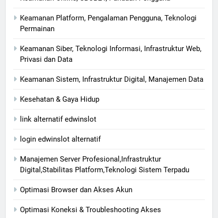
Keamanan Platform, Pengalaman Pengguna, Teknologi
Permainan
Keamanan Siber, Teknologi Informasi, Infrastruktur Web,
Privasi dan Data
Keamanan Sistem, Infrastruktur Digital, Manajemen Data
Kesehatan & Gaya Hidup
link alternatif edwinslot
login edwinslot alternatif
Manajemen Server Profesional,Infrastruktur
Digital,Stabilitas Platform,Teknologi Sistem Terpadu
Optimasi Browser dan Akses Akun
Optimasi Koneksi & Troubleshooting Akses