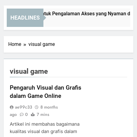
ARA4D Login untuk Pengalaman Akses yang Nyaman dan Ters
HEADLINES
Weeks Ago
Home
visual game
visual game
Pengaruh Visual dan Grafis
dalam Game Online
ae99c33
8 months
ago
0
7 mins
Artikel ini membahas bagaimana
kualitas visual dan grafis dalam