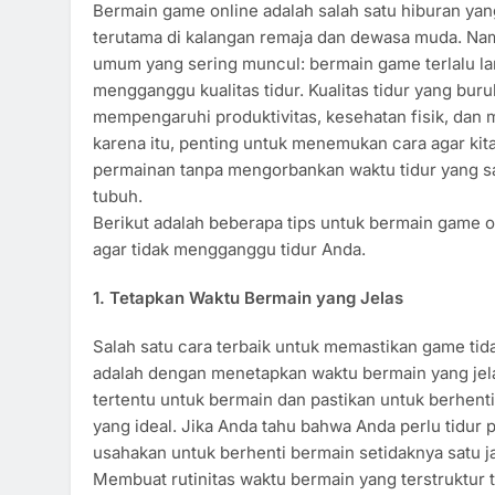
Bermain game online adalah salah satu hiburan yan
terutama di kalangan remaja dan dewasa muda. Na
umum yang sering muncul: bermain game terlalu la
mengganggu kualitas tidur. Kualitas tidur yang buru
mempengaruhi produktivitas, kesehatan fisik, dan m
karena itu, penting untuk menemukan cara agar kita
permainan tanpa mengorbankan waktu tidur yang sa
tubuh.
Berikut adalah beberapa tips untuk bermain game o
agar tidak mengganggu tidur Anda.
1.
Tetapkan Waktu Bermain yang Jelas
Salah satu cara terbaik untuk memastikan game ti
adalah dengan menetapkan waktu bermain yang jel
tertentu untuk bermain dan pastikan untuk berhent
yang ideal. Jika Anda tahu bahwa Anda perlu tidur 
usahakan untuk berhenti bermain setidaknya satu 
Membuat rutinitas waktu bermain yang terstruktur