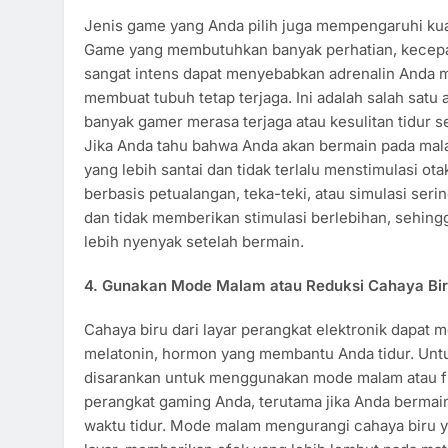
Jenis game yang Anda pilih juga mempengaruhi kual
Game yang membutuhkan banyak perhatian, kecepa
sangat intens dapat menyebabkan adrenalin Anda 
membuat tubuh tetap terjaga. Ini adalah salah satu
banyak gamer merasa terjaga atau kesulitan tidur 
Jika Anda tahu bahwa Anda akan bermain pada mala
yang lebih santai dan tidak terlalu menstimulasi ot
berbasis petualangan, teka-teki, atau simulasi serin
dan tidak memberikan stimulasi berlebihan, sehing
lebih nyenyak setelah bermain.
4.
Gunakan Mode Malam atau Reduksi Cahaya Bi
Cahaya biru dari layar perangkat elektronik dapat
melatonin, hormon yang membantu Anda tidur. Untuk
disarankan untuk menggunakan mode malam atau fil
perangkat gaming Anda, terutama jika Anda berma
waktu tidur. Mode malam mengurangi cahaya biru 