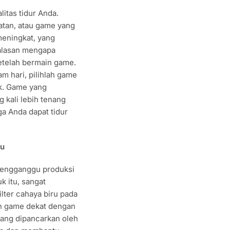
itas tidur Anda.
tan, atau game yang
meningkat, yang
 alasan mengapa
setelah bermain game.
m hari, pilihlah game
ak. Game yang
g kali lebih tenang
ga Anda dapat tidur
ru
 mengganggu produksi
 itu, sangat
ter cahaya biru pada
in game dekat dengan
yang dipancarkan oleh