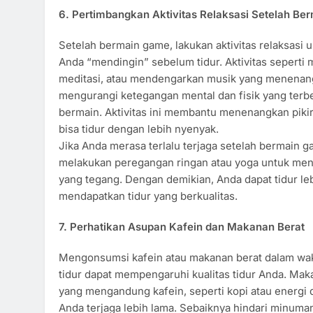
6.
Pertimbangkan Aktivitas Relaksasi Setelah Be
Setelah bermain game, lakukan aktivitas relaksasi
Anda “mendingin” sebelum tidur. Aktivitas seperti
meditasi, atau mendengarkan musik yang menena
mengurangi ketegangan mental dan fisik yang terb
bermain. Aktivitas ini membantu menenangkan piki
bisa tidur dengan lebih nyenyak.
Jika Anda merasa terlalu terjaga setelah bermain 
melakukan peregangan ringan atau yoga untuk men
yang tegang. Dengan demikian, Anda dapat tidur l
mendapatkan tidur yang berkualitas.
7.
Perhatikan Asupan Kafein dan Makanan Berat
Mengonsumsi kafein atau makanan berat dalam wa
tidur dapat mempengaruhi kualitas tidur Anda. M
yang mengandung kafein, seperti kopi atau energi 
Anda terjaga lebih lama. Sebaiknya hindari minuma