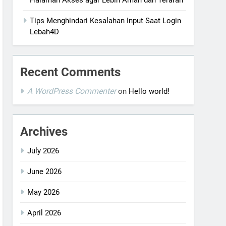
Halaman Akses agar Lebih Aman dan Terarah
Tips Menghindari Kesalahan Input Saat Login
Lebah4D
Recent Comments
A WordPress Commenter
on
Hello world!
Archives
July 2026
June 2026
May 2026
April 2026