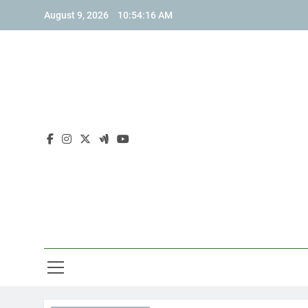
Skip
August 9, 2026
10:54:17 AM
to
content
Ome
Ciptakan