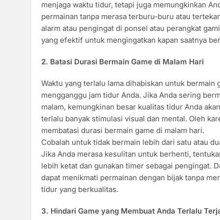
menjaga waktu tidur, tetapi juga memungkinkan An
permainan tanpa merasa terburu-buru atau tertek
alarm atau pengingat di ponsel atau perangkat gam
yang efektif untuk mengingatkan kapan saatnya ber
2.
Batasi Durasi Bermain Game di Malam Hari
Waktu yang terlalu lama dihabiskan untuk bermain
mengganggu jam tidur Anda. Jika Anda sering berm
malam, kemungkinan besar kualitas tidur Anda aka
terlalu banyak stimulasi visual dan mental. Oleh kar
membatasi durasi bermain game di malam hari.
Cobalah untuk tidak bermain lebih dari satu atau du
Jika Anda merasa kesulitan untuk berhenti, tentuk
lebih ketat dan gunakan timer sebagai pengingat. 
dapat menikmati permainan dengan bijak tanpa m
tidur yang berkualitas.
3.
Hindari Game yang Membuat Anda Terlalu Terja