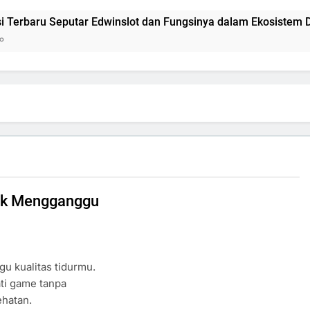
putar Edwinslot dan Fungsinya dalam Ekosistem Digital
ak Mengganggu
u kualitas tidurmu.
ati game tanpa
ehatan.