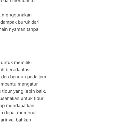
ata dan membantu
uk menggunakan
 dampak buruk dari
rmain nyaman tanpa
 untuk memiliki
dah beradaptasi
ur dan bangun pada jam
 membantu mengatur
tidur yang lebih baik.
usahakan untuk tidur
etap mendapatkan
juga dapat membuat
arinya, bahkan