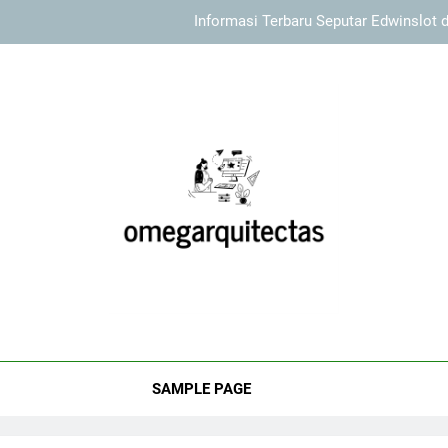
Informasi Terbaru Seputar Edwinslot 
EDWINSLOT Login: Analisis Aks
Login Edwinslot dan Panduan Memahami Halama
TIARA4D Login untuk Pengalama
Informasi Terbaru Seputar Edwinslot 
EDWINSLOT Login: Analisis Aks
Login Edwinslot dan Panduan Memahami Halama
ga Arquitectas
 Hunian Impian Anda Dengan Omega Arquitectas. Layanan Des
Anda.
SAMPLE PAGE