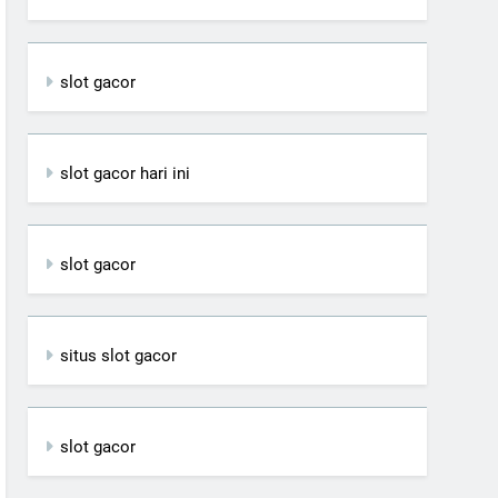
slot gacor
slot gacor hari ini
slot gacor
situs slot gacor
slot gacor