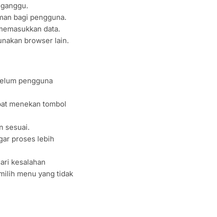
gganggu.
man bagi pengguna.
 memasukkan data.
unakan browser lain.
ebelum pengguna
epat menekan tombol
n sesuai.
gar proses lebih
ari kesalahan
ilih menu yang tidak