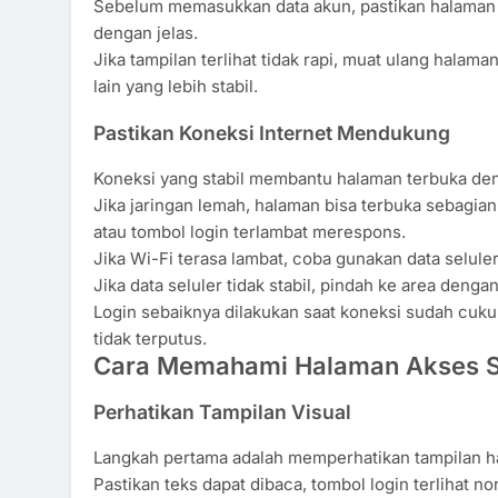
Sebelum memasukkan data akun, pastikan halaman 
dengan jelas.
Jika tampilan terlihat tidak rapi, muat ulang halam
lain yang lebih stabil.
Pastikan Koneksi Internet Mendukung
Koneksi yang stabil membantu halaman terbuka den
Jika jaringan lemah, halaman bisa terbuka sebagian,
atau tombol login terlambat merespons.
Jika Wi-Fi terasa lambat, coba gunakan data seluler
Jika data seluler tidak stabil, pindah ke area dengan
Login sebaiknya dilakukan saat koneksi sudah cuku
tidak terputus.
Cara Memahami Halaman Akses S
Perhatikan Tampilan Visual
Langkah pertama adalah memperhatikan tampilan h
Pastikan teks dapat dibaca, tombol login terlihat n