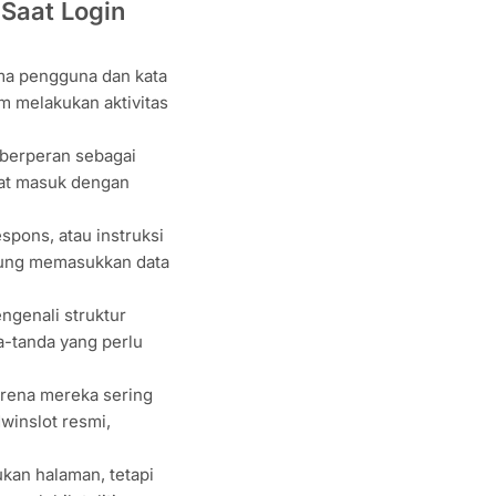
Saat Login
ma pengguna dan kata
m melakukan aktivitas
 berperan sebagai
at masuk dengan
spons, atau instruksi
ngsung memasukkan data
genali struktur
a-tanda yang perlu
arena mereka sering
dwinslot resmi,
an halaman, tetapi