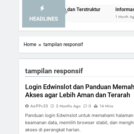
ses yang Nyaman dan Terstruktur
Informasi Terbaru Se
1 Month Ago
HEADLINES
Home
tampilan responsif
tampilan responsif
Login Edwinslot dan Panduan Mema
Akses agar Lebih Aman dan Terarah
Ae99c33
2 Months Ago
0
14 Mins
Panduan login Edwinslot untuk memahami halaman
keamanan data, memilih browser stabil, dan mengh
akses di perangkat harian.