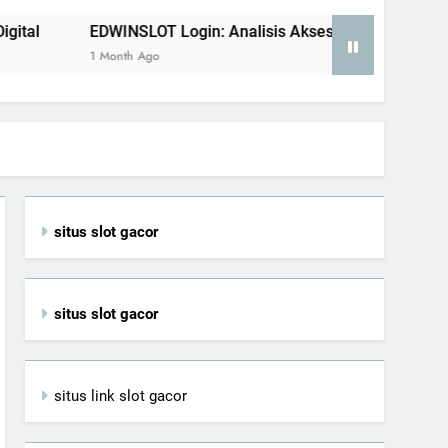
EDWINSLOT Login: Analisis Akses dari Sisi Kecepatan dan K
1 Month Ago
situs slot gacor
situs slot gacor
situs link slot gacor