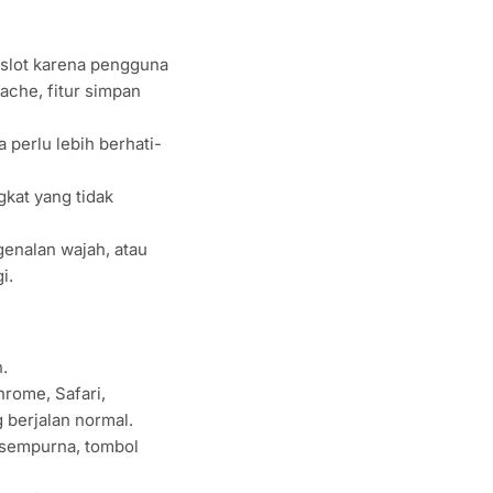
inslot karena pengguna
ache, fitur simpan
 perlu lebih berhati-
kat yang tidak
ngenalan wajah, atau
i.
.
rome, Safari,
 berjalan normal.
 sempurna, tombol