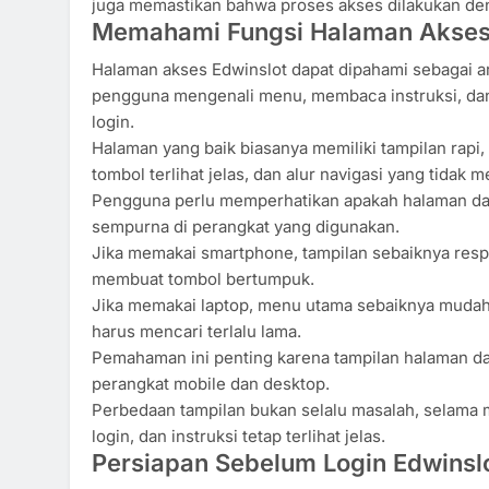
juga memastikan bahwa proses akses dilakukan denga
Memahami Fungsi Halaman Akses
Halaman akses Edwinslot dapat dipahami sebagai a
pengguna mengenali menu, membaca instruksi, da
login.
Halaman yang baik biasanya memiliki tampilan rapi,
tombol terlihat jelas, dan alur navigasi yang tidak
Pengguna perlu memperhatikan apakah halaman da
sempurna di perangkat yang digunakan.
Jika memakai smartphone, tampilan sebaiknya respo
membuat tombol bertumpuk.
Jika memakai laptop, menu utama sebaiknya mudah
harus mencari terlalu lama.
Pemahaman ini penting karena tampilan halaman da
perangkat mobile dan desktop.
Perbedaan tampilan bukan selalu masalah, selama
login, dan instruksi tetap terlihat jelas.
Persiapan Sebelum Login Edwinsl