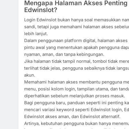
Mengapa Halaman Akses Penting 
Edwinslot?
Login Edwinslot bukan hanya soal memasukkan na
sandi, tetapi juga memahami halaman akses sebelu
lebih lanjut.
Dalam penggunaan platform digital, halaman akses
pintu awal yang menentukan apakah pengguna dap
nyaman, aman, dan tanpa kebingungan.
Jika halaman tidak tampil normal, tombol tidak mere
terlihat tidak jelas, pengguna sebaiknya tidak la
akun.
Memahami halaman akses membantu pengguna men
menu, posisi kolom login, tampilan utama, dan tand
diperhatikan sebelum melanjutkan proses masuk.
Bagi pengguna baru, panduan seperti ini penting k
mencari variasi keyword seperti Edwinslot login, E
Edwinslot akses aman, dan Edwinslot alternatif.
Artinya, kebutuhan pengguna bukan hanya menemuk