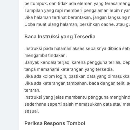
bertumpuk, dan tidak ada elemen yang terasa men
Tampilan yang rapi memberi pengalaman lebih nya
Jika halaman terlihat berantakan, jangan langsung
Coba muat ulang halaman, bersihkan cache, atau g
Baca Instruksi yang Tersedia
Instruksi pada halaman akses sebaiknya dibaca s
mengambil tindakan.
Banyak kendala terjadi karena pengguna terlalu c
tanpa memahami keterangan yang tersedia.
Jika ada kolom login, pastikan data yang dimasukka
Jika ada keterangan tambahan, baca dengan teliti a
terarah.
Instruksi yang jelas membantu pengguna menghind
sederhana seperti salah memasukkan data atau mem
sesuai.
Periksa Respons Tombol