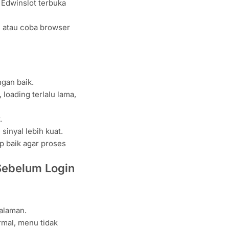
Edwinslot terbuka
an atau coba browser
gan baik.
 loading terlalu lama,
.
 sinyal lebih kuat.
p baik agar proses
ebelum Login
alaman.
ormal, menu tidak