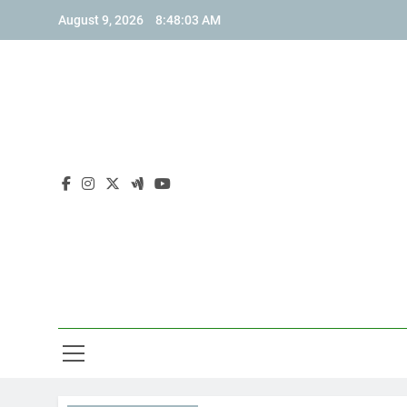
Skip
August 9, 2026
8:48:04 AM
to
content
Ome
Ciptakan