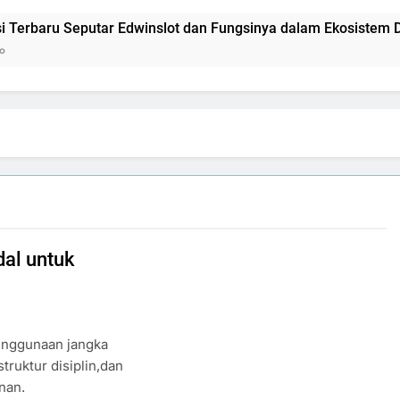
putar Edwinslot dan Fungsinya dalam Ekosistem Digital
dal untuk
penggunaan jangka
truktur disiplin,dan
nan.