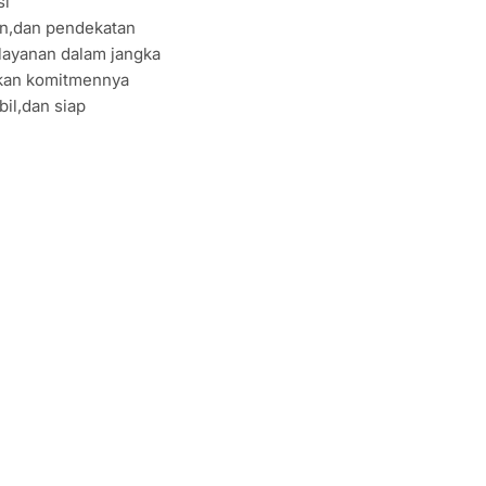
si
en,dan pendekatan
 layanan dalam jangka
skan komitmennya
bil,dan siap