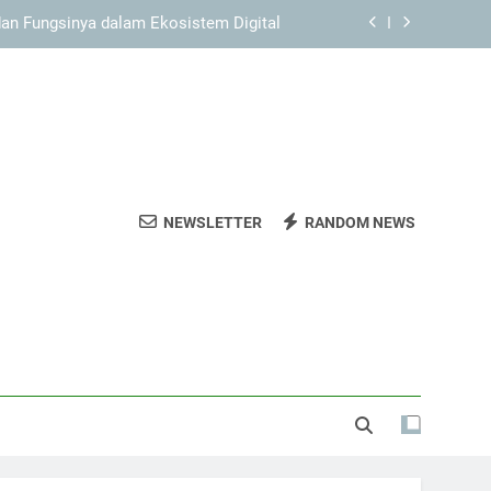
dan Fungsinya dalam Ekosistem Digital
es dari Sisi Kecepatan dan Kemudahan
n Akses agar Lebih Aman dan Terarah
n Akses yang Nyaman dan Terstruktur
dan Fungsinya dalam Ekosistem Digital
NEWSLETTER
RANDOM NEWS
es dari Sisi Kecepatan dan Kemudahan
n Akses agar Lebih Aman dan Terarah
ain Arsitektur Modern Yang Menyesuaikan Dengan Kebutuhan