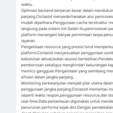
waktu.
Optimasi backend berperan besar dalam menduku
panjang.Corlaslot menyederhanakan alur pemrosesa
mudah dipelihara.Penggunaan cache terstruktur m
langsung pada sistem inti.Selain itu,pemrosesan 
platform menangani banyak permintaan tanpa penur
layanan.
Pengelolaan resource yang presisi turut memperku
platform.Corlaslot menyesuaikan penggunaan sum
kebutuhan aktual,bukan asumsi berlebihan.Pendek
pemborosan sekaligus menghindari kekurangan kap
memicu gangguan.Pengelolaan yang seimbang mema
efisien dalam jangka panjang.
Monitoring berkelanjutan menjadi pilar utama dal
penggunaan jangka panjang.Corlaslot memantau ind
seperti waktu respon,penggunaan resource,dan stab
real-time.Data pemantauan digunakan untuk mende
penurunan performa sejak dini.Dengan pendekatan