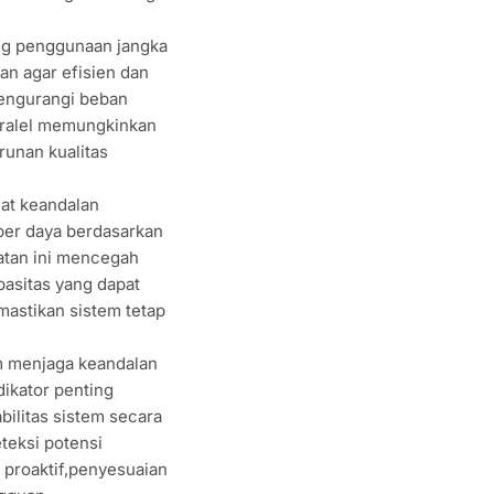
ng penggunaan jangka
n agar efisien dan
engurangi beban
paralel memungkinkan
unan kualitas
at keandalan
ber daya berdasarkan
atan ini mencegah
asitas yang dapat
stikan sistem tetap
am menjaga keandalan
ikator penting
ilitas sistem secara
teksi potensi
 proaktif,penyesuaian