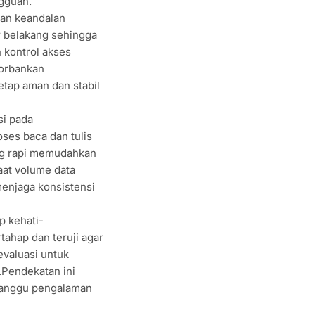
gguan.
gan keandalan
ar belakang sehingga
n kontrol akses
orbankan
etap aman dan stabil
si pada
oses baca dan tulis
ang rapi memudahkan
aat volume data
enjaga konsistensi
p kehati-
ahap dan teruji agar
evaluasi untuk
.Pendekatan ini
anggu pengalaman