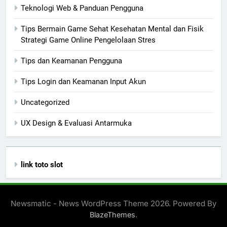
Teknologi Web & Panduan Pengguna
Tips Bermain Game Sehat Kesehatan Mental dan Fisik
Strategi Game Online Pengelolaan Stres
Tips dan Keamanan Pengguna
Tips Login dan Keamanan Input Akun
Uncategorized
UX Design & Evaluasi Antarmuka
link toto slot
Newsmatic - News WordPress Theme 2026. Powered By
.
BlazeThemes