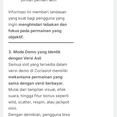
Informasi ini memberi landasan
yang kuat bagi pengguna yang
ingin
menghindari tebakan dan
fokus pada permainan yang
objektif.
3. Mode Demo yang Identik
dengan Versi Asli
Semua slot yang tersedia dalam
versi demo di Corlaslot memiliki
mekanisme permainan yang
sama dengan versi berbayar.
Mulai dari tampilan visual, efek
suara, hingga fitur bonus seperti
wild, scatter, respin, atau jackpot
mini.
Dengan demikian, pengguna bisa