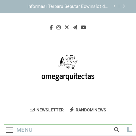
Skip
EDWINSLOT Login: Analisis Akses dari Sisi
to
Kecepatan dan Kemudahan
content
Login Edwinslot dan Panduan Memahami
Halaman Akses agar Lebih Aman dan Terarah
TIARA4D Login untuk Pengalaman Akses yang
Nyaman dan Terstruktur
Informasi Terbaru Seputar Edwinslot dan
Fungsinya dalam Ekosistem Digital
EDWINSLOT Login: Analisis Akses dari Sisi
Kecepatan dan Kemudahan
Login Edwinslot dan Panduan Memahami
Halaman Akses agar Lebih Aman dan Terarah
Omega
Ciptakan Hunian Impian Anda Dengan
NEWSLETTER
RANDOM NEWS
Arquitectas
Omega Arquitectas. Layanan Desain
Arsitektur Modern Yang Menyesuaikan
MENU
Dengan Kebutuhan Anda.