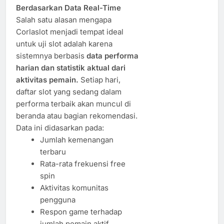
Berdasarkan Data Real-Time
Salah satu alasan mengapa
Corlaslot menjadi tempat ideal
untuk uji slot adalah karena
sistemnya berbasis
data performa
harian dan statistik aktual dari
aktivitas pemain.
Setiap hari,
daftar slot yang sedang dalam
performa terbaik akan muncul di
beranda atau bagian rekomendasi.
Data ini didasarkan pada:
Jumlah kemenangan
terbaru
Rata-rata frekuensi free
spin
Aktivitas komunitas
pengguna
Respon game terhadap
jumlah pemain aktif