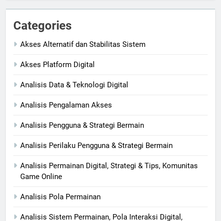
Categories
Akses Alternatif dan Stabilitas Sistem
Akses Platform Digital
Analisis Data & Teknologi Digital
Analisis Pengalaman Akses
Analisis Pengguna & Strategi Bermain
Analisis Perilaku Pengguna & Strategi Bermain
Analisis Permainan Digital, Strategi & Tips, Komunitas
Game Online
Analisis Pola Permainan
Analisis Sistem Permainan, Pola Interaksi Digital,