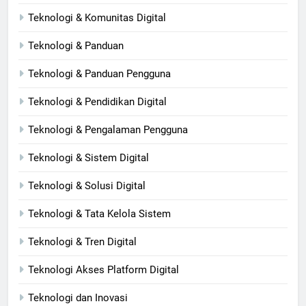
Teknologi & Komunitas Digital
Teknologi & Panduan
Teknologi & Panduan Pengguna
Teknologi & Pendidikan Digital
Teknologi & Pengalaman Pengguna
Teknologi & Sistem Digital
Teknologi & Solusi Digital
Teknologi & Tata Kelola Sistem
Teknologi & Tren Digital
Teknologi Akses Platform Digital
Teknologi dan Inovasi