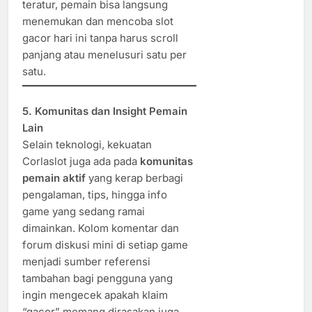
teratur, pemain bisa langsung
menemukan dan mencoba slot
gacor hari ini tanpa harus scroll
panjang atau menelusuri satu per
satu.
5. Komunitas dan Insight Pemain
Lain
Selain teknologi, kekuatan
Corlaslot juga ada pada
komunitas
pemain aktif
yang kerap berbagi
pengalaman, tips, hingga info
game yang sedang ramai
dimainkan. Kolom komentar dan
forum diskusi mini di setiap game
menjadi sumber referensi
tambahan bagi pengguna yang
ingin mengecek apakah klaim
“gacor” memang dirasakan juga