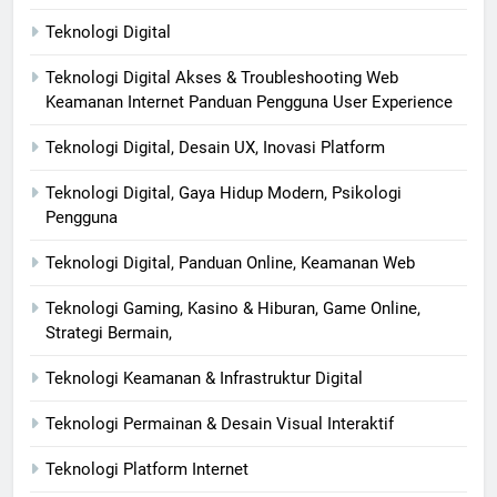
Teknologi Digital
Teknologi Digital Akses & Troubleshooting Web
Keamanan Internet Panduan Pengguna User Experience
Teknologi Digital, Desain UX, Inovasi Platform
Teknologi Digital, Gaya Hidup Modern, Psikologi
Pengguna
Teknologi Digital, Panduan Online, Keamanan Web
Teknologi Gaming, Kasino & Hiburan, Game Online,
Strategi Bermain,
Teknologi Keamanan & Infrastruktur Digital
Teknologi Permainan & Desain Visual Interaktif
Teknologi Platform Internet