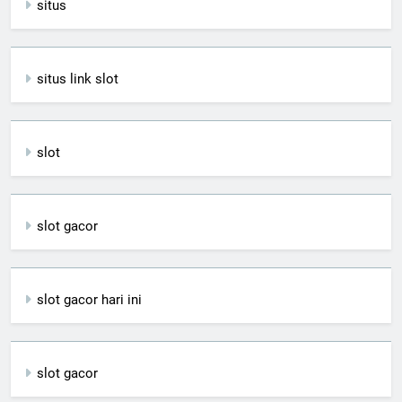
situs
situs link slot
slot
slot gacor
slot gacor hari ini
slot gacor