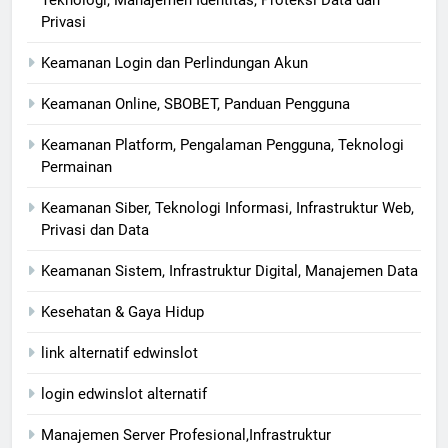
Privasi
Keamanan Login dan Perlindungan Akun
Keamanan Online, SBOBET, Panduan Pengguna
Keamanan Platform, Pengalaman Pengguna, Teknologi
Permainan
Keamanan Siber, Teknologi Informasi, Infrastruktur Web,
Privasi dan Data
Keamanan Sistem, Infrastruktur Digital, Manajemen Data
Kesehatan & Gaya Hidup
link alternatif edwinslot
login edwinslot alternatif
Manajemen Server Profesional,Infrastruktur