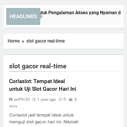
ARA4D Login untuk Pengalaman Akses yang Nyaman dan Ters
HEADLINES
Month Ago
Home
slot gacor real-time
slot gacor real-time
Corlaslot: Tempat Ideal
untuk Uji Slot Gacor Hari Ini
ae99c33
1 year ago
0
5
mins
Corlaslot jadi tempat ideal untuk
menguji slot gacor hari ini. Nikmati