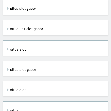
situs slot gacor
situs link slot gacor
situs slot
situs slot gacor
situs slot
situs