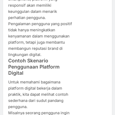
responsif akan memiliki
keunggulan dalam menarik
perhatian pengguna.
Pengalaman pengguna yang positif
tidak hanya meningkatkan
kenyamanan dalam menggunakan
platform, tetapi juga membantu
membangun reputasi brand di
lingkungan digital.
Contoh Skenario
Penggunaan Platform
Digital
Untuk memahami bagaimana
platform digital bekerja dalam
praktik, kita dapat melihat contoh
sederhana dari sudut pandang
pengguna.
Misalnya seorang pengguna ingin