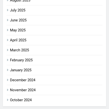
August 2025
July 2025
June 2025
May 2025
April 2025
March 2025
February 2025
January 2025
December 2024
November 2024
October 2024