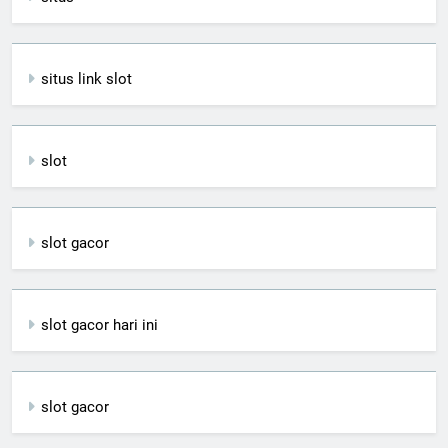
situs link slot
slot
slot gacor
slot gacor hari ini
slot gacor