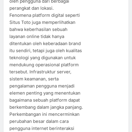
oleh pengguna dari berbagai
perangkat dan lokasi.
Fenomena platform digital seperti
Situs Toto juga memperlihatkan
bahwa keberhasilan sebuah
layanan online tidak hanya
ditentukan oleh keberadaan brand
itu sendiri, tetapi juga oleh kualitas
teknologi yang digunakan untuk
mendukung operasional platform
tersebut. Infrastruktur server,
sistem keamanan, serta
pengalaman pengguna menjadi
elemen penting yang menentukan
bagaimana sebuah platform dapat
berkembang dalam jangka panjang.
Perkembangan ini mencerminkan
perubahan besar dalam cara
pengguna internet berinteraksi