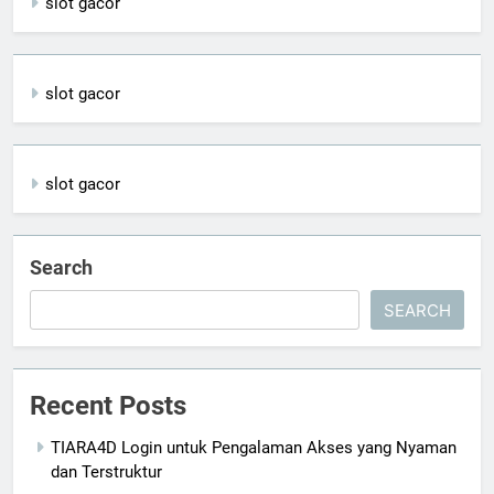
slot gacor
slot gacor
slot gacor
Search
SEARCH
Recent Posts
TIARA4D Login untuk Pengalaman Akses yang Nyaman
dan Terstruktur