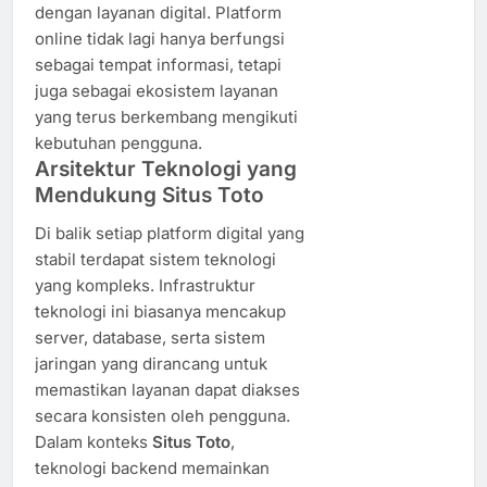
dengan layanan digital. Platform
online tidak lagi hanya berfungsi
sebagai tempat informasi, tetapi
juga sebagai ekosistem layanan
yang terus berkembang mengikuti
kebutuhan pengguna.
Arsitektur Teknologi yang
Mendukung Situs Toto
Di balik setiap platform digital yang
stabil terdapat sistem teknologi
yang kompleks. Infrastruktur
teknologi ini biasanya mencakup
server, database, serta sistem
jaringan yang dirancang untuk
memastikan layanan dapat diakses
secara konsisten oleh pengguna.
Dalam konteks
Situs Toto
,
teknologi backend memainkan