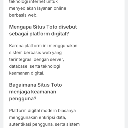
teknologi internet untuk
menyediakan layanan online
berbasis web.
Mengapa Situs Toto disebut
sebagai platform digital?
Karena platform ini menggunakan
sistem berbasis web yang
terintegrasi dengan server,
database, serta teknologi
keamanan digital.
Bagaimana Situs Toto
menjaga keamanan
pengguna?
Platform digital modern biasanya
menggunakan enkripsi data,
autentikasi pengguna, serta sistem