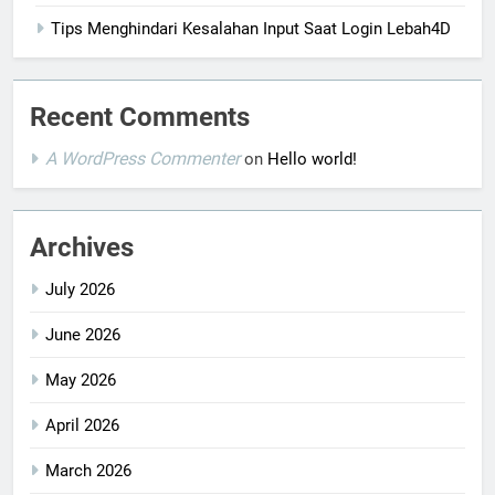
Tips Menghindari Kesalahan Input Saat Login Lebah4D
Recent Comments
A WordPress Commenter
on
Hello world!
Archives
July 2026
June 2026
May 2026
April 2026
March 2026