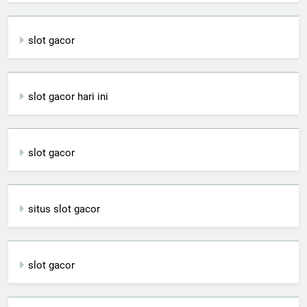
slot gacor
slot gacor hari ini
slot gacor
situs slot gacor
slot gacor