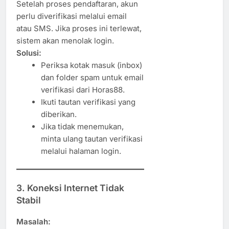
Setelah proses pendaftaran, akun
perlu diverifikasi melalui email
atau SMS. Jika proses ini terlewat,
sistem akan menolak login.
Solusi:
Periksa kotak masuk (inbox)
dan folder spam untuk email
verifikasi dari Horas88.
Ikuti tautan verifikasi yang
diberikan.
Jika tidak menemukan,
minta ulang tautan verifikasi
melalui halaman login.
3. Koneksi Internet Tidak
Stabil
Masalah: