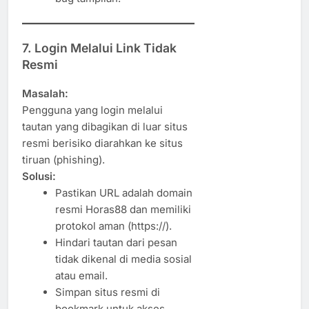
7. Login Melalui Link Tidak
Resmi
Masalah:
Pengguna yang login melalui
tautan yang dibagikan di luar situs
resmi berisiko diarahkan ke situs
tiruan (phishing).
Solusi:
Pastikan URL adalah domain
resmi Horas88 dan memiliki
protokol aman (https://).
Hindari tautan dari pesan
tidak dikenal di media sosial
atau email.
Simpan situs resmi di
bookmark untuk akses