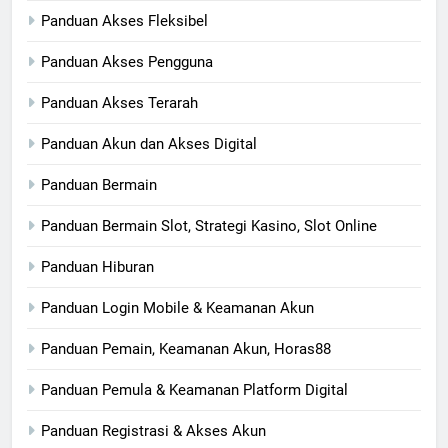
Panduan Akses Fleksibel
Panduan Akses Pengguna
Panduan Akses Terarah
Panduan Akun dan Akses Digital
Panduan Bermain
Panduan Bermain Slot, Strategi Kasino, Slot Online
Panduan Hiburan
Panduan Login Mobile & Keamanan Akun
Panduan Pemain, Keamanan Akun, Horas88
Panduan Pemula & Keamanan Platform Digital
Panduan Registrasi & Akses Akun