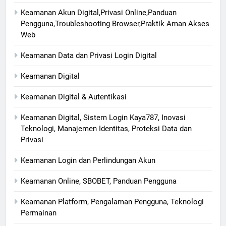
Keamanan Akun Digital,Privasi Online,Panduan
Pengguna,Troubleshooting Browser,Praktik Aman Akses
Web
Keamanan Data dan Privasi Login Digital
Keamanan Digital
Keamanan Digital & Autentikasi
Keamanan Digital, Sistem Login Kaya787, Inovasi
Teknologi, Manajemen Identitas, Proteksi Data dan
Privasi
Keamanan Login dan Perlindungan Akun
Keamanan Online, SBOBET, Panduan Pengguna
Keamanan Platform, Pengalaman Pengguna, Teknologi
Permainan