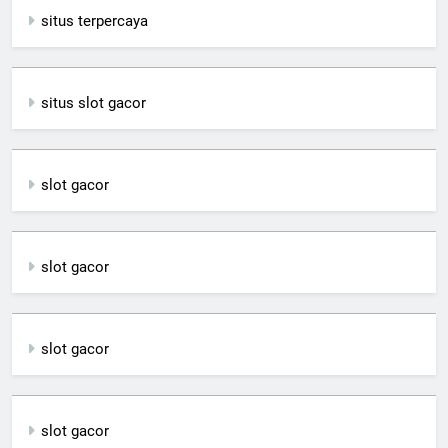
situs terpercaya
situs slot gacor
slot gacor
slot gacor
slot gacor
slot gacor