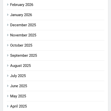
February 2026
January 2026
December 2025
November 2025
October 2025
September 2025
August 2025
July 2025
June 2025
May 2025
April 2025