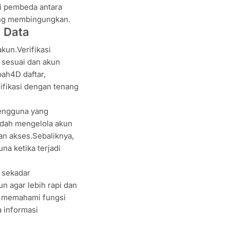
di pembeda antara
ang membingungkan.
i Data
kun.Verifikasi
sesuai dan akun
ah4D daftar,
ifikasi dengan tenang
Pengguna yang
udah mengelola akun
an akses.Sebaliknya,
na ketika terjadi
n sekadar
n agar lebih rapi dan
g memahami fungsi
a informasi