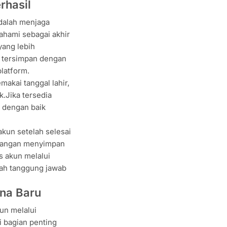
rhasil
adalah menjaga
ahami sebagai akhir
yang lebih
i tersimpan dengan
latform.
akai tanggal lahir,
k.Jika tersedia
 dengan baik
akun setelah selesai
.Jangan menyimpan
s akun melalui
lah tanggung jawab
na Baru
un melalui
 bagian penting