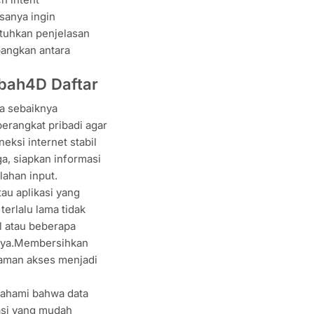
sanya ingin
utuhkan penjelasan
bangkan antara
bah4D Daftar
a sebaiknya
erangkat pribadi agar
eksi internet stabil
ga, siapkan informasi
lahan input.
au aplikasi yang
erlalu lama tidak
l atau beberapa
inya.Membersihkan
aman akses menjadi
mahami bahwa data
asi yang mudah