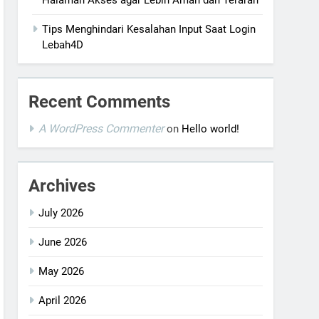
Halaman Akses agar Lebih Aman dan Terarah
Tips Menghindari Kesalahan Input Saat Login
Lebah4D
Recent Comments
A WordPress Commenter
on
Hello world!
Archives
July 2026
June 2026
May 2026
April 2026