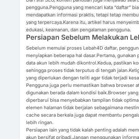
pengguna.Pengguna yang mencari kata “daftar” bia
mendapatkan informasi praktis, tetapi tetap memb
yang terpercaya.Karena itu, artikel harus menyeim
edukasi, keamanan, dan pengalaman pengguna.
Persiapan Sebelum Melakukan Le
Sebelum memulai proses Lebah4D daftar, penggun
menyiapkan beberapa hal dasar.Pertama, gunakan p
data akun lebih mudah dikontrol.Kedua, pastikan kon
sehingga proses tidak terputus di tengah jalan.Keti
yang diperlukan dengan teliti agar tidak terjadi kesa
Pengguna juga perlu memastikan bahwa browser at
digunakan berada dalam kondisi baik.Browser yang t
diperbarui bisa menyebabkan tampilan tidak optima
elemen halaman tidak berjalan sebagaimana mest
cache secara berkala juga dapat membantu pengal
lebih ringan.
Persiapan lain yang tidak kalah penting adalah me
akun bersifat pribadi.Jangan menggunakan inform