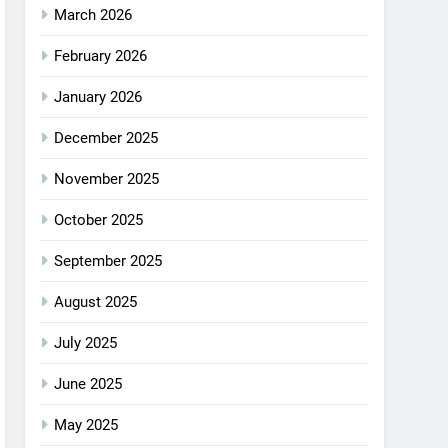
March 2026
February 2026
January 2026
December 2025
November 2025
October 2025
September 2025
August 2025
July 2025
June 2025
May 2025