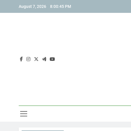
Skip
August 7, 2026
8:00:46 PM
to
content
Ome
Ciptakan