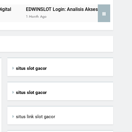
EDWINSLOT Login: Analisis Akses dari Sisi Kecepatan dan K
1 Month Ago
situs slot gacor
situs slot gacor
situs link slot gacor