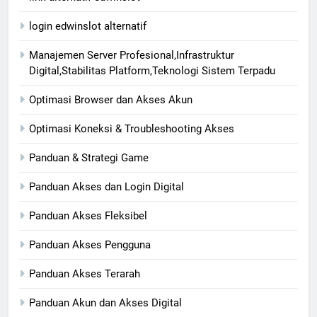
login edwinslot alternatif
Manajemen Server Profesional,Infrastruktur
Digital,Stabilitas Platform,Teknologi Sistem Terpadu
Optimasi Browser dan Akses Akun
Optimasi Koneksi & Troubleshooting Akses
Panduan & Strategi Game
Panduan Akses dan Login Digital
Panduan Akses Fleksibel
Panduan Akses Pengguna
Panduan Akses Terarah
Panduan Akun dan Akses Digital