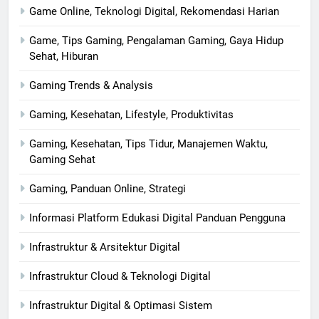
Game Online, Teknologi Digital, Rekomendasi Harian
Game, Tips Gaming, Pengalaman Gaming, Gaya Hidup
Sehat, Hiburan
Gaming Trends & Analysis
Gaming, Kesehatan, Lifestyle, Produktivitas
Gaming, Kesehatan, Tips Tidur, Manajemen Waktu,
Gaming Sehat
Gaming, Panduan Online, Strategi
Informasi Platform Edukasi Digital Panduan Pengguna
Infrastruktur & Arsitektur Digital
Infrastruktur Cloud & Teknologi Digital
Infrastruktur Digital & Optimasi Sistem