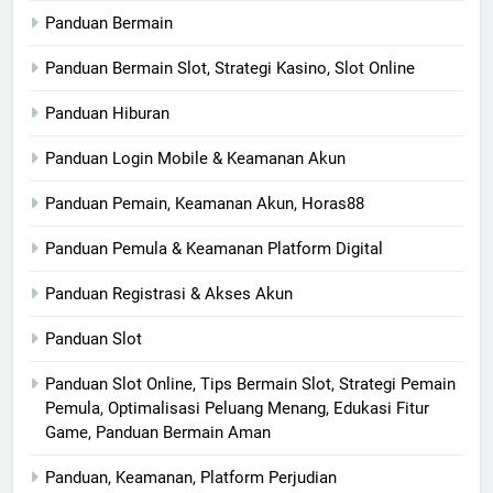
Panduan Bermain
Panduan Bermain Slot, Strategi Kasino, Slot Online
Panduan Hiburan
Panduan Login Mobile & Keamanan Akun
Panduan Pemain, Keamanan Akun, Horas88
Panduan Pemula & Keamanan Platform Digital
Panduan Registrasi & Akses Akun
Panduan Slot
Panduan Slot Online, Tips Bermain Slot, Strategi Pemain
Pemula, Optimalisasi Peluang Menang, Edukasi Fitur
Game, Panduan Bermain Aman
Panduan, Keamanan, Platform Perjudian