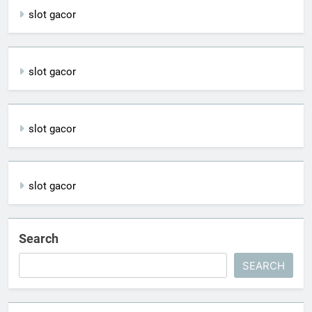
slot gacor
slot gacor
slot gacor
slot gacor
Search
SEARCH