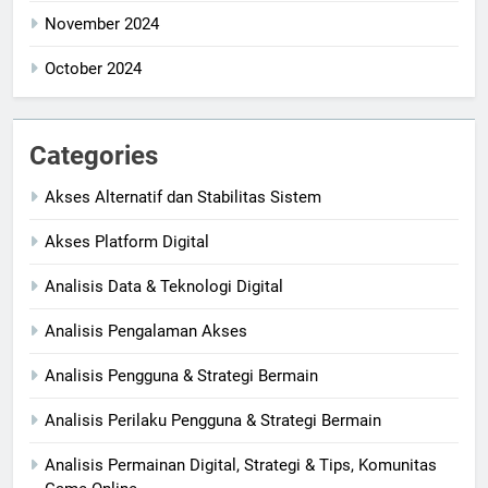
November 2024
October 2024
Categories
Akses Alternatif dan Stabilitas Sistem
Akses Platform Digital
Analisis Data & Teknologi Digital
Analisis Pengalaman Akses
Analisis Pengguna & Strategi Bermain
Analisis Perilaku Pengguna & Strategi Bermain
Analisis Permainan Digital, Strategi & Tips, Komunitas