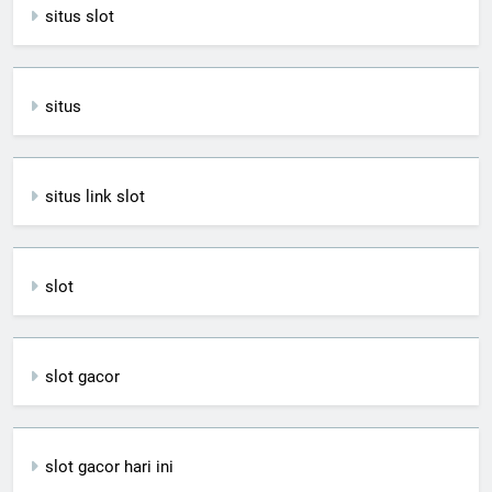
situs slot
situs
situs link slot
slot
slot gacor
slot gacor hari ini