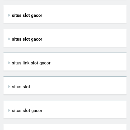
situs slot gacor
situs slot gacor
situs link slot gacor
situs slot
situs slot gacor