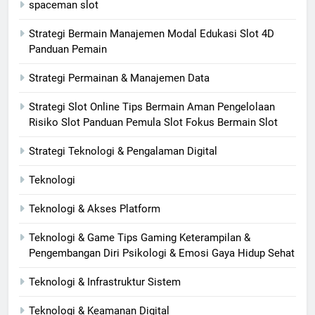
spaceman slot
Strategi Bermain Manajemen Modal Edukasi Slot 4D
Panduan Pemain
Strategi Permainan & Manajemen Data
Strategi Slot Online Tips Bermain Aman Pengelolaan
Risiko Slot Panduan Pemula Slot Fokus Bermain Slot
Strategi Teknologi & Pengalaman Digital
Teknologi
Teknologi & Akses Platform
Teknologi & Game Tips Gaming Keterampilan &
Pengembangan Diri Psikologi & Emosi Gaya Hidup Sehat
Teknologi & Infrastruktur Sistem
Teknologi & Keamanan Digital