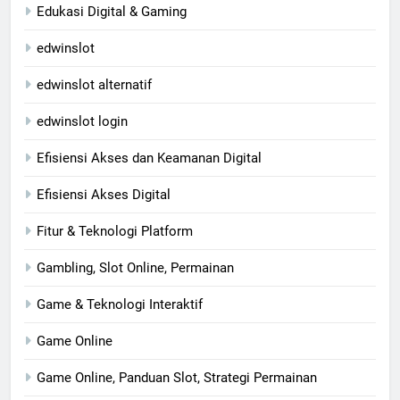
Edukasi Digital & Gaming
edwinslot
edwinslot alternatif
edwinslot login
Efisiensi Akses dan Keamanan Digital
Efisiensi Akses Digital
Fitur & Teknologi Platform
Gambling, Slot Online, Permainan
Game & Teknologi Interaktif
Game Online
Game Online, Panduan Slot, Strategi Permainan