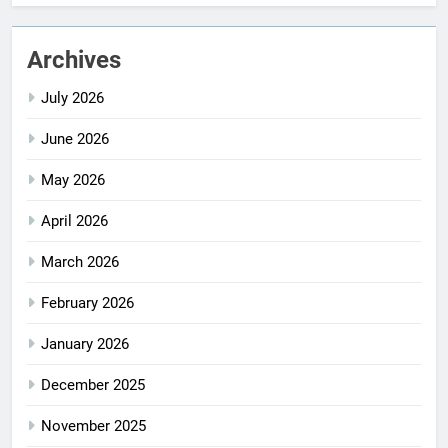
Archives
July 2026
June 2026
May 2026
April 2026
March 2026
February 2026
January 2026
December 2025
November 2025