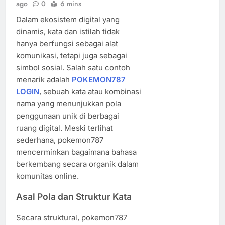
ago
0
6 mins
Dalam ekosistem digital yang
dinamis, kata dan istilah tidak
hanya berfungsi sebagai alat
komunikasi, tetapi juga sebagai
simbol sosial. Salah satu contoh
menarik adalah
POKEMON787
LOGIN
, sebuah kata atau kombinasi
nama yang menunjukkan pola
penggunaan unik di berbagai
ruang digital. Meski terlihat
sederhana, pokemon787
mencerminkan bagaimana bahasa
berkembang secara organik dalam
komunitas online.
Asal Pola dan Struktur Kata
Secara struktural, pokemon787