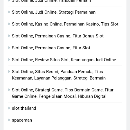
Slot Online, Judi Online, Panduan Pemain
Slot Online, Judi Online, Strategi Permainan
Slot Online, Kasino Online, Permainan Kasino, Tips Slot
Slot Online, Permainan Casino, Fitur Bonus Slot
Slot Online, Permainan Casino, Fitur Slot
Slot Online, Review Situs Slot, Keuntungan Judi Online
Slot Online, Situs Resmi, Panduan Pemula, Tips
Keamanan, Layanan Pelanggan, Strategi Bermain
Slot Online, Strategi Game, Tips Bermain Game, Fitur
Game Online, Pengelolaan Modal, Hiburan Digital
slot thailand
spaceman