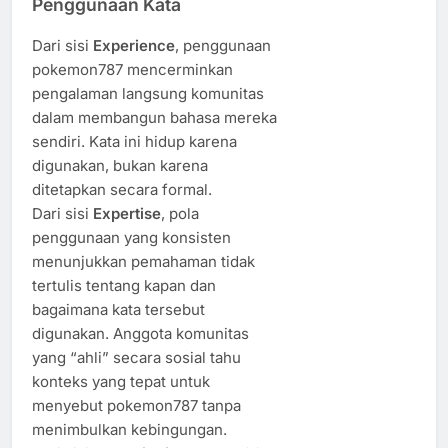
Penggunaan Kata
Dari sisi
Experience
, penggunaan
pokemon787 mencerminkan
pengalaman langsung komunitas
dalam membangun bahasa mereka
sendiri. Kata ini hidup karena
digunakan, bukan karena
ditetapkan secara formal.
Dari sisi
Expertise
, pola
penggunaan yang konsisten
menunjukkan pemahaman tidak
tertulis tentang kapan dan
bagaimana kata tersebut
digunakan. Anggota komunitas
yang “ahli” secara sosial tahu
konteks yang tepat untuk
menyebut pokemon787 tanpa
menimbulkan kebingungan.