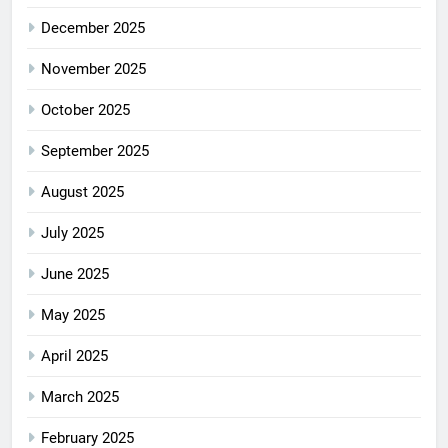
December 2025
November 2025
October 2025
September 2025
August 2025
July 2025
June 2025
May 2025
April 2025
March 2025
February 2025