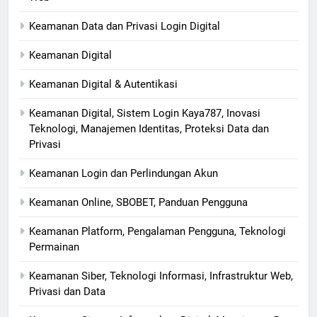
Keamanan Data dan Privasi Login Digital
Keamanan Digital
Keamanan Digital & Autentikasi
Keamanan Digital, Sistem Login Kaya787, Inovasi
Teknologi, Manajemen Identitas, Proteksi Data dan
Privasi
Keamanan Login dan Perlindungan Akun
Keamanan Online, SBOBET, Panduan Pengguna
Keamanan Platform, Pengalaman Pengguna, Teknologi
Permainan
Keamanan Siber, Teknologi Informasi, Infrastruktur Web,
Privasi dan Data