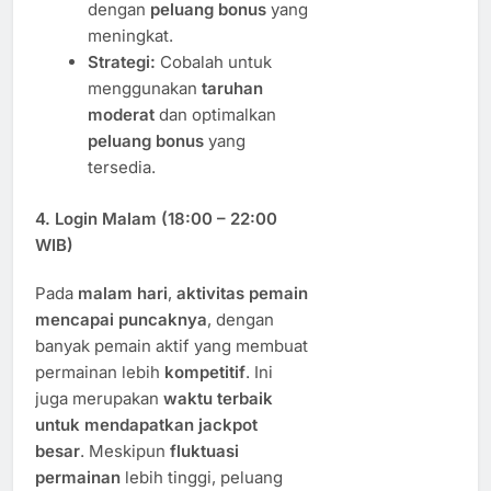
dengan
peluang bonus
yang
meningkat.
Strategi:
Cobalah untuk
menggunakan
taruhan
moderat
dan optimalkan
peluang bonus
yang
tersedia.
4. Login Malam (18:00 – 22:00
WIB)
Pada
malam hari
,
aktivitas pemain
mencapai puncaknya
, dengan
banyak pemain aktif yang membuat
permainan lebih
kompetitif
. Ini
juga merupakan
waktu terbaik
untuk mendapatkan jackpot
besar
. Meskipun
fluktuasi
permainan
lebih tinggi, peluang