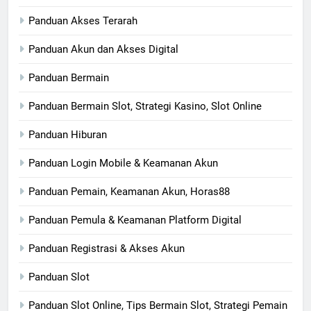
Panduan Akses Terarah
Panduan Akun dan Akses Digital
Panduan Bermain
Panduan Bermain Slot, Strategi Kasino, Slot Online
Panduan Hiburan
Panduan Login Mobile & Keamanan Akun
Panduan Pemain, Keamanan Akun, Horas88
Panduan Pemula & Keamanan Platform Digital
Panduan Registrasi & Akses Akun
Panduan Slot
Panduan Slot Online, Tips Bermain Slot, Strategi Pemain