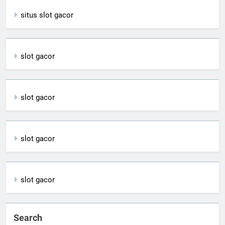
situs slot gacor
slot gacor
slot gacor
slot gacor
slot gacor
Search