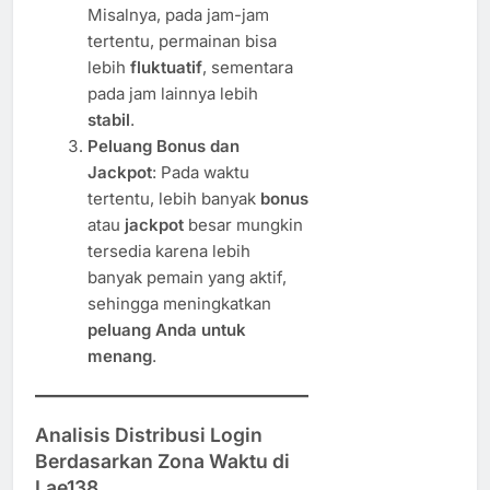
Misalnya, pada jam-jam
tertentu, permainan bisa
lebih
fluktuatif
, sementara
pada jam lainnya lebih
stabil
.
Peluang Bonus dan
Jackpot
: Pada waktu
tertentu, lebih banyak
bonus
atau
jackpot
besar mungkin
tersedia karena lebih
banyak pemain yang aktif,
sehingga meningkatkan
peluang Anda untuk
menang
.
Analisis Distribusi Login
Berdasarkan Zona Waktu di
Lae138