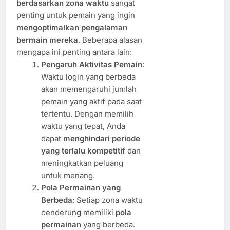
berdasarkan zona waktu
sangat
penting untuk pemain yang ingin
mengoptimalkan pengalaman
bermain mereka
. Beberapa alasan
mengapa ini penting antara lain:
Pengaruh Aktivitas Pemain
:
Waktu login yang berbeda
akan memengaruhi jumlah
pemain yang aktif pada saat
tertentu. Dengan memilih
waktu yang tepat, Anda
dapat
menghindari periode
yang terlalu kompetitif
dan
meningkatkan peluang
untuk menang.
Pola Permainan yang
Berbeda
: Setiap zona waktu
cenderung memiliki
pola
permainan
yang berbeda.