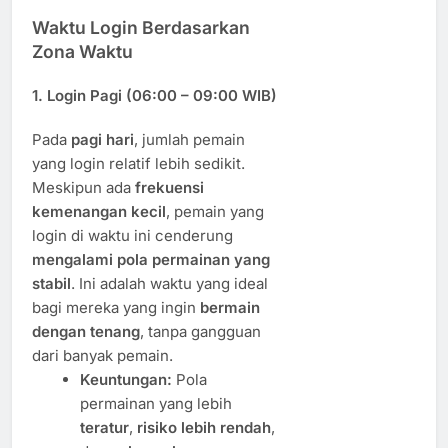
Waktu Login Berdasarkan
Zona Waktu
1. Login Pagi (06:00 – 09:00 WIB)
Pada
pagi hari
, jumlah pemain
yang login relatif lebih sedikit.
Meskipun ada
frekuensi
kemenangan kecil
, pemain yang
login di waktu ini cenderung
mengalami pola permainan yang
stabil
. Ini adalah waktu yang ideal
bagi mereka yang ingin
bermain
dengan tenang
, tanpa gangguan
dari banyak pemain.
Keuntungan:
Pola
permainan yang lebih
teratur
,
risiko lebih rendah
,