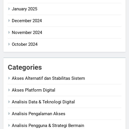
January 2025
December 2024
November 2024
October 2024
Categories
Akses Alternatif dan Stabilitas Sistem
Akses Platform Digital
Analisis Data & Teknologi Digital
Analisis Pengalaman Akses
Analisis Pengguna & Strategi Bermain