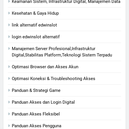
Keamanan Sistem, Infrastruktur Digital, Manajemen Data
Kesehatan & Gaya Hidup
link alternatif edwinslot
login edwinslot alternatif
Manajemen Server Profesional,Infrastruktur
Digital,Stabilitas Platform,Teknologi Sistem Terpadu
Optimasi Browser dan Akses Akun
Optimasi Koneksi & Troubleshooting Akses
Panduan & Strategi Game
Panduan Akses dan Login Digital
Panduan Akses Fleksibel
Panduan Akses Pengguna