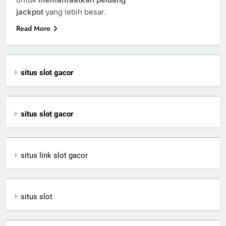
jackpot
yang lebih besar.
Read More
situs slot gacor
situs slot gacor
situs link slot gacor
situs slot