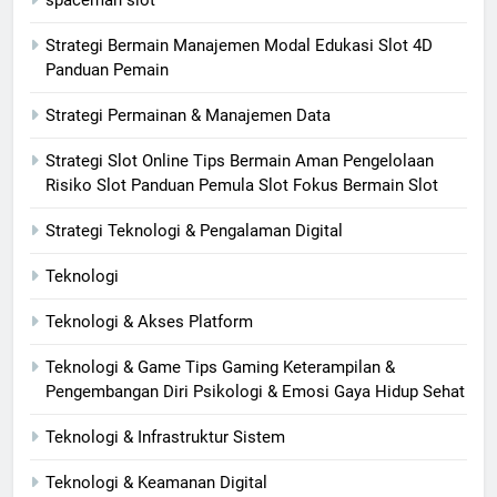
Strategi Bermain Manajemen Modal Edukasi Slot 4D
Panduan Pemain
Strategi Permainan & Manajemen Data
Strategi Slot Online Tips Bermain Aman Pengelolaan
Risiko Slot Panduan Pemula Slot Fokus Bermain Slot
Strategi Teknologi & Pengalaman Digital
Teknologi
Teknologi & Akses Platform
Teknologi & Game Tips Gaming Keterampilan &
Pengembangan Diri Psikologi & Emosi Gaya Hidup Sehat
Teknologi & Infrastruktur Sistem
Teknologi & Keamanan Digital