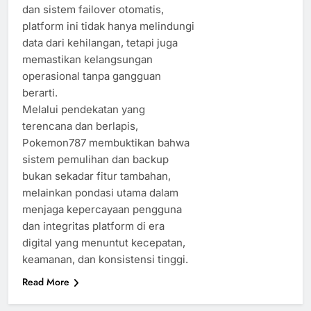
dan sistem failover otomatis,
platform ini tidak hanya melindungi
data dari kehilangan, tetapi juga
memastikan kelangsungan
operasional tanpa gangguan
berarti.
Melalui pendekatan yang
terencana dan berlapis,
Pokemon787 membuktikan bahwa
sistem pemulihan dan backup
bukan sekadar fitur tambahan,
melainkan pondasi utama dalam
menjaga kepercayaan pengguna
dan integritas platform di era
digital yang menuntut kecepatan,
keamanan, dan konsistensi tinggi.
Read More