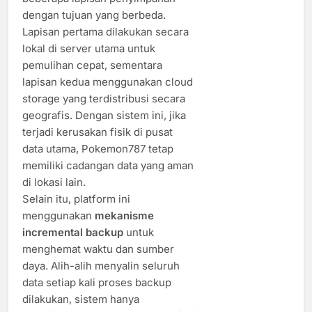
dengan tujuan yang berbeda.
Lapisan pertama dilakukan secara
lokal di server utama untuk
pemulihan cepat, sementara
lapisan kedua menggunakan cloud
storage yang terdistribusi secara
geografis. Dengan sistem ini, jika
terjadi kerusakan fisik di pusat
data utama, Pokemon787 tetap
memiliki cadangan data yang aman
di lokasi lain.
Selain itu, platform ini
menggunakan
mekanisme
incremental backup
untuk
menghemat waktu dan sumber
daya. Alih-alih menyalin seluruh
data setiap kali proses backup
dilakukan, sistem hanya