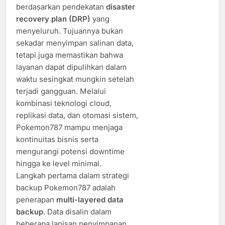
berdasarkan pendekatan
disaster
recovery plan (DRP)
yang
menyeluruh. Tujuannya bukan
sekadar menyimpan salinan data,
tetapi juga memastikan bahwa
layanan dapat dipulihkan dalam
waktu sesingkat mungkin setelah
terjadi gangguan. Melalui
kombinasi teknologi cloud,
replikasi data, dan otomasi sistem,
Pokemon787 mampu menjaga
kontinuitas bisnis serta
mengurangi potensi downtime
hingga ke level minimal.
Langkah pertama dalam strategi
backup Pokemon787 adalah
penerapan
multi-layered data
backup
. Data disalin dalam
beberapa lapisan penyimpanan