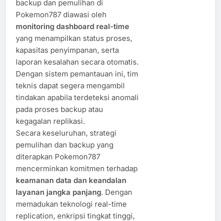
backup dan pemulihan di
Pokemon787 diawasi oleh
monitoring dashboard real-time
yang menampilkan status proses,
kapasitas penyimpanan, serta
laporan kesalahan secara otomatis.
Dengan sistem pemantauan ini, tim
teknis dapat segera mengambil
tindakan apabila terdeteksi anomali
pada proses backup atau
kegagalan replikasi.
Secara keseluruhan, strategi
pemulihan dan backup yang
diterapkan Pokemon787
mencerminkan komitmen terhadap
keamanan data dan keandalan
layanan jangka panjang
. Dengan
memadukan teknologi real-time
replication, enkripsi tingkat tinggi,