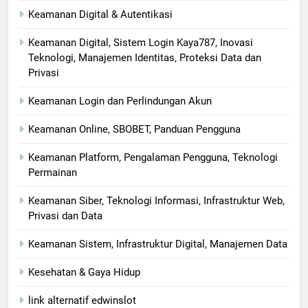
Keamanan Digital & Autentikasi
Keamanan Digital, Sistem Login Kaya787, Inovasi
Teknologi, Manajemen Identitas, Proteksi Data dan
Privasi
Keamanan Login dan Perlindungan Akun
Keamanan Online, SBOBET, Panduan Pengguna
Keamanan Platform, Pengalaman Pengguna, Teknologi
Permainan
Keamanan Siber, Teknologi Informasi, Infrastruktur Web,
Privasi dan Data
Keamanan Sistem, Infrastruktur Digital, Manajemen Data
Kesehatan & Gaya Hidup
link alternatif edwinslot