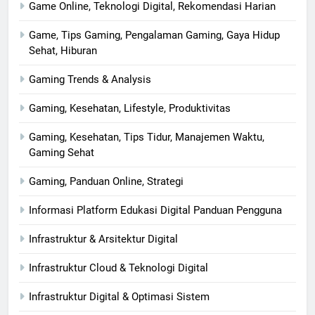
Game Online, Teknologi Digital, Rekomendasi Harian
Game, Tips Gaming, Pengalaman Gaming, Gaya Hidup
Sehat, Hiburan
Gaming Trends & Analysis
Gaming, Kesehatan, Lifestyle, Produktivitas
Gaming, Kesehatan, Tips Tidur, Manajemen Waktu,
Gaming Sehat
Gaming, Panduan Online, Strategi
Informasi Platform Edukasi Digital Panduan Pengguna
Infrastruktur & Arsitektur Digital
Infrastruktur Cloud & Teknologi Digital
Infrastruktur Digital & Optimasi Sistem