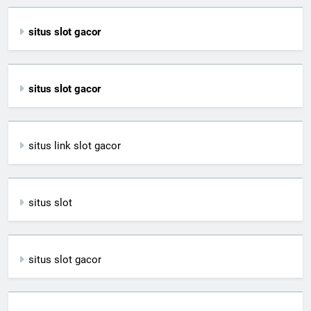
situs slot gacor
situs slot gacor
situs link slot gacor
situs slot
situs slot gacor