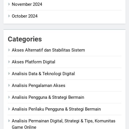
November 2024
October 2024
Categories
Akses Alternatif dan Stabilitas Sistem
Akses Platform Digital
Analisis Data & Teknologi Digital
Analisis Pengalaman Akses
Analisis Pengguna & Strategi Bermain
Analisis Perilaku Pengguna & Strategi Bermain
Analisis Permainan Digital, Strategi & Tips, Komunitas
Game Online