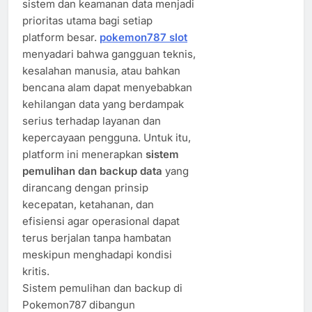
sistem dan keamanan data menjadi
prioritas utama bagi setiap
platform besar.
pokemon787 slot
menyadari bahwa gangguan teknis,
kesalahan manusia, atau bahkan
bencana alam dapat menyebabkan
kehilangan data yang berdampak
serius terhadap layanan dan
kepercayaan pengguna. Untuk itu,
platform ini menerapkan
sistem
pemulihan dan backup data
yang
dirancang dengan prinsip
kecepatan, ketahanan, dan
efisiensi agar operasional dapat
terus berjalan tanpa hambatan
meskipun menghadapi kondisi
kritis.
Sistem pemulihan dan backup di
Pokemon787 dibangun