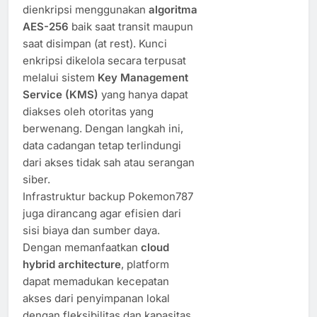
dienkripsi menggunakan
algoritma
AES-256
baik saat transit maupun
saat disimpan (at rest). Kunci
enkripsi dikelola secara terpusat
melalui sistem
Key Management
Service (KMS)
yang hanya dapat
diakses oleh otoritas yang
berwenang. Dengan langkah ini,
data cadangan tetap terlindungi
dari akses tidak sah atau serangan
siber.
Infrastruktur backup Pokemon787
juga dirancang agar efisien dari
sisi biaya dan sumber daya.
Dengan memanfaatkan
cloud
hybrid architecture
, platform
dapat memadukan kecepatan
akses dari penyimpanan lokal
dengan fleksibilitas dan kapasitas