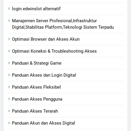
login edwinslot alternatif
Manajemen Server Profesional,Infrastruktur
Digital,Stabilitas Platform,Teknologi Sistem Terpadu
Optimasi Browser dan Akses Akun
Optimasi Koneksi & Troubleshooting Akses
Panduan & Strategi Game
Panduan Akses dan Login Digital
Panduan Akses Fleksibel
Panduan Akses Pengguna
Panduan Akses Terarah
Panduan Akun dan Akses Digital