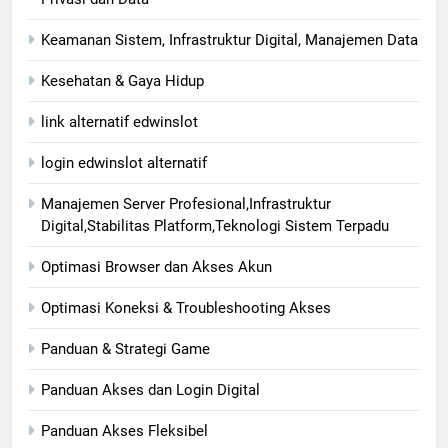
Keamanan Sistem, Infrastruktur Digital, Manajemen Data
Kesehatan & Gaya Hidup
link alternatif edwinslot
login edwinslot alternatif
Manajemen Server Profesional,Infrastruktur
Digital,Stabilitas Platform,Teknologi Sistem Terpadu
Optimasi Browser dan Akses Akun
Optimasi Koneksi & Troubleshooting Akses
Panduan & Strategi Game
Panduan Akses dan Login Digital
Panduan Akses Fleksibel