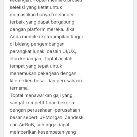
seleksi yang ketat untuk
memastikan hanya freelancer
terbaik yang dapat bergabung
dengan platform mereka. Jika
Anda memiliki keterampilan tinggi
di bidang pengembangan
perangkat lunak, desain UI/UX,
atau keuangan, Toptal adalah
tempat yang tepat untuk
menemukan pekerjaan dengan
klien-klien besar dan perusahaan
ternama.
Toptal menawarkan gaji yang
sangat kompetitif dan bekerja
dengan perusahaan-perusahaan
besar seperti JPMorgan, Zendesk,
dan AirBnB, sehingga dapat
memberikan kesempatan yang