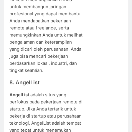
untuk membangun jaringan
profesional yang dapat membantu
Anda mendapatkan pekerjaan
remote atau freelance, serta
memungkinkan Anda untuk melihat
pengalaman dan keterampilan
yang dicari oleh perusahaan. Anda
juga bisa mencari pekerjaan
berdasarkan lokasi, industri, dan
tingkat keahlian.
8.
AngelList
AngelList
adalah situs yang
berfokus pada pekerjaan remote di
startup. Jika Anda tertarik untuk
bekerja di startup atau perusahaan
teknologi, AngelList adalah tempat
yang tepat untuk menemukan