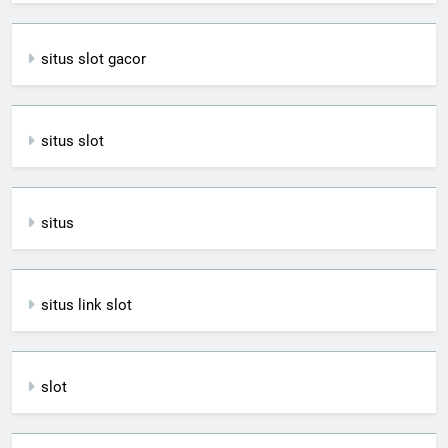
situs slot gacor
situs slot
situs
situs link slot
slot