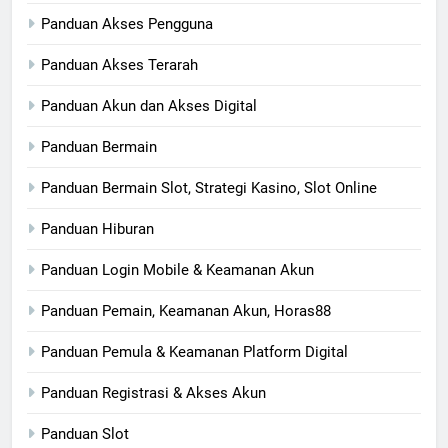
Panduan Akses Pengguna
Panduan Akses Terarah
Panduan Akun dan Akses Digital
Panduan Bermain
Panduan Bermain Slot, Strategi Kasino, Slot Online
Panduan Hiburan
Panduan Login Mobile & Keamanan Akun
Panduan Pemain, Keamanan Akun, Horas88
Panduan Pemula & Keamanan Platform Digital
Panduan Registrasi & Akses Akun
Panduan Slot