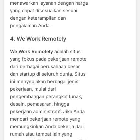
menawarkan layanan dengan harga
yang dapat disesuaikan sesuai
dengan keterampilan dan
pengalaman Anda.
4.
We Work Remotely
We Work Remotely
adalah situs
yang fokus pada pekerjaan remote
dari berbagai perusahaan besar
dan startup di seluruh dunia. Situs
ini menyediakan berbagai jenis
pekerjaan, mulai dari
pengembangan perangkat lunak,
desain, pemasaran, hingga
pekerjaan administratif. Jika Anda
mencari pekerjaan remote yang
memungkinkan Anda bekerja dari
rumah atau tempat lain yang