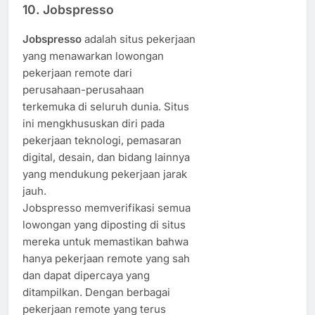
10.
Jobspresso
Jobspresso
adalah situs pekerjaan
yang menawarkan lowongan
pekerjaan remote dari
perusahaan-perusahaan
terkemuka di seluruh dunia. Situs
ini mengkhususkan diri pada
pekerjaan teknologi, pemasaran
digital, desain, dan bidang lainnya
yang mendukung pekerjaan jarak
jauh.
Jobspresso memverifikasi semua
lowongan yang diposting di situs
mereka untuk memastikan bahwa
hanya pekerjaan remote yang sah
dan dapat dipercaya yang
ditampilkan. Dengan berbagai
pekerjaan remote yang terus