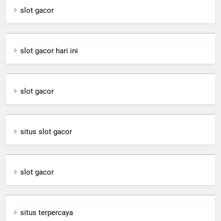
slot gacor
slot gacor hari ini
slot gacor
situs slot gacor
slot gacor
situs terpercaya