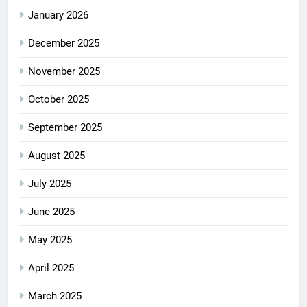
January 2026
December 2025
November 2025
October 2025
September 2025
August 2025
July 2025
June 2025
May 2025
April 2025
March 2025