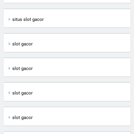
situs slot gacor
slot gacor
slot gacor
slot gacor
slot gacor