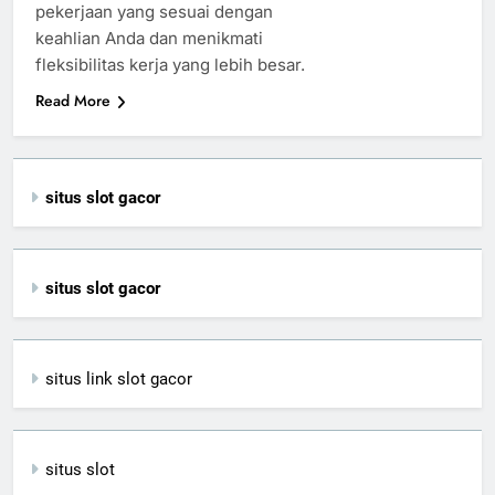
pekerjaan yang sesuai dengan
keahlian Anda dan menikmati
fleksibilitas kerja yang lebih besar.
Read More
situs slot gacor
situs slot gacor
situs link slot gacor
situs slot