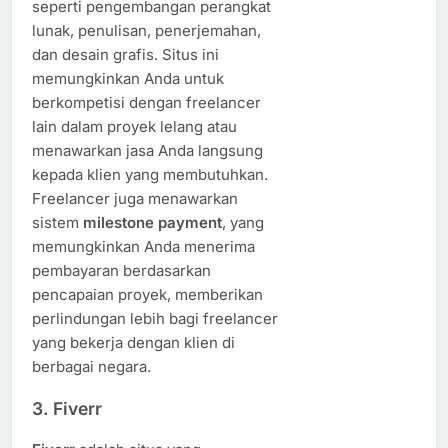
seperti pengembangan perangkat
lunak, penulisan, penerjemahan,
dan desain grafis. Situs ini
memungkinkan Anda untuk
berkompetisi dengan freelancer
lain dalam proyek lelang atau
menawarkan jasa Anda langsung
kepada klien yang membutuhkan.
Freelancer juga menawarkan
sistem
milestone payment
, yang
memungkinkan Anda menerima
pembayaran berdasarkan
pencapaian proyek, memberikan
perlindungan lebih bagi freelancer
yang bekerja dengan klien di
berbagai negara.
3.
Fiverr