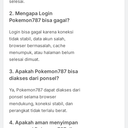
selesai.
2. Mengapa Login
Pokemon787 bisa gagal?
Login bisa gagal karena koneksi
tidak stabil, data akun salah,
browser bermasalah, cache
menumpuk, atau halaman belum
selesai dimuat.
3. Apakah Pokemon787 bisa
diakses dari ponsel?
Ya, Pokemon787 dapat diakses dari
ponsel selama browser
mendukung, koneksi stabil, dan
perangkat tidak terlalu berat.
4. Apakah aman menyimpan