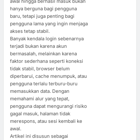
awal hingga berhasil masuk bukan
hanya berguna bagi pengguna
baru, tetapi juga penting bagi
pengguna lama yang ingin menjaga
akses tetap stabil.
Banyak kendala login sebenarnya
terjadi bukan karena akun
bermasalah, melainkan karena
faktor sederhana seperti koneksi
tidak stabil, browser belum
diperbarui, cache menumpuk, atau
pengguna terlalu terburu-buru
memasukkan data. Dengan
memahami alur yang tepat,
pengguna dapat mengurangi risiko
gagal masuk, halaman tidak
merespons, atau sesi kembali ke
awal.
Artikel ini disusun sebagai