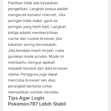
Pastikan tidak ada kesalahan
pengetikan. Langkah kedua adalah
mengecek koneksi internet. Jika
jaringan tidak stabil, ganti ke
jaringan yang lebih baik. Langkah
ketiga adalah membersihkan
cache dan cookie browser jika
halaman sering bermasalah.
Jika kendala masih terjadi, coba
gunakan mode private. Mode ini
membantu menguji apakah
masalah berasal dari data browser
utama. Pengguna juga dapat
mencoba browser lain atau
perangkat berbeda untuk
memastikan sumber kendala.
Tips Agar Login
Pokemon787 Lebih Stabil