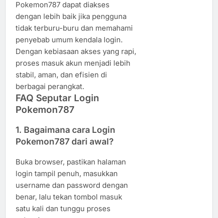
Pokemon787 dapat diakses
dengan lebih baik jika pengguna
tidak terburu-buru dan memahami
penyebab umum kendala login.
Dengan kebiasaan akses yang rapi,
proses masuk akun menjadi lebih
stabil, aman, dan efisien di
berbagai perangkat.
FAQ Seputar Login
Pokemon787
1. Bagaimana cara Login
Pokemon787 dari awal?
Buka browser, pastikan halaman
login tampil penuh, masukkan
username dan password dengan
benar, lalu tekan tombol masuk
satu kali dan tunggu proses