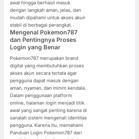
awal hingga berhasil masuk
dengan langkah aman, jelas, dan
mudah dipahami untuk akses akun
stabil di berbagai perangkat.
Mengenal Pokemon787
dan Pentingnya Proses
Login yang Benar
Pokemon787 merupakan brand
digital yang membutuhkan proses
akses akun secara tertata agar
pengguna dapat masuk dengan
aman, nyaman, dan minim kendala.
Dalam penggunaan platform
online, halaman login menjadi titik
awal yang sangat penting karena di
sanalah sistem mengenali identitas
pengguna. Karena itu, memahami
Panduan Login Pokemon787 dari