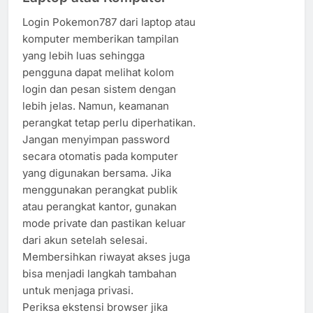
Login Pokemon787 dari laptop atau
komputer memberikan tampilan
yang lebih luas sehingga
pengguna dapat melihat kolom
login dan pesan sistem dengan
lebih jelas. Namun, keamanan
perangkat tetap perlu diperhatikan.
Jangan menyimpan password
secara otomatis pada komputer
yang digunakan bersama. Jika
menggunakan perangkat publik
atau perangkat kantor, gunakan
mode private dan pastikan keluar
dari akun setelah selesai.
Membersihkan riwayat akses juga
bisa menjadi langkah tambahan
untuk menjaga privasi.
Periksa ekstensi browser jika