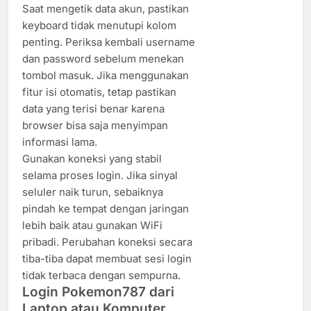
Saat mengetik data akun, pastikan
keyboard tidak menutupi kolom
penting. Periksa kembali username
dan password sebelum menekan
tombol masuk. Jika menggunakan
fitur isi otomatis, tetap pastikan
data yang terisi benar karena
browser bisa saja menyimpan
informasi lama.
Gunakan koneksi yang stabil
selama proses login. Jika sinyal
seluler naik turun, sebaiknya
pindah ke tempat dengan jaringan
lebih baik atau gunakan WiFi
pribadi. Perubahan koneksi secara
tiba-tiba dapat membuat sesi login
tidak terbaca dengan sempurna.
Login Pokemon787 dari
Laptop atau Komputer