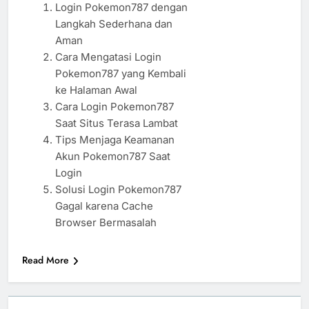
Login Pokemon787 dengan
Langkah Sederhana dan
Aman
Cara Mengatasi Login
Pokemon787 yang Kembali
ke Halaman Awal
Cara Login Pokemon787
Saat Situs Terasa Lambat
Tips Menjaga Keamanan
Akun Pokemon787 Saat
Login
Solusi Login Pokemon787
Gagal karena Cache
Browser Bermasalah
Read More