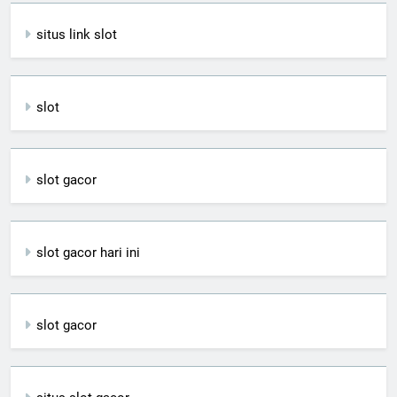
situs link slot
slot
slot gacor
slot gacor hari ini
slot gacor