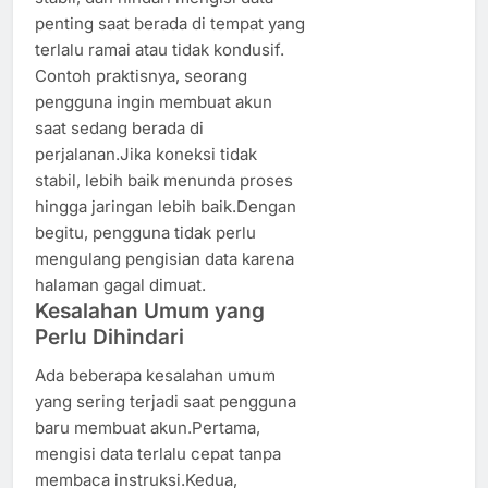
penting saat berada di tempat yang
terlalu ramai atau tidak kondusif.
Contoh praktisnya, seorang
pengguna ingin membuat akun
saat sedang berada di
perjalanan.Jika koneksi tidak
stabil, lebih baik menunda proses
hingga jaringan lebih baik.Dengan
begitu, pengguna tidak perlu
mengulang pengisian data karena
halaman gagal dimuat.
Kesalahan Umum yang
Perlu Dihindari
Ada beberapa kesalahan umum
yang sering terjadi saat pengguna
baru membuat akun.Pertama,
mengisi data terlalu cepat tanpa
membaca instruksi.Kedua,