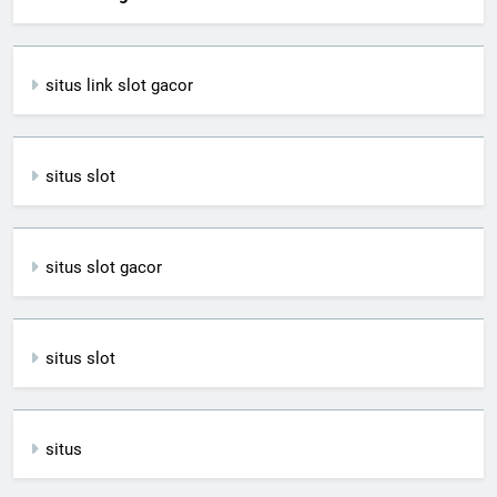
situs link slot gacor
situs slot
situs slot gacor
situs slot
situs