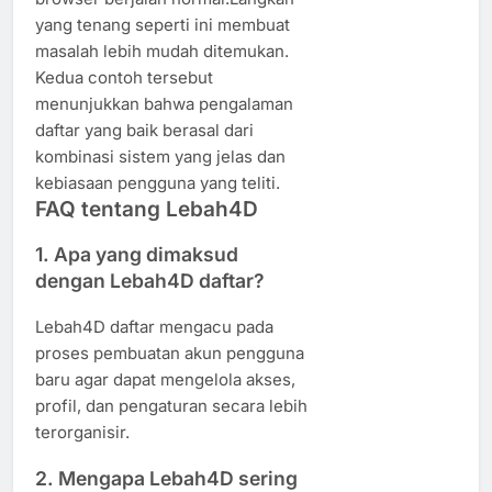
yang tenang seperti ini membuat
masalah lebih mudah ditemukan.
Kedua contoh tersebut
menunjukkan bahwa pengalaman
daftar yang baik berasal dari
kombinasi sistem yang jelas dan
kebiasaan pengguna yang teliti.
FAQ tentang Lebah4D
1. Apa yang dimaksud
dengan Lebah4D daftar?
Lebah4D daftar mengacu pada
proses pembuatan akun pengguna
baru agar dapat mengelola akses,
profil, dan pengaturan secara lebih
terorganisir.
2. Mengapa Lebah4D sering