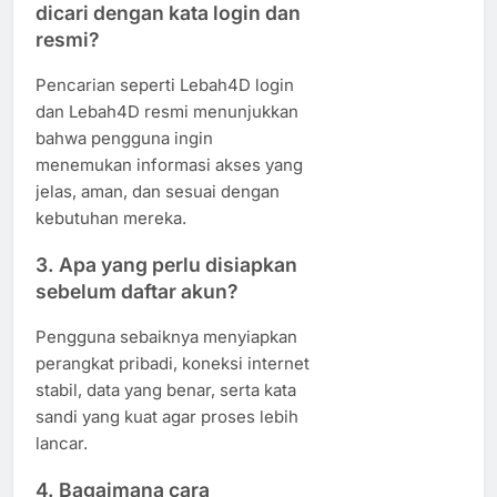
dicari dengan kata login dan
resmi?
Pencarian seperti Lebah4D login
dan Lebah4D resmi menunjukkan
bahwa pengguna ingin
menemukan informasi akses yang
jelas, aman, dan sesuai dengan
kebutuhan mereka.
3. Apa yang perlu disiapkan
sebelum daftar akun?
Pengguna sebaiknya menyiapkan
perangkat pribadi, koneksi internet
stabil, data yang benar, serta kata
sandi yang kuat agar proses lebih
lancar.
4. Bagaimana cara