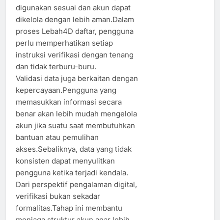
digunakan sesuai dan akun dapat
dikelola dengan lebih aman.Dalam
proses Lebah4D daftar, pengguna
perlu memperhatikan setiap
instruksi verifikasi dengan tenang
dan tidak terburu-buru.
Validasi data juga berkaitan dengan
kepercayaan.Pengguna yang
memasukkan informasi secara
benar akan lebih mudah mengelola
akun jika suatu saat membutuhkan
bantuan atau pemulihan
akses.Sebaliknya, data yang tidak
konsisten dapat menyulitkan
pengguna ketika terjadi kendala.
Dari perspektif pengalaman digital,
verifikasi bukan sekadar
formalitas.Tahap ini membantu
menjaga struktur akun agar lebih