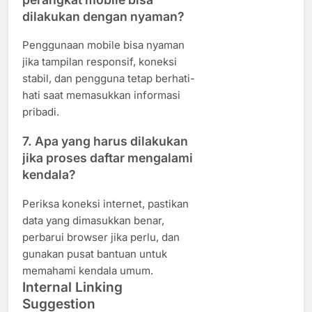
dilakukan dengan nyaman?
Penggunaan mobile bisa nyaman
jika tampilan responsif, koneksi
stabil, dan pengguna tetap berhati-
hati saat memasukkan informasi
pribadi.
7. Apa yang harus dilakukan
jika proses daftar mengalami
kendala?
Periksa koneksi internet, pastikan
data yang dimasukkan benar,
perbarui browser jika perlu, dan
gunakan pusat bantuan untuk
memahami kendala umum.
Internal Linking
Suggestion