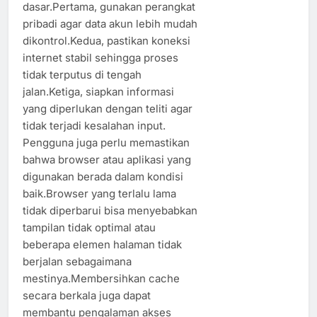
dasar.Pertama, gunakan perangkat
pribadi agar data akun lebih mudah
dikontrol.Kedua, pastikan koneksi
internet stabil sehingga proses
tidak terputus di tengah
jalan.Ketiga, siapkan informasi
yang diperlukan dengan teliti agar
tidak terjadi kesalahan input.
Pengguna juga perlu memastikan
bahwa browser atau aplikasi yang
digunakan berada dalam kondisi
baik.Browser yang terlalu lama
tidak diperbarui bisa menyebabkan
tampilan tidak optimal atau
beberapa elemen halaman tidak
berjalan sebagaimana
mestinya.Membersihkan cache
secara berkala juga dapat
membantu pengalaman akses