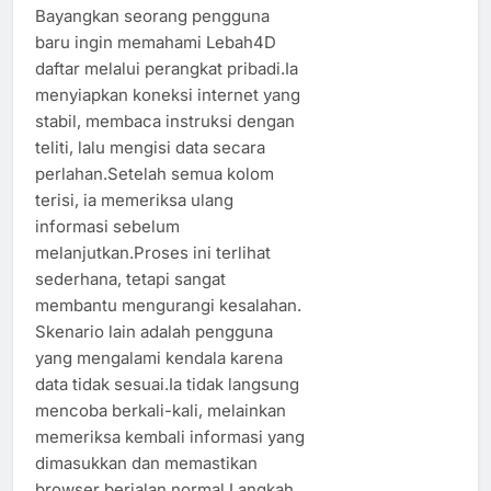
Bayangkan seorang pengguna
baru ingin memahami Lebah4D
daftar melalui perangkat pribadi.Ia
menyiapkan koneksi internet yang
stabil, membaca instruksi dengan
teliti, lalu mengisi data secara
perlahan.Setelah semua kolom
terisi, ia memeriksa ulang
informasi sebelum
melanjutkan.Proses ini terlihat
sederhana, tetapi sangat
membantu mengurangi kesalahan.
Skenario lain adalah pengguna
yang mengalami kendala karena
data tidak sesuai.Ia tidak langsung
mencoba berkali-kali, melainkan
memeriksa kembali informasi yang
dimasukkan dan memastikan
browser berjalan normal.Langkah