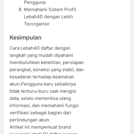
Pengguna
Memahami Sistem Profil
Lebah4D dengan Lebih
Terorganisir
Kesimpulan
Cara Lebah4D daftar dengan
langkah yang mudah dipahami
membutuhkan ketelitian, persiapan
perangkat, koneksi yang stabil, dan
kesadaran terhadap keamanan
akun.Pengguna baru sebaiknya
tidak terburu-buru saat mengisi
data, selalu memeriksa ulang
informasi, dan memahami fungsi
verifikasi sebagai bagian dari
perlindungan akun.
Artikel ini memperkuat brand