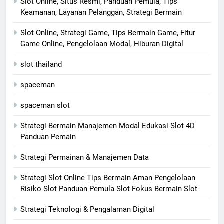
Slot Online, Situs Resmi, Panduan Pemula, Tips
Keamanan, Layanan Pelanggan, Strategi Bermain
Slot Online, Strategi Game, Tips Bermain Game, Fitur
Game Online, Pengelolaan Modal, Hiburan Digital
slot thailand
spaceman
spaceman slot
Strategi Bermain Manajemen Modal Edukasi Slot 4D
Panduan Pemain
Strategi Permainan & Manajemen Data
Strategi Slot Online Tips Bermain Aman Pengelolaan
Risiko Slot Panduan Pemula Slot Fokus Bermain Slot
Strategi Teknologi & Pengalaman Digital