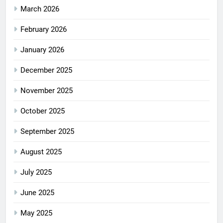
March 2026
February 2026
January 2026
December 2025
November 2025
October 2025
September 2025
August 2025
July 2025
June 2025
May 2025