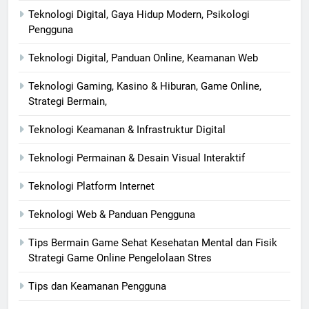
Teknologi Digital, Gaya Hidup Modern, Psikologi
Pengguna
Teknologi Digital, Panduan Online, Keamanan Web
Teknologi Gaming, Kasino & Hiburan, Game Online,
Strategi Bermain,
Teknologi Keamanan & Infrastruktur Digital
Teknologi Permainan & Desain Visual Interaktif
Teknologi Platform Internet
Teknologi Web & Panduan Pengguna
Tips Bermain Game Sehat Kesehatan Mental dan Fisik
Strategi Game Online Pengelolaan Stres
Tips dan Keamanan Pengguna