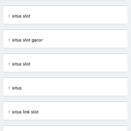
situs slot
situs slot gacor
situs slot
situs
situs link slot