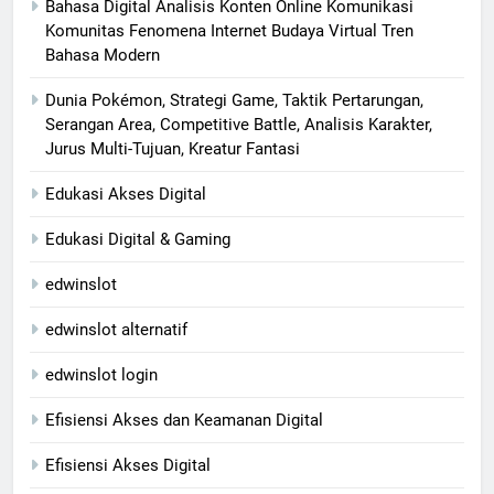
Bahasa Digital Analisis Konten Online Komunikasi
Komunitas Fenomena Internet Budaya Virtual Tren
Bahasa Modern
Dunia Pokémon, Strategi Game, Taktik Pertarungan,
Serangan Area, Competitive Battle, Analisis Karakter,
Jurus Multi-Tujuan, Kreatur Fantasi
Edukasi Akses Digital
Edukasi Digital & Gaming
edwinslot
edwinslot alternatif
edwinslot login
Efisiensi Akses dan Keamanan Digital
Efisiensi Akses Digital