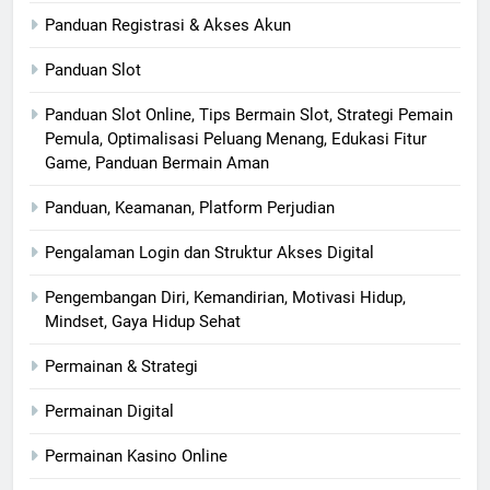
Panduan Registrasi & Akses Akun
Panduan Slot
Panduan Slot Online, Tips Bermain Slot, Strategi Pemain
Pemula, Optimalisasi Peluang Menang, Edukasi Fitur
Game, Panduan Bermain Aman
Panduan, Keamanan, Platform Perjudian
Pengalaman Login dan Struktur Akses Digital
Pengembangan Diri, Kemandirian, Motivasi Hidup,
Mindset, Gaya Hidup Sehat
Permainan & Strategi
Permainan Digital
Permainan Kasino Online