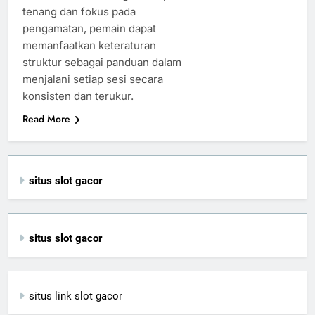
tenang dan fokus pada
pengamatan, pemain dapat
memanfaatkan keteraturan
struktur sebagai panduan dalam
menjalani setiap sesi secara
konsisten dan terukur.
Read More
situs slot gacor
situs slot gacor
situs link slot gacor