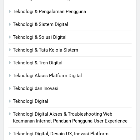
Teknologi & Pengalaman Pengguna
Teknologi & Sistem Digital
Teknologi & Solusi Digital
Teknologi & Tata Kelola Sistem
Teknologi & Tren Digital
Teknologi Akses Platform Digital
Teknologi dan Inovasi
Teknologi Digital
Teknologi Digital Akses & Troubleshooting Web
Keamanan Internet Panduan Pengguna User Experience
Teknologi Digital, Desain UX, Inovasi Platform