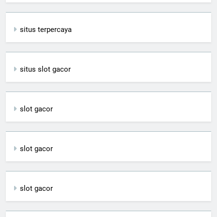
situs terpercaya
situs slot gacor
slot gacor
slot gacor
slot gacor