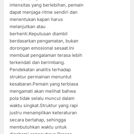
intensitas yang berlebihan, pemain
dapat menjaga ritme sendiri dan
menentukan kapan harus
melanjutkan atau
berhenti.Keputusan diambil
berdasarkan pengamatan, bukan
dorongan emosional sesaat.Ini
membuat pengalaman terasa lebih
terkendali dan berimbang.
Pendekatan analitis terhadap
struktur permainan menuntut
kesabaran.Pemain yang terbiasa
mengamati akan melihat bahwa
pola tidak selalu muncul dalam
waktu singkat.Struktur yang rapi
justru menampilkan keteraturan
secara bertahap, sehingga
membutuhkan waktu untuk