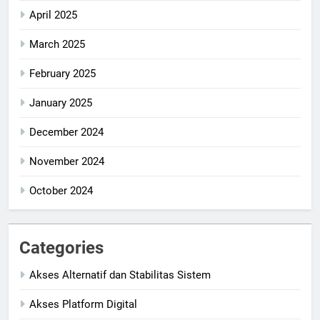
April 2025
March 2025
February 2025
January 2025
December 2024
November 2024
October 2024
Categories
Akses Alternatif dan Stabilitas Sistem
Akses Platform Digital